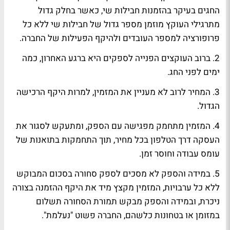
החגים בעיקר בהזמנות חבילות שי, כאשר בחלק גדול
מתרגילי העוקץ מוזמן מספר גדול של חבילות שי ללא כל
פרופורציה למספר העובדים ולהיקף הפעילות של החברה.
2. ברוב העוקצים הפנייה לספקים היא ברגע האחרון, כמה
ימים לפני החג.
3. המחיר לרוב לא מעניין את המזמין, למרות היקף הרכישה
הגדול.
4. המזמין מתחמק מפגישה עם הספק, ומתעקש לסגור את
העסקה דרך הטלפון בכל מחיר, תוך התחמקות בתואנות של
עומס עבודה וחוסר זמן.
5. במידה והספק לא מסכים לספק סחורה בסכום המבוקש
ללא כל ערבויות, המזמין מקצץ מיד את היקף ההזמנה בצורה
ניכרת, ובמידה והספק מבקש תמורת הסחורה תשלום
במזומן או בטחונות כלשהם, החברה פשוט "נעלמת".