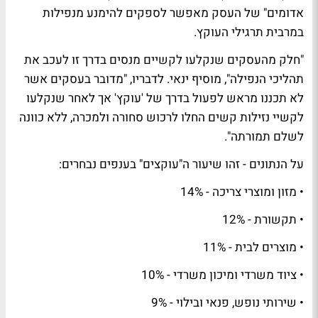
אדומים" של העסק מאפשר לספקים להימנע מנפילות
במרבית תרגילי העוקץ.
"חלק מהעסקים שנקלעו לקשיים מנסים בדרך זו לעכב את
תהליכי הנפילה", מוסיף ינאי. לדבריו, "מדובר בעסקים אשר
לא תכננו מראש לפעול בדרך של 'עוקץ' אך לאחר שנקלעו
לקשיי נזילות קשים החלו לרכוש סחורה ולמכרה, ללא כוונה
לשלם תמורתה".
על הנתונים - זהו שיעור ה"עוקצים" בענפים נבחרים:
• מזון ומוצרי צריכה - 14%
• תקשורת - 12%
• מוצרים לבית - 11%
• ציוד משרדי ומיכון משרדי - 10%
• שירותי נופש, פנאי ובילוי - 9%