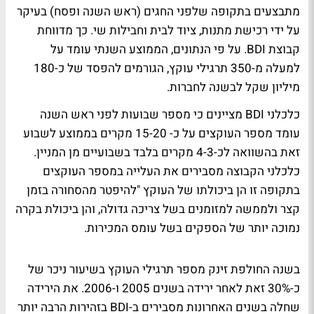
מתבצעים בתקופה שלפני החגים (ראש השנה ופסח) בעיקר
על ידי רכישת מתנות, ציוד לבית וחבילות שי. כך מדווחת
קבוצת BDI. על פי הנתונים, הממוצע השנתי עומד על
למעלה מ-350 תרגילי עוקץ, הגורמים להפסד של כ-180
מיליון שקל לבשנה לחברות.
כלכלני BDI מציינים כי מספר שבועות לפני ראש השנה
עומד מספר העוקצים על כ- 15-20 מקרים בממוצע לשבוע
זאת בהשוואה לכ-4-3 מקרים בלבד בשבועיים מן המניין.
כלכלני הקבוצה מסבירים את העלייה במספר העוקצים
בתקופה זו הן ביכולתו של העוקץ "להיפטר מהסחורה בזמן
קצר ולממשה למזומנים בשל צריכה גדולה, והן ביכולת בקרה
נמוכה יותר של הספקים בשל עומס המכירות.
בשנה החולפת זינק מספר תרגילי העוקץ בשיעור ניכר של
כ-30% זאת לאחר ירידה בשנים 2005 ו-2006. את הירידה
שחלה בשנים האחרונות מסבירים ב-BDI בזהירות הרבה יותר