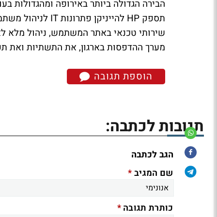
הבירה הגדולה ביותר באירופה ומהגדולות בעו
תספק HP להייניקן פ
מערך ההדפסות בארגון, את התשתיות ואת תפעול סביבת ה-LAN. ההסכם הי
הוספת תגובה
תגובות לכתבה:
הגב לכתבה
*
שם המגיב
*
כותרת תגובה