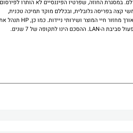
לם. במסגרת החוזה, שפרטיו הפיננסיים לא הותרו לפירסום,
תרונות IT לניהול משתמשי קצה בפריסה גלובלית, ובכללם מוקד תמיכה טכנית,
שירותי טכנאי באתר המשתמש, ניהול מלא לאורך מחזור חיי המוצר ושירותי ניידות. כמו כן, HP תנהל
נו לתקופה של 7 שנים.