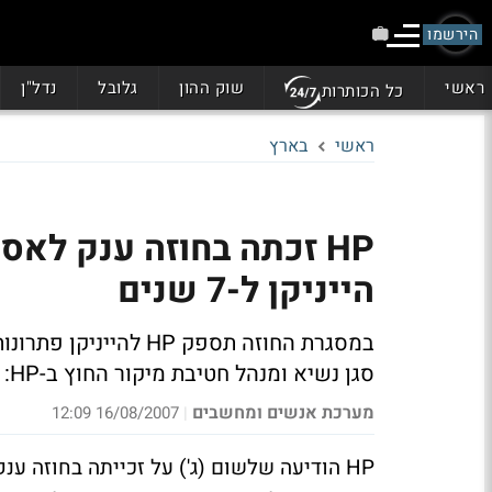
הירשמו
ראשי
שוק ההון
גלובל
נדל"ן
כל הכותרות
ראשי
בארץ
הייניקן ל-7 שנים
סגן נשיא ומנהל חטיבת מיקור החוץ ב-HP: "אנו נרגשים מהזכייה ומהזכות שניתנה לנו
מערכת אנשים ומחשבים
16/08/2007 12:09
|