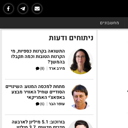
מחשבונים
ניתוחים ודעות
התשואה בקרנות כספיות, מי
הקרנות הטובות וכמה תקבלו
בהמשך?
|
מירב ארד
(8)
מתחת למכסה המנוע: השינויים
הסודיים שחיל האוויר מבצע
באפאצ'י האמריקאי
|
עופר הבר
(6)
בורוכוב: 5.1 מיליון לארבעה
חדרים חדשים, 3.7 מיליון