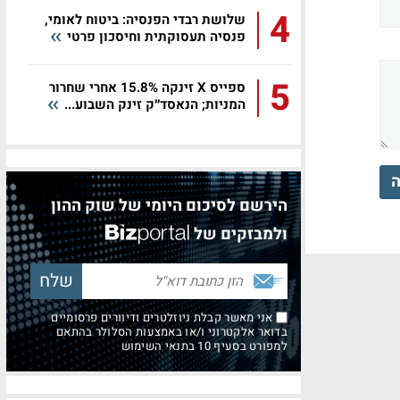
4
שלושת רבדי הפנסיה: ביטוח לאומי,
פנסיה תעסוקתית וחיסכון פרטי
5
ספייס X זינקה 15.8% אחרי שחרור
המניות; הנאסד״ק זינק השבוע...
ה
הירשם לסיכום היומי של שוק ההון
ולמבזקים של
אני מאשר קבלת ניוזלטרים ודיוורים פרסומיים
בדואר אלקטרוני ו/או באמצעות הסלולר בהתאם
למפורט בסעיף 10 בתנאי השימוש