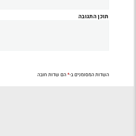
תוכן התגובה
השדות המסומנים ב-
הם שדות חובה
*