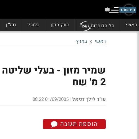
הירשמו
ראשי
שוק ההון
גלובל
נדל"ן
כל הכותרות
ראשי
בארץ
שמיר מזון - בעלי שליטה 
2 מ' שח
עו"ד לילך דניאל
01/09/2005 08:22
|
הוספת תגובה