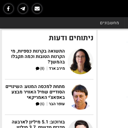
מחשבונים
ניתוחים ודעות
התשואה בקרנות כספיות, מי
הקרנות הטובות וכמה תקבלו
בהמשך?
|
מירב ארד
(8)
מתחת למכסה המנוע: השינויים
הסודיים שחיל האוויר מבצע
באפאצ'י האמריקאי
|
עופר הבר
(6)
בורוכוב: 5.1 מיליון לארבעה
חדרים חדשים, 3.7 מיליון