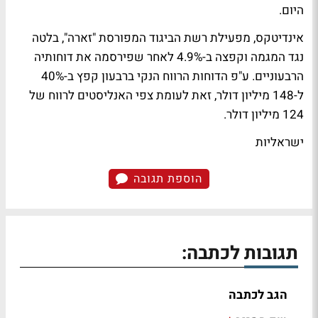
היום.
אינדיטקס, מפעילת רשת הביגוד המפורסת "זארה", בלטה
נגד המגמה וקפצה ב-4.9% לאחר שפירסמה את דוחותיה
הרבעוניים. ע"פ הדוחות הרווח הנקי ברבעון קפץ ב-40%
ל-148 מיליון דולר, זאת לעומת צפי האנליסטים לרווח של
124 מיליון דולר.
ישראליות
הוספת תגובה
תגובות לכתבה:
הגב לכתבה