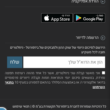
הורדת אפליקציה
הרשמה לדיוור
הירשם לסיכום היומי של שוק ההון ולמבזקים של ביזפורטל - ניוזלטרים
חובה לכל משקיע
אני מאשר קבלת שני ניוזלטרים, אשר כל אחד מהווה רשימת תפוצה
נפרדת, בנושאים סיכום יומי והתראות חמות וקבלת דיוורים פרסומיים
בדואר אלקטרוני ו/ או באמצעות הסלולר בהתאם למפורט בסעיף 10
בתנאי
השימוש
כל הזכויות שמורות לחברת ביזפורטל תקשורת בע"מ ©
|
תנאי שימוש