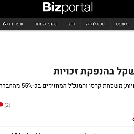
משפט
טכנולוגיה
רכב
נתוני מסחר
שער הדולר
יבואנית הרכב מגייסת באמצעות הנפקת זכויות; משפחת קרסו והמנכ"ל המחזיקים בכ-55% מהח
(2)