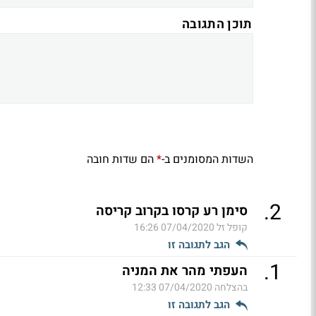
תוכן התגובה
השדות המסומנים ב-
הם שדות חובה
*
.
2
סימן רע קרסו בקרוב קריסה
קופל זל
07/04/2020 16:26
הגב לתגובה זו
.
1
העפתי מהר את המניה
בהצלחה
07/04/2020 12:33
הגב לתגובה זו