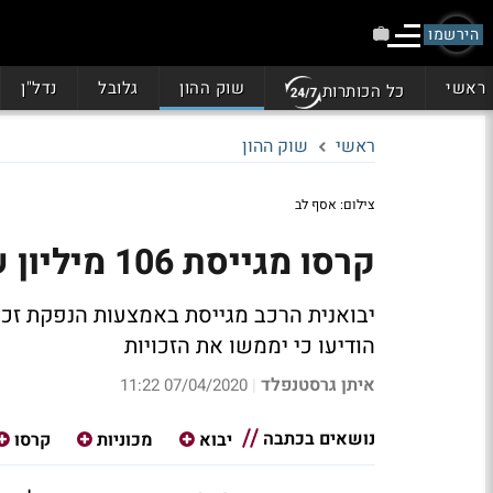
הירשמו
ראשי
שוק ההון
גלובל
נדל"ן
כל הכותרות
ראשי
שוק ההון
צילום: אסף לב
קרסו מגייסת 106 מיליון שקל בהנפקת זכויות
הודיעו כי יממשו את הזכויות
איתן גרסטנפלד
07/04/2020 11:22
|
נושאים בכתבה
יבוא
מכוניות
קרסו