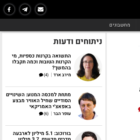
מחשבונים
ניתוחים ודעות
התשואה בקרנות כספיות, מי
הקרנות הטובות וכמה תקבלו
בהמשך?
|
מירב ארד
(4)
ברה
מתחת למכסה המנוע: השינויים
הסודיים שחיל האוויר מבצע
באפאצ'י האמריקאי
|
עופר הבר
(6)
בורוכוב: 5.1 מיליון לארבעה
חדרים חדשים, 3.7 מיליון