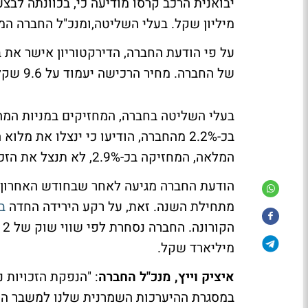
מיליון שקל. בעלי השליטה,ומנכ"ל החברה המחזיקים בכ-55%, הודיעו כי יממשו
על פי הודעת החברה, הדירקטוריון אישר את ב
של החברה. מחיר הרכישה יעמוד על 9.6 שקל למניה, הנמוך בכ-3% משער הבסיס של המנייה הבוקר.
בכ-2.2% מהחברה, הודיעו כי ינצלו את 
המלאה, המחזיקה בכ-2.9%, לא תנצל את הזכויות.
מתחילת השנה. זאת, על רקע הירידה החדה
ב
מיליארד שקל.
איציק וייץ, מנכ"ל החברה
: "הנפקת הזכויות 
במסגרת ההיערכות השמרנית שלנו למשבר הקורו