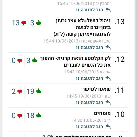
והמבין יבין
10/06/2013 15:45
הגב לתגובה זו
.
13
ניהול כושל=לא עצר גרעון
13
3
בזמן=גרם לבועה
להתנפח=מיתון קשה (ל"ת)
פישר=אשם=בורח
10/06/2013 15:44
הגב לתגובה זו
.
12
לק הקלפטע הזאת קרנית- תהפוך
0
3
את כל הנשים לעבדים
אוי לא
10/06/2013 15:43
הגב לתגובה זו
.
11
שאפו לפישר
2
19
שפוי
10/06/2013 14:45
הגב לתגובה זו
.
10
מומחים
0
18
רן
10/06/2013 14:30
הגב לתגובה זו