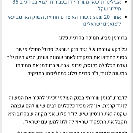
אביליטי ונושאי משרה יודו בעבירות ייצוא בטחוני ב-35
מיליון שקל
אחרי 20 שנה: משרד האוצר פותח את השוק הארגנטינאי
ליצואנים ישראלים
ברוורמן מביע תמיכה בקרנית פלוג
על רקע עזיבתו של נגיד בנק ישראל, פרופ' סטנלי פישר
בסוף החודש את תפקידו לאחר שמונה שנים, הביע היום יו"ר
ועדת הכלכלה בכנסת, פרופ' אבישי ברוורמן את תמיכתו
במשנה לנגיד, ד"ר קרנית פלוג כמחליפתו בתפקיד.
לדבריו, "בזמן שירותי בבנק העולמי זכיתי להכיר את המשנה
לנגיד קרנית. אני לא מכיר כלכלנים רבים שיש להם עוצמה
שקטה ואת הניסיון שיש לד"ר פלוג. אני מקווה שבקרוב היא
תקבל את התפקיד שראוי לה ולנו למען עם ישראל".