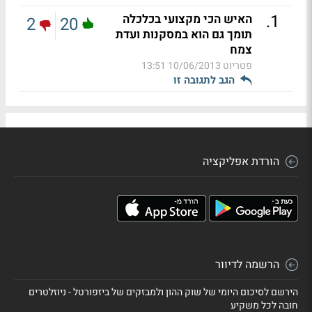
.
1
האיש הכי מקצועי בכלכלה
2
20
תומך גם הוא במסקנות ועדת
צמח
פטריוט
10/06/2013 13:51
הגב לתגובה זו
הורדת אפליקציה
הרשמה לדיוור
הירשם לסיכום היומי של שוק ההון ולמבזקים של ביזפורטל - ניוזלטרים
חובה לכל משקיע