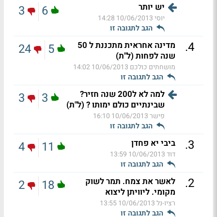
יש יותר
3
6
יוסי
10/06/2013 14:28
הגב לתגובה זו
.
4
מדינה אחראית מתכננת ל 50
24
5
שנה לפחות (ל"ת)
מושחתים כולכם
10/06/2013 14:02
הגב לתגובה זו
למה לא ל200 שנה חזיר?
3
3
שבינתיים כולם ימותו ? (ל"ת)
פישר
10/06/2013 16:10
הגב לתגובה זו
.
3
ביבי יא פחדן
4
11
דוד
10/06/2013 13:59
הגב לתגובה זו
.
2
לאשר את צמח. תמר לשוק
2
18
מקומי. ליוויתן ליצוא
רציו-נל
10/06/2013 13:55
הגב לתגובה זו