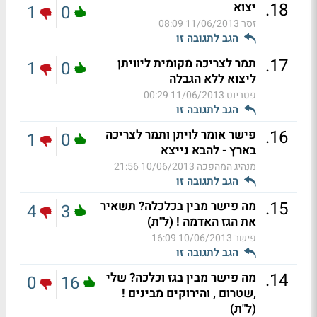
.
18
יצוא
1
0
זסר
11/06/2013 08:09
הגב לתגובה זו
.
17
תמר לצריכה מקומית ליוויתן
1
0
ליצוא ללא הגבלה
פטריוט
11/06/2013 00:29
הגב לתגובה זו
.
16
פישר אומר לויתן ותמר לצריכה
1
0
בארץ - להבא נייצא
מנהיג המהפכה
10/06/2013 21:56
הגב לתגובה זו
.
15
מה פישר מבין בכלכלה? תשאיר
4
3
את הגז האדמה ! (ל"ת)
פישר
10/06/2013 16:09
הגב לתגובה זו
.
14
מה פישר מבין בגז וכלכה? שלי
0
16
,שטרום , והירוקים מבינים !
(ל"ת)