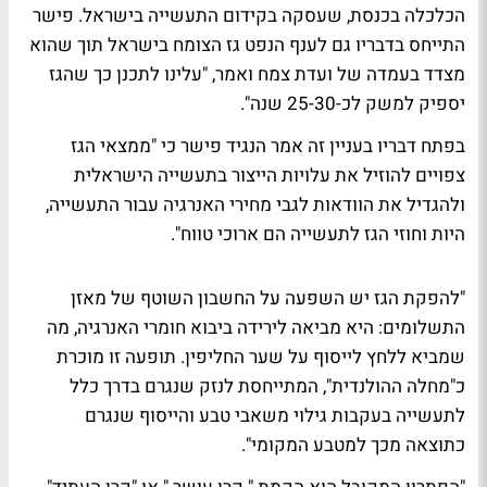
הכלכלה בכנסת, שעסקה בקידום התעשייה בישראל. פישר
התייחס בדבריו גם לענף הנפט גז הצומח בישראל תוך שהוא
מצדד בעמדה של ועדת צמח ואמר, "עלינו לתכנן כך שהגז
יספיק למשק לכ-25-30 שנה".
בפתח דבריו בעניין זה אמר הנגיד פישר כי "ממצאי הגז
צפויים להוזיל את עלויות הייצור בתעשייה הישראלית
ולהגדיל את הוודאות לגבי מחירי האנרגיה עבור התעשייה,
היות וחוזי הגז לתעשייה הם ארוכי טווח".
"להפקת הגז יש השפעה על החשבון השוטף של מאזן
התשלומים: היא מביאה לירידה ביבוא חומרי האנרגיה, מה
שמביא ללחץ לייסוף על שער החליפין. תופעה זו מוכרת
כ"מחלה ההולנדית", המתייחסת לנזק שנגרם בדרך כלל
לתעשייה בעקבות גילוי משאבי טבע והייסוף שנגרם
כתוצאה מכך למטבע המקומי".