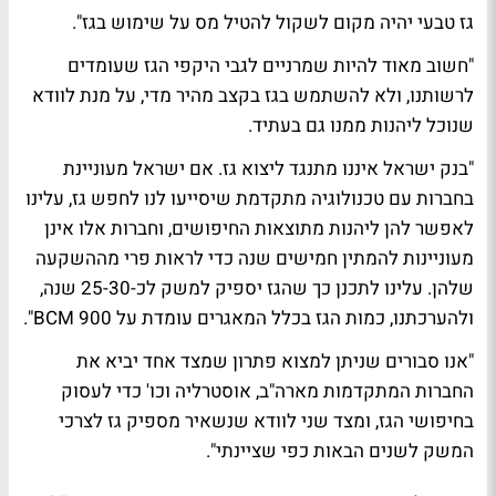
גז טבעי יהיה מקום לשקול להטיל מס על שימוש בגז".
"חשוב מאוד להיות שמרניים לגבי היקפי הגז שעומדים
לרשותנו, ולא להשתמש בגז בקצב מהיר מדי, על מנת לוודא
שנוכל ליהנות ממנו גם בעתיד.
"בנק ישראל איננו מתנגד ליצוא גז. אם ישראל מעוניינת
בחברות עם טכנולוגיה מתקדמת שיסייעו לנו לחפש גז, עלינו
לאפשר להן ליהנות מתוצאות החיפושים, וחברות אלו אינן
מעוניינות להמתין חמישים שנה כדי לראות פרי מההשקעה
שלהן. עלינו לתכנן כך שהגז יספיק למשק לכ-25-30 שנה,
ולהערכתנו, כמות הגז בכלל המאגרים עומדת על 900 BCM".
"אנו סבורים שניתן למצוא פתרון שמצד אחד יביא את
החברות המתקדמות מארה"ב, אוסטרליה וכו' כדי לעסוק
בחיפושי הגז, ומצד שני לוודא שנשאיר מספיק גז לצרכי
המשק לשנים הבאות כפי שציינתי".