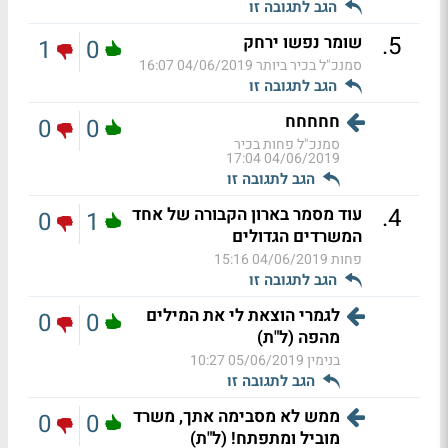
הגב לתגובה זו
.
5
שומר נפשו ירחק
1
0
סמנכ"ל בכיר ביותר
04/06/2019 16:07
הגב לתגובה זו
חחחחח
0
0
סמנכ"ל פחות בכיר
04/06/2019 17:04
הגב לתגובה זו
.
4
עוד מסמר בארון הקבורה של אחד
0
1
המשרדים הגדולים
פחות
04/06/2019 15:16
הגב לתגובה זו
לגמרי הוצאת לי את המילים
0
0
מהפה (ל"ת)
בנימין
05/06/2019 10:27
הגב לתגובה זו
ממש לא מסבימה אתך, משרד
0
0
מוביל ומתפתח! (ל"ת)