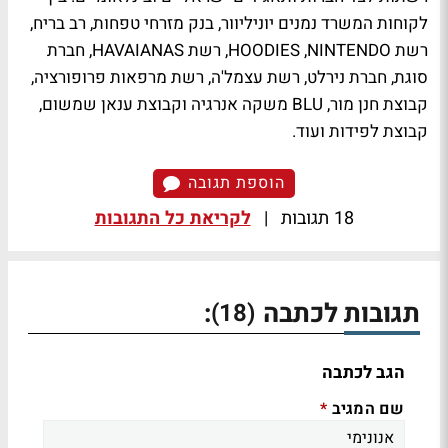
לקוחות המשרד נמנים יוניליוור, בנק מזרחי טפחות, רב בריח,
רשת HOODIES ,NINTENDO, רשת HAVAIANAS, חברת
סוגת, חברת נירלט, רשת עצמל'ה, רשת מרפאות פרופורציה,
קבוצת חנן מור, BLU משקה אנרגיה וקבוצת ענאן שמשום,
קבוצת לפידות ועוד.
הוספת תגובה
18 תגובות
|
לקריאת כל התגובות
תגובות לכתבה
:
(18)
הגב לכתבה
שם המגיב
*