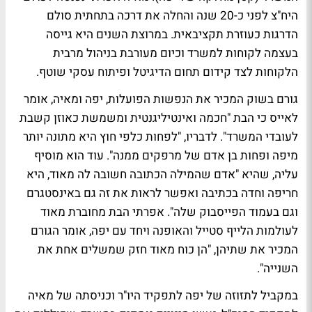
היח"צ לפני כ-20 שנה והחלה את דרכה בתחתית סולם
הדרגות כעוזרת תקציבאית. במרוצת השנים היא גייסה
בעצמה לקוחות למשרד וכיום מעורבת בניהול מרבית
הלקוחות לצד קידום תחום הדיגיטל ופיתוח עסקי שוטף.
גורם בשוק המכיר את הנפשות הפועלות, יפה ומאיה, אומר
לאייס כי הבת "חכמה ואינטיליגנטית ומשמשת כאוזן קשבת
לעובדי המשרד". לדבריו, "לפחות כלפי חוץ היא מתונה יותר
מיפה ופחות בן אדם של מרפקים ממנה". עוד הוא מוסיף
עליה, שהיא "אדם שהמילה הכתובה חשובה לה מאוד, היא
חריפה וחדה בכתיבה ואפשר לראות את זה גם באינסטגרם
וגם בעמוד הפייסבוק שלה". אפרתי הבת מחוברת מאוד
לעולמות הלייף סטייל והאופנה ויחד עם יפה, אומר הגורם
המכיר את שתיהן, "הן כוח מאוד חזק שמשלים אחת את
השנייה".
במקביל לתזוזה של יפה לתפקיד היו"ר וכניסתה של מאיה