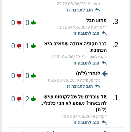
מאיה
05/06/2019 09:22
הגב לתגובה זו
.
3
ממש חבל
0
0
רז סוויסה
04/06/2019 13:52
הגב לתגובה זו
.
2
כבר תקופה ארוכה שמאיה היא
0
1
הכתובת
לקוח לשעבר
04/06/2019 13:51
הגב לתגובה זו
לגמרי (ל"ת)
0
0
אלי מעפולה
05/06/2019 10:26
הגב לתגובה זו
.
1
18 עובדים על 26 לקוחות שיש
0
2
לה באתר? נשמע לא הכי כלכלי..
(ל"ת)
דקדקן
04/06/2019 12:33
הגב לתגובה זו