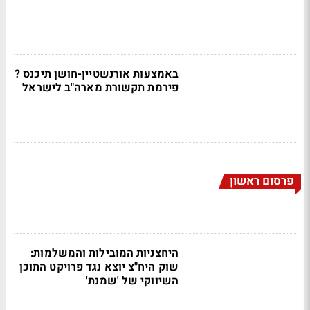
באמצעות אורנשטיין-חושן תיכנס ?
פירמת תקשורת מארה"ב לישראל
פרסום ראשון
היחצניות המובילות והמשלמות:
שוק היח"צ יוצא נגד פרויקט התוכן
השיווקי של 'שמנת'