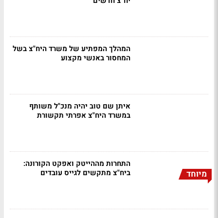
יח"צ חדשים
המהלך המפתיע של משרד היח"צ בשל
המחסור באנשי מקצוע
איתן שם טוב יהיה מנכ"ל משותף
במשרד היח"צ אפרתי תקשורת
התחרות מההייטק ואפקט הקורונה:
ביח"צ מתקשים לגייס עובדים
מיוחד