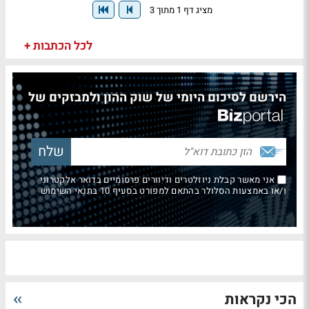
מציג דף 1 מתוך 3
לכל הכתבות +
הירשם לסיכום היומי של שוק ההון ולמבזקים של
אני מאשר קבלת ניוזלטרים ודיוורים פרסומיים בדואר אלקטרוני
ו/או באמצעות הסלולר בהתאם למפורט בסעיף 10 בתנאי השימוש
הכי נקראות