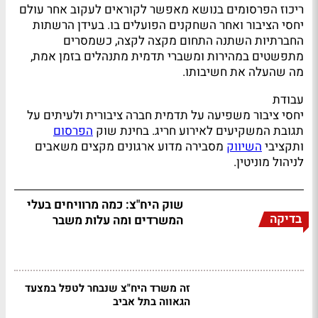
ריכוז הפרסומים בנושא מאפשר לקוראים לעקוב אחר עולם
יחסי הציבור ואחר השחקנים הפועלים בו. בעידן הרשתות
החברתיות השתנה התחום מקצה לקצה, כשמסרים
מתפשטים במהירות ומשברי תדמית מתנהלים בזמן אמת,
מה שהעלה את חשיבותו.
עבודת
יחסי ציבור משפיעה על תדמית חברה ציבורית ולעיתים על
תגובת המשקיעים לאירוע חריג. בחינת שוק
הפרסום
ותקציבי
השיווק
מסבירה מדוע ארגונים מקצים משאבים
לניהול מוניטין.
שוק היח"צ: כמה מרוויחים בעלי
בדיקה
המשרדים ומה עלות משבר
זה משרד היח"צ שנבחר לטפל במצעד
הגאווה בתל אביב