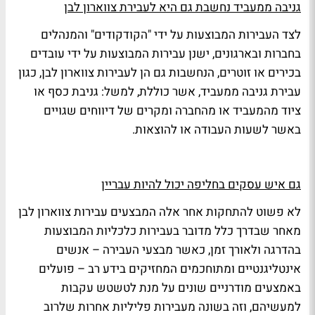
גניבה ממעביד נחשבת גם היא לעבירת צווארון לבן
לצד העבירות המבוצעות על ידי "הקודקודים" והמנהלים
בחברות ובארגונים, ישנן עבירות המבוצעות על ידי עובדים
בכירים או זוטרים, הנחשבות גם הן לעבירות צווארון לבן, כגון
עבירת גניבה ממעביד, אשר כוללת, למשל: גניבת כסף או
ציוד מהמעביד או מהחברה ומקרים של דיווחים שגויים
באשר לשעות העבודה או להוצאות.
גם איש עסקים בחליפה יכול להיות עבריין
לא פשוט להתחקות אחר אלה המבצעים עבירות צווארון לבן
מאחר שבדרך כלל מדובר בעבירות כלכליות המבוצעות
בהדרגה ולאורך זמן, כאשר מבצעי העבירה – אנשים
אינטליגנטיים ומתוחכמים המחזיקים בידע רב – פועלים
באמצעים מודרניים שונים על מנת לטשטש עקבות
למעשיהם, וזה בשונה מעבירות פליליות אחרות שלרוב