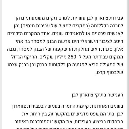
עבירות צווארון לבן עשויות לגורם נזקים משמעותיים הן
לחברה בכללותה (במקרים למשל של עבירות מיסים) והן
לאנשים פרטיים או לתאגידים שונים. אחד המקרים הזכורים
היטב לציבור הישראלי הינו פרשת הבנק למסחר בה אתי
אלון, סגנית ראש מחלקת ההשקעות של הבנק למסחר, גנבה
ממקום עבודתה מעל ל- 250 מיליון שקלים. ההיקף הגדול
של המעילה הביא לפגיעה הן בלקוחות הבנק והן בבנק עצמו
שלבסוף קרס.
הענישה בתיקי צווארון לבן
בשנים האחרונות קיימת החמרה בענישה בעבירות צווארון
לבן. בתי המשפט מדגישים בהקשר זה, בין היתר, את
התחכום בביצוע העבירות, את הקושי והמורכבות באיתור