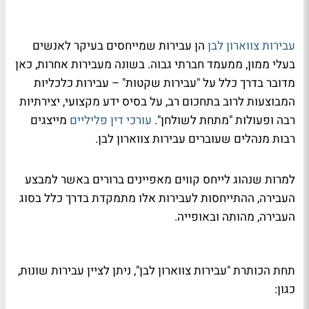
עבירות צווארון לבן
הן עבירות שמייחסים בעיקר לאנשים
בעלי ממון, ממעמד חברתי גבוה. בשונה מעבירות אחרות, כאן
מדובר בדרך כלל על "עבירות שקטות" – עבירות כלכליות
המבוצעות לרוב בתחכום רב, על בסיס ידע מקצועי, יצירתיות
רבה ופעולות "מתחת לשולחן".
עורכי דין פליליים
מייצגים
רבות מנהלים שעוברים עבירות צווארון לבן.
למרות שנהוג לייחס קווים מאפיינים ברורים באשר למבצע
העבירה, ההתייחסות לעבירות אלו מתמקדת בדרך כלל בסוג
העבירה, מהותה ובאופייה.
תחת הכותרת "עבירות צווארון לבן", ניתן לציין עבירות שונות,
כגון: