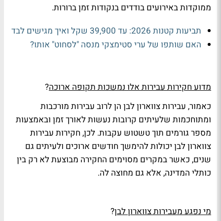
ממוקדות באירועים בודדים בנקודות זמן ברורות.
תביעות קטנות 2026: עד 39,900 שקל ואיך מגישים לבד
האם שותפו של ערי סטימצקי מנסה "לסחוט" אותו?
מדוע חקירות עבירות אלו נמשכות תקופה ארוכה
?
כאמור, עבירות צווארון לבן הן לרוב עבירות מורכבות
ומתוחכמות שלעיתים קרובות נעשות לאורך זמן ובאמצעות
מספר גורמים תוך טשטוש עקבות. לכן, חקירות עבירות
צווארון לבן יכולות להימשך חודשים ארוכים ולעיתים גם
שנים, כאשר במקרים מסוימים החקירה מבוצעת לא רק בין
כותלי המדינה, אלא גם מחוצה לה.
מי נפגע מעבירות צווארון לבן
?