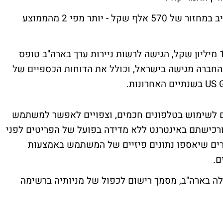
המנייה מזנקת ביותר מ-20% בבורסה בתל אביב במחזור של 570 אלף שקל - יותר מפי 2 מהממוצע
בתחילת מאי החברה, הנסחרת בשווי של 194 מיליון שקל, הגישה לרשות ניירות ערך בארה"ב טופס
יים שהחברה מגישה בישראל, וכולל את הדוחות הכספיים של
ים לשימוש בטלפונים חכמים, וצפויים לאפשר למשתמש
ורכישתם באינטרנט ללא מדידה בפועל של הפריטים לפני
ים שיאספו נתונים פיזיים של המשתמש באמצעות
ם.
 בארה"ב, מסמך רישום לכפול של מניותיה ברשימה