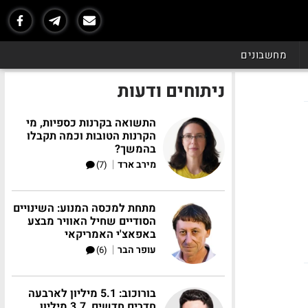
מחשבונים
ניתוחים ודעות
התשואה בקרנות כספיות, מי
הקרנות הטובות וכמה תקבלו
בהמשך?
|
מירב ארד
(7)
מתחת למכסה המנוע: השינויים
הסודיים שחיל האוויר מבצע
באפאצ'י האמריקאי
|
עופר הבר
(6)
בורוכוב: 5.1 מיליון לארבעה
חדרים חדשים, 3.7 מיליון