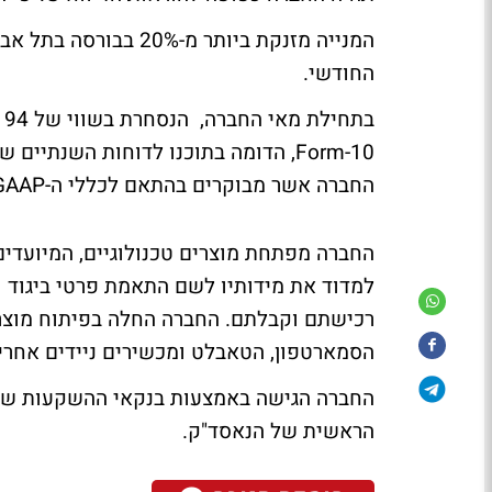
החודשי.
Form-10, הדומה בתוכנו לדוחות השנת
החברה אשר מבוקרים בהתאם לכללי ה-US GAAP בשנתיים האחרונות.
החברה מפתחת מוצרים טכנולוגיים, המיועד
למדוד את מידותיו לשם התאמת פרטי ביגוד 
רכישתם וקבלתם. החברה החלה בפיתוח מוצר
הסמארטפון, הטאבלט ומכשירים ניידים אחרי
החברה הגישה באמצעות בנקאי ההשקעות שלה
הראשית של הנאסד"ק.