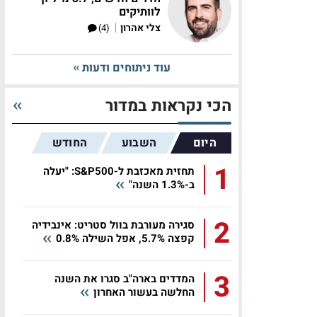
לוותיקים
|
צלי אהרון
(4)
עוד ניתוחים ודעות
הכי נקראות במדור
היום
השבוע
החודש
1
תחזית מאכזבת ל-S&P500: "יעלה
ב-1.3% השנה"
2
סגירה מעורבת בוול סטריט: אינבידיה
קפצה 5.7%, אפל השילה 0.8%
3
המדדים בארה"ב סגרו את השנה
החלשה בעשור האחרון