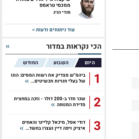
ממכסי טראמפ
מנדי הניג
עוד ניתוחים ודעות
הכי נקראות במדור
היום
השבוע
החודש
1
ביהמ"ש מצדיק את רשות המסים: הונו
של בעלי חנויות תכשיטים...
2
שכר חדר ב-200 דולר - וזכה במחצית
מדירת המנוחה
3
דודי אפל, מיכאל קליינר והאחים
איציק ויפה דיין נעצרו בחשד...