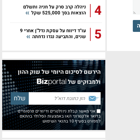
4
ניהלה קרב סרק על חניה ותשלם
הוצאות בסך 525,000 שקל
ה
5
עו"ד דיווח על עסקת נדל"ן אחרי 9
שנים, והתביעה נגדו נדחתה
הירשם לסיכום היומי של שוק ההון
ולמבזקים של
אני מאשר קבלת ניוזלטרים ודיוורים פרסומיים
בדואר אלקטרוני ו/או באמצעות הסלולר בהתאם
למפורט בסעיף 10 בתנאי השימוש