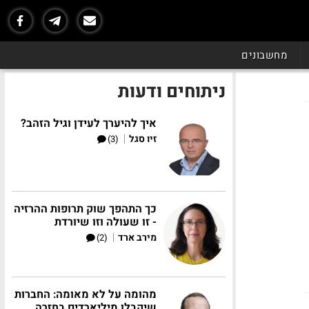
מחשבונים
ניתוחים ודעות
איך להיערך לעידן וגיל הזהב?
|
זיו סגל
(3)
כך התהפך שוק תרופות ההרזיה
- זו שעולה וזו שיורדת
|
מירב ארד
(2)
מהומה על לא מאומה: החברות
שיקבלו מיליארדים בחזרה