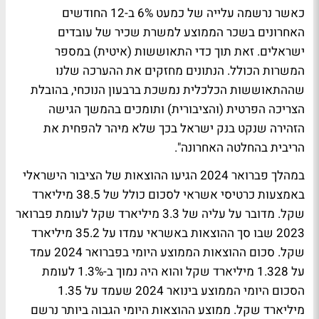
כאשר נרשמה עלייה של כמעט 6% ב-12 החודשים
האחרונים בשכר הממוצע למשרת שכיר של עובדים
ישראלים. זאת תוך כדי התאוששות (איטית) במספר
המשרות הכולל. הנתונים מחזקים את ההערכה שלנו
שההתאוששות הכלכלית נמשכת ברבעון הנוכחי, בהובלת
הצריכה הפרטית (והציבורית) ותומכים בהמשך הגישה
הזהירה שנקט בנק ישראל בכך שלא מיהר להפחית את
הריבית בהחלטה האחרונה".
במהלך פברואר 2024 הגיעו ההוצאות של הציבור הישראלי
באמצעות כרטיסי אשראי לסכום כולל של 38.5 מיליארד
שקל. מדובר על עליה של 3.3 מיליארד שקל לעומת פברואר
2023 שבו סך ההוצאות באשראי עמדו על 35.2 מיליארד
שקל. סכום ההוצאות הממוצע היומי בפברואר 2024 עמד
על 1.328 מיליארד שקל והוא היה נמוך ב-1.3% לעומת
הסכום היומי הממוצע בינואר 2024 שעמד על 1.35
מיליארד שקל. ממוצע ההוצאות היומי הגבוה ביותר נרשם