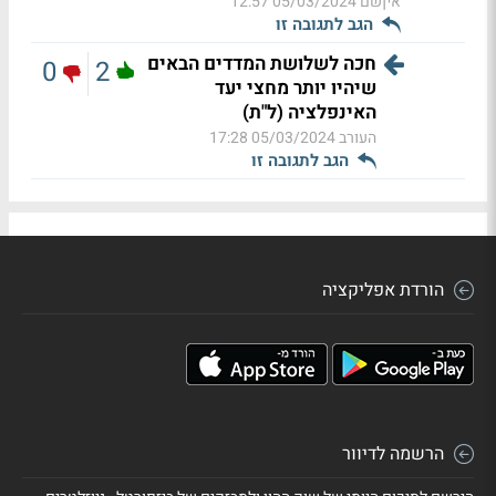
איןשם
05/03/2024 12:57
הגב לתגובה זו
חכה לשלושת המדדים הבאים
0
2
שיהיו יותר מחצי יעד
האינפלציה (ל"ת)
העורב
05/03/2024 17:28
הגב לתגובה זו
הורדת אפליקציה
הרשמה לדיוור