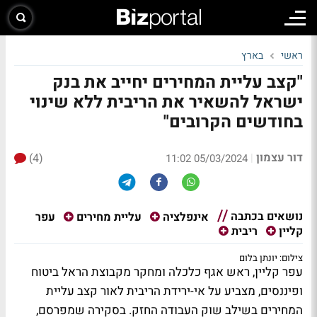
ראשי
בארץ
"קצב עליית המחירים יחייב את בנק
ישראל להשאיר את הריבית ללא שינוי
בחודשים הקרובים"
דור עצמון
(4)
|
05/03/2024 11:02
נושאים בכתבה
עפר
אינפלציה
עליית מחירים
קליין
ריבית
צילום: יונתן בלום
עפר קליין, ראש אגף כלכלה ומחקר מקבוצת הראל ביטוח
ופיננסים, מצביע על אי-ירידת הריבית לאור קצב עליית
המחירים בשילב שוק העבודה החזק. בסקירה שמפרסם,