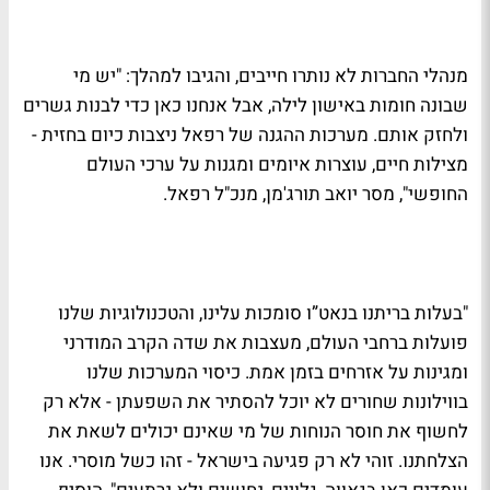
מנהלי החברות לא נותרו חייבים, והגיבו למהלך: "יש מי
שבונה חומות באישון לילה, אבל אנחנו כאן כדי לבנות גשרים
ולחזק אותם. מערכות ההגנה של רפאל ניצבות כיום בחזית -
מצילות חיים, עוצרות איומים ומגנות על ערכי העולם
החופשי", מסר יואב תורג'מן, מנכ"ל רפאל.
"בעלות בריתנו בנאט”ו סומכות עלינו, והטכנולוגיות שלנו
פועלות ברחבי העולם, מעצבות את שדה הקרב המודרני
ומגינות על אזרחים בזמן אמת. כיסוי המערכות שלנו
בווילונות שחורים לא יוכל להסתיר את השפעתן - אלא רק
לחשוף את חוסר הנוחות של מי שאינם יכולים לשאת את
הצלחתנו. זוהי לא רק פגיעה בישראל - זהו כשל מוסרי. אנו