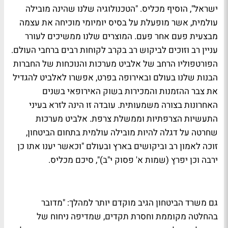
ישראל", הוסיף מכליס. "הטכנולוגיה שלנו שהינה מובילה
עולמית, אשר מופעלת על בסיס יומיומי מוכיחה את עצמה
מבצעית פעם אחר פעם. המוצרים שלנו ממשיכים לעורר
עניין רב וזוכים לביקוש רב בקרב לקוחות רבים ברחבי העולם.
הפורטפוליו הרחב של אלביט מערכות והנוכחות של החברות
הבנות שלנו בעולם ובאירופה בפרט, אפשרו לאלביט להגדיל
את צבר ההזמנות והמכירות בשוק האירופאי בשנים
האחרונות בצורה משמעותית. עובדה זו הינה לזרא בעיני
התעשיות הצרפתיות וממשלת צרפת. אלביט מערכות
שחרטה על דגלה להיות מובילה עולמית בתחום הביטחון,
זוכה לאמון רב וביקושים בארץ ובעולם "וכאשר יענו אתו כן
ירבה וכן יפרץ (שמות א' פסוק י"ב)", סיכם מכליס.
גם משרד הביטחון הגיב מוקדם יותר למהלך: "מדובר
בהחלטה מקוממת וחסרת תקדים, שמדיפה ניחוח של