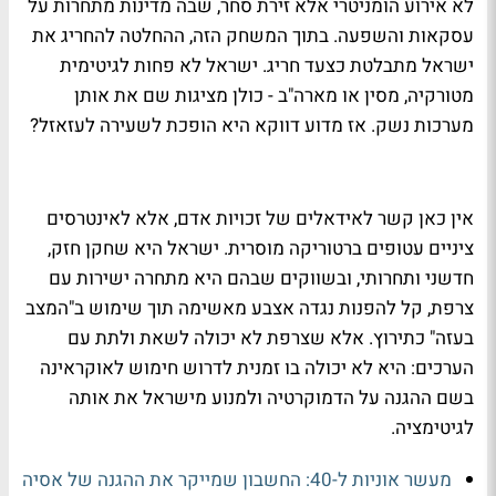
לא אירוע הומניטרי אלא זירת סחר, שבה מדינות מתחרות על
עסקאות והשפעה. בתוך המשחק הזה, ההחלטה להחריג את
ישראל מתבלטת כצעד חריג. ישראל לא פחות לגיטימית
מטורקיה, מסין או מארה"ב - כולן מציגות שם את אותן
מערכות נשק. אז מדוע דווקא היא הופכת לשעירה לעזאזל?
אין כאן קשר לאידאלים של זכויות אדם, אלא לאינטרסים
ציניים עטופים ברטוריקה מוסרית. ישראל היא שחקן חזק,
חדשני ותחרותי, ובשווקים שבהם היא מתחרה ישירות עם
צרפת, קל להפנות נגדה אצבע מאשימה תוך שימוש ב"המצב
בעזה" כתירוץ. אלא שצרפת לא יכולה לשאת ולתת עם
הערכים: היא לא יכולה בו זמנית לדרוש חימוש לאוקראינה
בשם ההגנה על הדמוקרטיה ולמנוע מישראל את אותה
לגיטימציה.
מעשר אוניות ל-40: החשבון שמייקר את ההגנה של אסיה