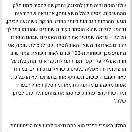
שלנו הוקם והיה מוכן לתצוגה, נתבקשנו להסיר ממנו חלק
מהמערכות. ניסינו לנהל משא ומתן, אך נראה שההוראות
הגיעו מהרמות הגבוהות ביותר בפריז. הבוקר, כשהגענו לביתן,
נדהמנו לגלות שהוא הוסתר בקירות שחורים שהוקמו במהלך
הלילה – מראה שמזכיר את הימים האפלים שבהם הופרדו
יהודים באירופה משאר האוכלוסייה. כבן לניצולת שואה, אני
מזועזע מכך שפחות מ-100 שנים לאחר השואה, עמנו שוב
חווה אפליה על רקע דתם. התנהלות כזו אינה מתקבלת על
הדעת ומהווה אפליה כלפינו כישראלים וכיהודים, במיוחד
לאור העובדה ששום משתתף אחר בתערוכה לא הוגבל כך.
אנחנו מזועזעים מהתנהגות מארגני הסלון האווירי בפריז
ומהרשויות הצרפתיות, שחסמו את צוותנו מלהיכנס לביתן
שלנו."
הסלון האווירי בפריז הוא במה נוצצת לתעשיות הביטחוניות,