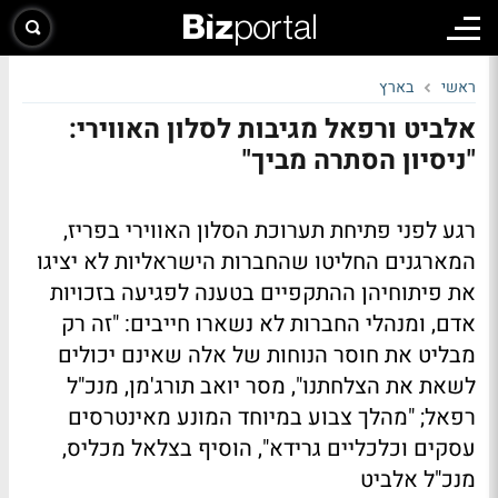
ראשי
בארץ
אלביט ורפאל מגיבות לסלון האווירי:
"ניסיון הסתרה מביך"
רגע לפני פתיחת תערוכת הסלון האווירי בפריז,
המארגנים החליטו שהחברות הישראליות לא יציגו
את פיתוחיהן ההתקפיים בטענה לפגיעה בזכויות
אדם, ומנהלי החברות לא נשארו חייבים: "זה רק
מבליט את חוסר הנוחות של אלה שאינם יכולים
לשאת את הצלחתנו", מסר יואב תורג'מן, מנכ"ל
רפאל; "מהלך צבוע במיוחד המונע מאינטרסים
עסקים וכלכליים גרידא", הוסיף בצלאל מכליס,
מנכ"ל אלביט