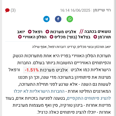
רוי שיינמן
(3)
|
16/06/2025 16:14
נושאים בכתבה
יואב
אלביט מערכות
רפאל
תורג'מן
בצלאל (בוצי) מכליס
הסלון האווירי
יואב תורג'מן ובוצי מכליס; קרדיט: דוברות רפאל, אסף שילה
תערוכת הסלון האווירי בפריז היא אחת מתערוכות הנשק
והפיתוחים האוויריים החשובות ביותר בעולם. החברות
הישראליות כמו אלביט
ורפאל
אלביט מערכות
-1.51%
מציגות את פיתוחיהן בתערוכה מדי שנה, וכך הן תכננו
לעשות גם השנה - אלא שרגע לפני תחילת התערוכה,
המארגנים החליטו אחרת -
החברות הישראליות לא יוכלו
להציג פיתוחים התקפיים
, בטענה לפגיעה בזכויות אדם, בעוד
מדינות אחרות - בינהן טורקיה, סין ואף מעצמות מערביות
אחרות - יוכלו להציג פיתוחים כאלה כרגיל.