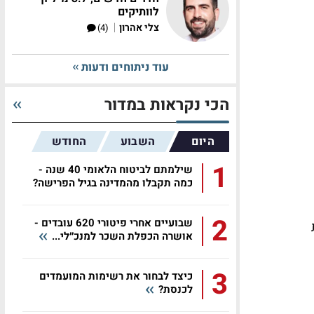
לוותיקים
|
צלי אהרון
(4)
עוד ניתוחים ודעות
הכי נקראות במדור
היום
השבוע
החודש
1
שילמתם לביטוח הלאומי 40 שנה -
כמה תקבלו מהמדינה בגיל הפרישה?
2
שבועיים אחרי פיטורי 620 עובדים -
אושרה הכפלת השכר למנכ״לי...
3
כיצד לבחור את רשימות המועמדים
לכנסת?