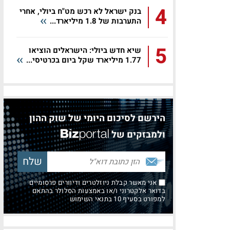
4
בנק ישראל לא רכש מט"ח ביולי, אחרי
התערבות של 1.8 מיליארד...
5
שיא חדש ביולי: הישראלים הוציאו
1.77 מיליארד שקל ביום בכרטיסי...
הירשם לסיכום היומי של שוק ההון
ולמבזקים של
אני מאשר קבלת ניוזלטרים ודיוורים פרסומיים
בדואר אלקטרוני ו/או באמצעות הסלולר בהתאם
למפורט בסעיף 10 בתנאי השימוש