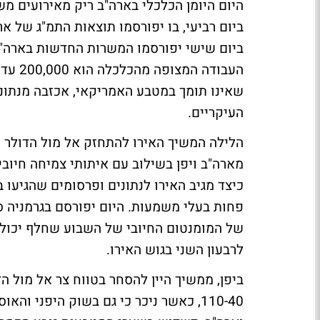
היום היומן הכלכלי בארה"ב ריק מאירועים 
שאינו תומך במטבע האמריקאי, אכזבה מנתוני
העיקריים.
הלילה המשיך האירו להתחזק אל מול הדולר כ
מארה"ב ויפן בשילוב עם איתותי צמיחה חיובי
כיצד מגיב האירו לנתונים ופרסומים שהגיעו 
של המומנטום החיובי של השבוע שחלף יכול 
לרבעון השני בגוש האירו.
110-40, כאשר ניכר כי גם בשוק היפני 