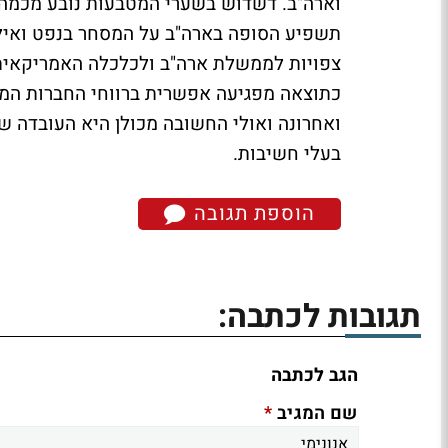
וארה"ב. דשדוש בשערי המטבעות נובע מכמה ס
תשפיע הסופה בארה"ב על המסחר בנפט ואילו 
צפויות לממשלת ארה"ב ולכלכלה האמריקאית. 
כתוצאה מפגיעה אפשרית ברווחי החברות המוב
ואחרונה ואולי החשובה מכולן היא העובדה ש
בעלי חשיבות.
הוספת תגובה
תגובות לכתבה:
הגב לכתבה
*
שם המגיב