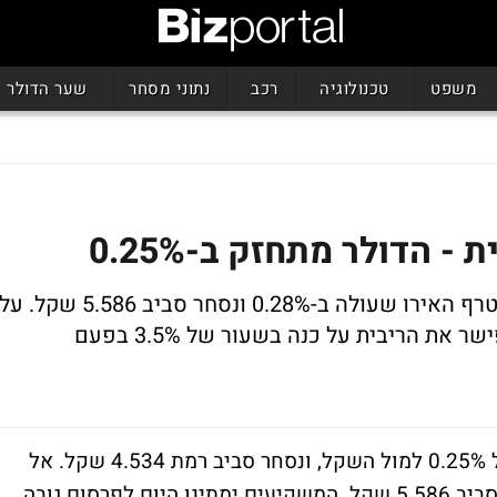
משפט
טכנולוגיה
רכב
נתוני מסחר
שער הדולר
הדולר מתחזק ב-0.25%
נסחר סביב רמת 4.534 שקל. אל הדולר מצטרף האירו שעולה ב-0.28% ונסחר סביב 5.586 שקל. ע
פי הערכות בשוק, יותיר נגיד הבנק, סטנלי פישר את הריבית על כנה בשעור של 3.5% בפעם
הדולר האמריקני פותח את המסחר בעליה של 0.25% למול השקל, ונסחר סביב רמת 4.534 שקל. אל
הדולר מצטרף האירו שעולה ב-0.28% ונסחר סביב 5.586 שקל. המשקיעים ימתינו היום לפרסום גובה