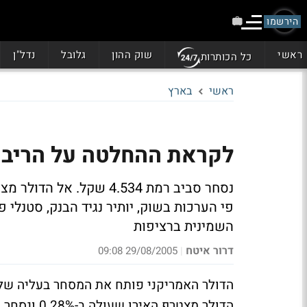
הירשמו
ראשי
שוק ההון
גלובל
נדל"ן
כל הכותרות
ראשי
בארץ
לקראת ההחלטה על הריבית - 
השמינית ברציפות
דרור איטח
29/08/2005 09:08
|