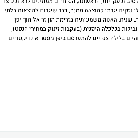
יבות עקריות, הראשונה, הסוחרים ממתינים לראות כיצד
נזקים יגרמו כתוצאה ממנה, דבר שיגרום להוצאות בלתי
שנית, האטה משמעותית בזרימת הון זר אל תוך יפן
ילות בכלכלה היפנית (בעקבות זינוק במחירי הנפט),
היום בלילה צפויים להתפרסם ביפן מספר אינדיקטורים