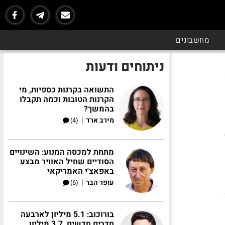
מחשבונים
ניתוחים ודעות
התשואה בקרנות כספיות, מי
הקרנות הטובות וכמה תקבלו
בהמשך?
|
מירב ארד
(4)
ל
מתחת למכסה המנוע: השינויים
הסודיים שחיל האוויר מבצע
באפאצ'י האמריקאי
|
עופר הבר
(6)
בורוכוב: 5.1 מיליון לארבעה
חדרים חדשים, 3.7 מיליון