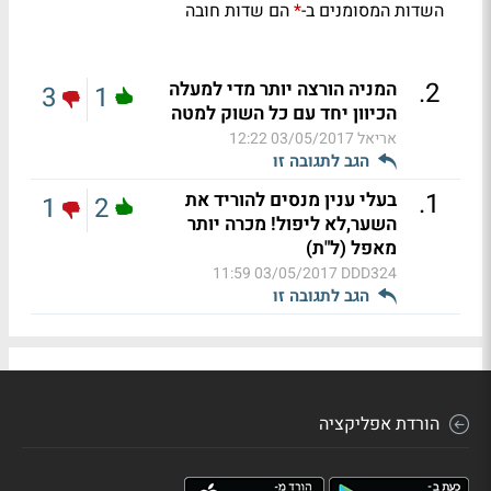
השדות המסומנים ב-
הם שדות חובה
*
.
2
המניה הורצה יותר מדי למעלה
3
1
הכיוון יחד עם כל השוק למטה
אריאל
03/05/2017 12:22
הגב לתגובה זו
.
1
בעלי ענין מנסים להוריד את
1
2
השער,לא ליפול! מכרה יותר
מאפל (ל"ת)
03/05/2017 11:59
DDD324
הגב לתגובה זו
הורדת אפליקציה