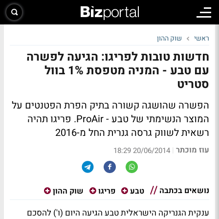
ראשי
שוק ההון
חדשות טובות לפריגו: הגיעה לפשרה
עם טבע - המניה מטפסת 1% בוול
סטריט
הפשרה שהושגה קשורה בתיק הפרת הפטנטים על
המוצר הנשימתי של טבע - ProAir. פריגו תהיה
רשאית לשווק גרסה גנרית החל מ-2016
עוז מוכתר
|
20/06/2014 18:29
נושאים בכתבה
טבע
פריגו
שוק ההון
ענקית הגנריקה הישראלית טבע הגיעה היום (ו') להסכם