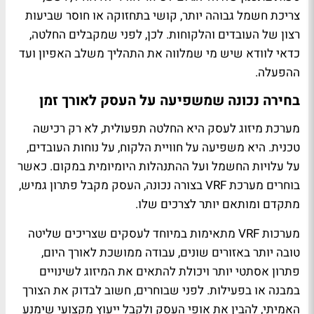
צריכת חשמל גבוהה יותר, קושי בתחזוקה או חוסר שביעות
רצון של העובדים והלקוחות. לכן, לפני שמקבלים החלטה,
כדאי לוודא שיש מי שמלווה את התהליך משלב האפיון ועד
ההפעלה.
בחירה נכונה שמשפיעה על העסק לאורך זמן
מערכת מיזוג לעסק היא החלטה תפעולית, לא רק רכישה
טכנית. היא משפיעה על חוויית הלקוח, על נוחות העובדים,
על עלויות החשמל ועל ההתנהלות היומיומית במקום. כאשר
בוחרים מערכת VRF בצורה נכונה, העסק מקבל פתרון גמיש,
מתקדם ומותאם יותר לצרכים שלו.
מערכות VRF מתאימות במיוחד לעסקים שצריכים שליטה
טובה יותר באזורים שונים, עבודה ממושכת לאורך היום,
פתרון אסתטי יותר ויכולת להתאים את המיזוג לשינויים
במבנה או בפעילות. לפני שבוחרים, חשוב לבדוק את הצורך
האמיתי, להבין את אופי העסק ולקבל ייעוץ מקצועי שימנע