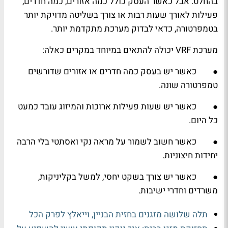
בהחלט. אבל כאשר העסק כולל כמה אזורים, כמה חדרים,
פעילות לאורך שעות רבות או צורך בשליטה מדויקת יותר
בטמפרטורה, כדאי לבדוק מערכת מתקדמת יותר.
מערכת VRF יכולה להתאים במיוחד במקרים כאלה:
● כאשר יש בעסק כמה חדרים או אזורים שדורשים
טמפרטורה שונה.
● כאשר יש שעות פעילות ארוכות והמיזוג עובד כמעט
כל היום.
● כאשר חשוב לשמור על מראה נקי ואסתטי בלי הרבה
יחידות חיצוניות.
● כאשר יש צורך בשקט יחסי, למשל בקליניקות,
משרדים וחדרי ישיבות.
תלה שלושה מזגנים בחזית הבניין, וייאלץ לפרק הכל