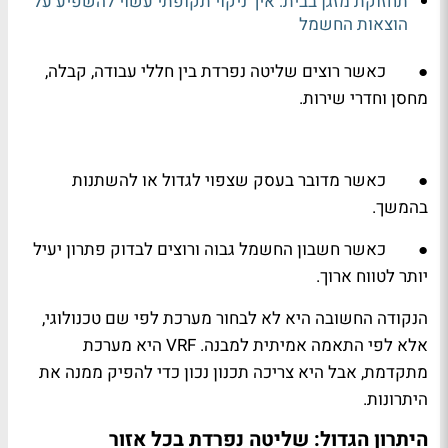
תחזוקת מזגן בבית: איך ניקוי תקופתי עשוי להשפיע על
הוצאות החשמל
● כאשר רוצים שליטה נפרדת בין חללי עבודה, קבלה,
מחסן וחדרי שירות.
● כאשר מדובר בעסק שצפוי לגדול או להשתנות
בהמשך.
● כאשר חשבון החשמל גבוה ורוצים לבדוק פתרון יעיל
יותר לטווח ארוך.
הנקודה החשובה היא לא לבחור מערכת לפי שם טכנולוגי,
אלא לפי התאמה אמיתית למבנה. VRF היא מערכת
מתקדמת, אבל היא צריכה תכנון נכון כדי להפיק ממנה את
היתרונות.
היתרון הגדול: שליטה נפרדת בכל אזור