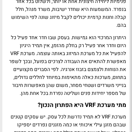
פנימיות ליחידה חיצונית אחת או יותר, ולשלוט בכל אזור
בנפרד. המשמעות היא שחדר ישיבות, משרד מנהל, חלל
קבלה וחנות קדמית יכולים לקבל מיזוג שונה לפי השימוש
בהם.
היתרון המרכזי הוא גמישות. בעסק שבו חדר אחד פעיל כל
היום וחדר אחר פעיל רק בחלק מהזמן, אין תמיד היגיון
להפעיל את כל מערכת המיזוג באותה עוצמה. מערכת VRF
מאפשרת להתאים את העבודה לצרכים בפועל, ובכך לשפר
את הנוחות ולצמצם בזבוז אנרגיה. לפי הסברים מקצועיים
בתחום, מערכות כאלה מתאימות במיוחד לחללים גדולים,
בנייני משרדים ושטחי מסחר, משום שהן מאפשרות חיבור
של מספר יחידות פנים ושליטה נפרדת בכל אחת מהן.
מתי מערכת VRF היא הפתרון הנכון?
מערכת VRF לא תמיד נדרשת לכל עסק. יש עסקים קטנים
שבהם מזגן עילי איכותי או כמה מזגנים נפרדים יספיקו