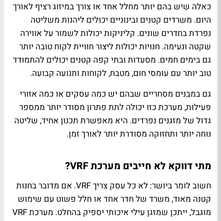
כאלה שיש בהם יותר מחלל אחד או צורך במיזוג רציף לאורך
היום. משרדים קטנים ובינוניים יכולים ליהנות משליטה
נפרדת בחדרים שונים. קליניקות יכולות לשמור על אווירה
שקטה ונעימה. חנויות יכולות ליצור חוויית לקוח טובה יותר
גם בימים חמים. מסעדות ובתי קפה קטנים יכולים להתמודד
טוב יותר עם עומסי חום, מטבח, לקוחות ותנועה קבועה.
גם במבנים מסחריים שבהם יש כמה עסקים או כמה אזורי
פעילות, מערכת כזו יכולה לתת פתרון מסודר יותר ממספר
גדול של מזגנים נפרדים. היא מאפשרת תכנון אחיד, שליטה
נוחה יותר ותחזוקה מסודרת יותר לאורך זמן.
מתי דווקא לא חייבים מערכת VRF?
חשוב לומר ביושר: לא כל עסק צריך VRF. אם מדובר בחנות
קטנה מאוד, משרד של חדר אחד או חלל פשוט עם שימוש
מוגבל, ייתכן שמזגן עילי איכותי יספיק בהחלט. מערכת VRF