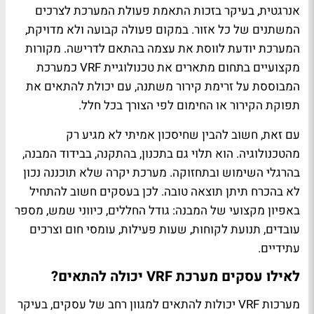
אנרגטית, בעיקר בזכות התאמת פעולת המערכת לצרכים
המשתנים של כל אזור. במקום פעולה קבועה ולא מדויקת,
המערכת יודעת לווסת את עצמה בהתאם לדרישה. מקורות
מקצועיים בתחום מתארים את טכנולוגיית VRF כמערכת
המבוססת על זרימת קירור משתנה, עם יכולת להתאים את
תפוקת הקירור או החימום לפי הצורך בכל חלל.
עם זאת, חשוב להבין שחיסכון אמיתי לא מגיע רק
מהטכנולוגיה. הוא תלוי גם בתכנון, בהתקנה, בבידוד המבנה,
בהרגלי השימוש ובתחזוקה. מערכת יקרה שלא תוכננה נכון
לא בהכרח תיתן תוצאה טובה. לכן בעסקים חשוב להתחיל
באפיון מקצועי של המבנה: גודל החללים, כיווני שמש, מספר
עובדים, תנועת לקוחות, שעות פעילות, עומסי חום וצרכים
עתידיים.
לאילו עסקים מערכת VRF יכולה להתאים?
מערכות VRF יכולות להתאים למגוון רחב של עסקים, בעיקר