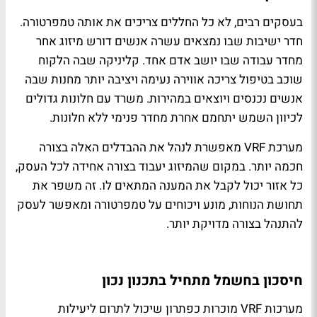
בעסקים רבים, לא כל החללים צריכים את אותה טמפרטורה.
חדר ישיבות שבו נמצאים עשרה אנשים דורש מיזוג אחר
מחדר עבודה שבו יושב אדם אחד. קליניקה שבה הלקוח
שוכב בטיפול צריכה אווירה נעימה ויציבה יותר מחנות שבה
אנשים נכנסים ויוצאים במהירות. משרד עם חלונות גדולים
לכיוון השמש יתחמם אחרת מחדר פנימי ללא חלונות.
מערכת VRF מאפשרת לנהל את ההבדלים האלה בצורה
חכמה יותר. במקום שהמיזוג יעבוד בצורה אחידה לכל העסק,
כל אזור יכול לקבל את המענה המתאים לו. זה משפר את
תחושת הנוחות, מונע ויכוחים על טמפרטורה ומאפשר לעסק
להתנהל בצורה מדויקת יותר.
חיסכון בחשמל מתחיל בתכנון נכון
מערכות VRF מוכרות כפתרון שיכול לתרום ליעילות