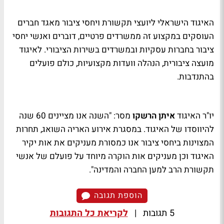
האיגוד הישראלי ליועצי תקשורת ויחסי ציבור מאגד חברים
העוסקים במקצוע זה ממשרדים פרטיים, דוברים ואנשי יחסי
ציבור בחברות עסקיות ובמשרדים בשירות הציבורי. לאיגוד
מועצה ציבורית, הנהלה וועדות מקצועיות, כולם פועלים
בהתנדבות.
יו"ר האיגוד
איתן הרשקו
מסר: "השנה אנו מציינים 60 שנה
להיווסדו של האיגוד. במסגרת אירוע האריה השואג, תחרות
המצוינות ביחסי ציבור אנו כמסורת מעניקים את אות יקיר
האיגוד וכן מעניקים אות הוקרה מיוחד על פועלם של אנשי
תקשורת הרב למען החברה והמדינה".
הוספת תגובה
5 תגובות
|
לקריאת כל התגובות