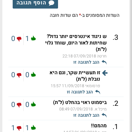
הוסף תגובה
השדות המסומנים ב-
הם שדות חובה
*
.
3
ש ניגוד אינטרסים יותר גדול?
0
1
שחיתות לאור היום, שוחד גלוי
(ל"ת)
חרטה
07/09/2018 22:18
הגב לתגובה זו
זו תעשיית שקר, וגם היא
0
0
נובלת (ל"ת)
פרסומאי
11/09/2018 15:57
הגב לתגובה זו
.
2
ביסמוט ראוי בהחלט (ל"ת)
0
0
מיכל א.
07/09/2018 08:49
הגב לתגובה זו
.
1
מהמם!!
1
1