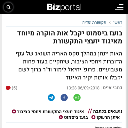
ראשי
תקשורת ומדיה
בועז ביסמוט יקבל אות הוקרה מיוחד
מאיגוד יועצי התקשורת
האות יינתן במהלך טקס האריה השואג של ענף
הדוברות ויחסי הציבור, שיתקיים בעוד פחות
משבועיים. פרופ' יחיאל לימור וד"ר ברוך לשם
יקבלו אותות יקיר האיגוד
כתבי אייס
(5)
|
06/09/2018 13:28
נושאים בכתבה
איגוד יועצי התקשורת ויחסי הציבור
איתן הרשקו
בועז ביסמוט