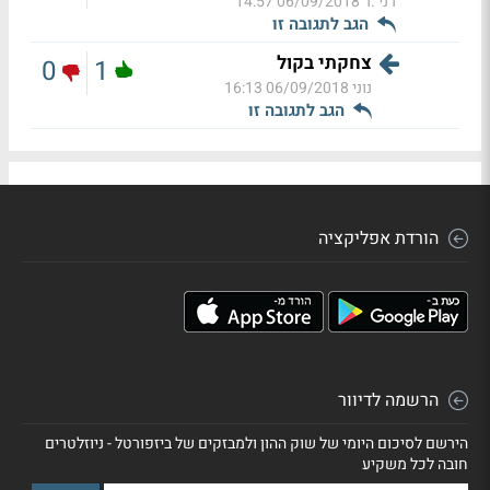
רני .ר
06/09/2018 14:57
הגב לתגובה זו
צחקתי בקול
0
1
נוני
06/09/2018 16:13
הגב לתגובה זו
הורדת אפליקציה
הרשמה לדיוור
הירשם לסיכום היומי של שוק ההון ולמבזקים של ביזפורטל - ניוזלטרים
חובה לכל משקיע