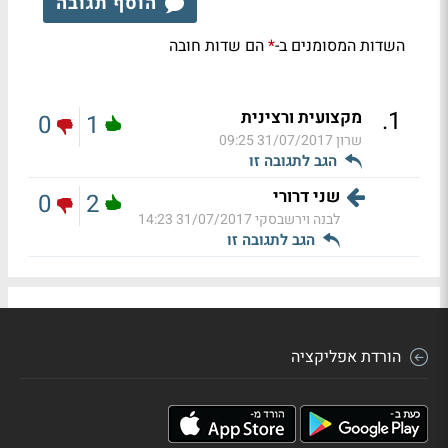
הוסף תגובה
השדות המסומנים ב-
הם שדות חובה
*
.
1
מקצועית ורצינית
0
1
שרון
31/07/2017 09:25
הגב לתגובה זו
שני דרורי
0
2
לבנה וירשבסקי
31/07/2017 14:23
הגב לתגובה זו
הורדת אפליקציה