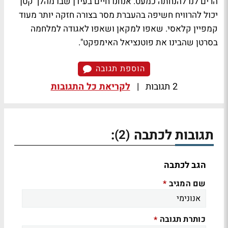
הרים לנו להנחתה כמעט. אנחנו חיים בעידן שבו מהלך קטן
יכול להרוויח חשיפה בהעברת מסר בצורה חזקה יותר מעוד
קמפיין קלאסי. שאפו למקאן ושאפו לאגודה למלחמה
בסרטן שהבינו את פוטנציאל האימפקט".
הוספת תגובה
2 תגובות
|
לקריאת כל התגובות
תגובות לכתבה
:
(2)
הגב לכתבה
שם המגיב
*
כותרת תגובה
*