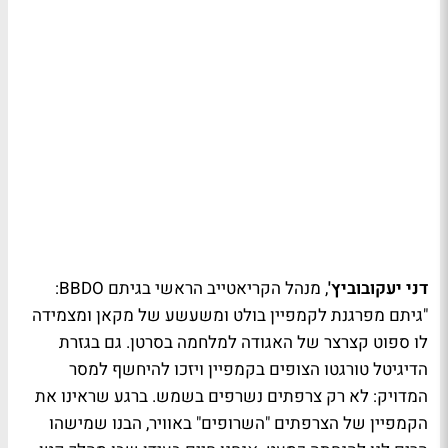
דני יעקובוביץ'
, מנהל הקריאטייב הראשי בגיתם BBDO:
"גיתם מפרגנת לקמפיין בולט ומשעשע של מקאן ומצמידה
לו ספוט קצרצר של האגודה למלחמה בסרטן. גם בגזרת
הדיגיטל טורגטו הצופים בקמפיין ויזכו להיחשף למסר
המדויק: לא רק צרפתים נשרפים בשמש. ברגע שראינו את
הקמפיין של הצרפתים "השרופים" באוויר, הבנו שמישהו