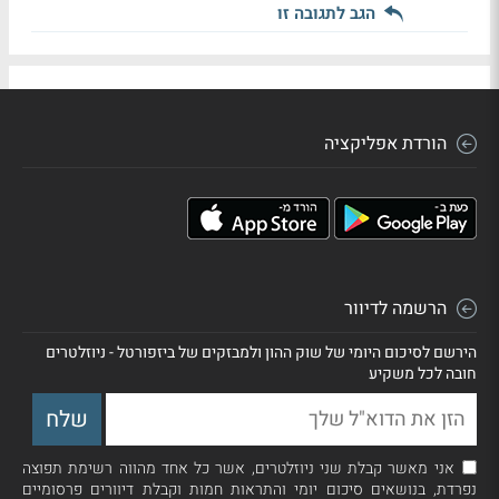
הגב לתגובה זו
הורדת אפליקציה
הרשמה לדיוור
הירשם לסיכום היומי של שוק ההון ולמבזקים של ביזפורטל - ניוזלטרים
חובה לכל משקיע
אני מאשר קבלת שני ניוזלטרים, אשר כל אחד מהווה רשימת תפוצה
נפרדת, בנושאים סיכום יומי והתראות חמות וקבלת דיוורים פרסומיים