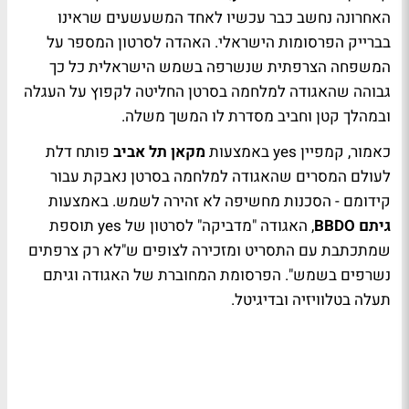
האחרונה נחשב כבר עכשיו לאחד המשעשעים שראינו
בברייק הפרסומות הישראלי. האהדה לסרטון המספר על
המשפחה הצרפתית שנשרפה בשמש הישראלית כל כך
גבוהה שהאגודה למלחמה בסרטן החליטה לקפוץ על העגלה
ובמהלך קטן וחביב מסדרת לו המשך משלה.
כאמור, קמפיין yes באמצעות
מקאן תל אביב
פותח דלת
לעולם המסרים שהאגודה למלחמה בסרטן נאבקת עבור
קידומם - הסכנות מחשיפה לא זהירה לשמש. באמצעות
גיתם BBDO
, האגודה "מדביקה" לסרטון של yes תוספת
שמתכתבת עם התסריט ומזכירה לצופים ש"לא רק צרפתים
נשרפים בשמש". הפרסומת המחוברת של האגודה וגיתם
תעלה בטלוויזיה ובדיגיטל.