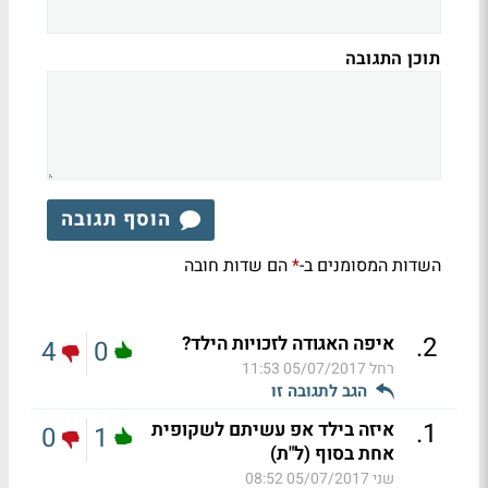
תוכן התגובה
הוסף תגובה
השדות המסומנים ב-
הם שדות חובה
*
.
2
איפה האגודה לזכויות הילד?
4
0
רחל
05/07/2017 11:53
הגב לתגובה זו
.
1
איזה בילד אפ עשיתם לשקופית
0
1
אחת בסוף (ל"ת)
שני
05/07/2017 08:52