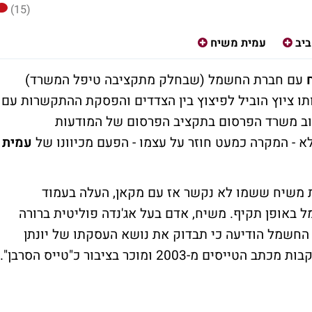
(15)
יב
עמית משיח
עם חברת החשמל (שבחלק מתקציבה טיפל המשרד)
ותו ציוץ הוביל לפיצוץ בין הצדדים והפסקת ההתקשרות עם
שוב משרד הפרסום בתקציב הפרסום של המודעות
- המקרה כמעט חוזר על עצמו - הפעם מכיוונו של
עמית
יותר משנה, באוקטובר 2014, עמית משיח ששמו לא נקשר אז עם מקאן, העלה בעמוד
באופן תקיף. משיח, אדם בעל אג'נדה פוליטית ברורה
ת החשמל הודיעה כי תבדוק את נושא העסקתו של יונתן
20 ומוכר בציבור כ"טייס הסרבן".