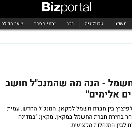
משפט
טכנולוגיה
רכב
נתוני מסחר
שער הדולר
חשמל - הנה מה שהמנכ"ל חושב
ים אלימים"
לפיצוץ בין חברת חשמל למקאן. המנכ"ל החדש, עמית
אחר בחירת חברת החשמל במקאן. מקאן: "במדינה
ת לבין התנהלות מקצועית"