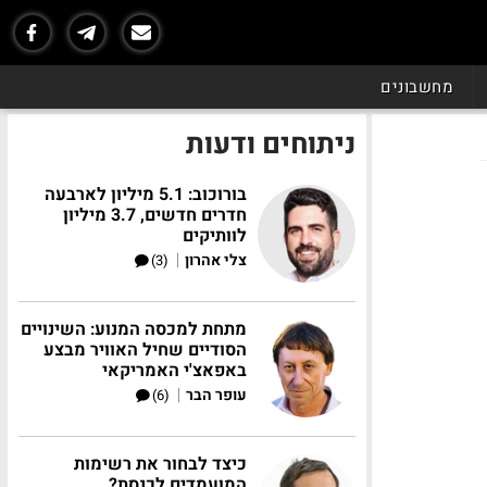
מחשבונים
ניתוחים ודעות
בורוכוב: 5.1 מיליון לארבעה
חדרים חדשים, 3.7 מיליון
לוותיקים
|
צלי אהרון
(3)
מתחת למכסה המנוע: השינויים
הסודיים שחיל האוויר מבצע
באפאצ'י האמריקאי
|
עופר הבר
(6)
כיצד לבחור את רשימות
המועמדים לכנסת?