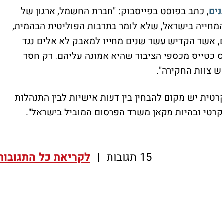
ים
, כתב בפוסט בפייסבוק: "חברת החשמל, ארגון של
 המחייה בישראל, שלא לומר בתרבות הפוליטית הבהמית,
ם, אשר הקדיש עשר שנים מחייו למאבק לא אלים נגד
 כטייס מכספי הציבור שהיא אמונה עליהם. רק חסר
אש צוות החקירה".
טית יש מקום להבחין בין דעות אישיות לבין התנהלות
וקרטי ובהיות מקאן משרד הפרסום המוביל בישראל".
15 תגובות
|
לקריאת כל התגובות