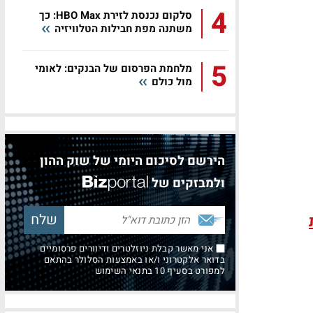
4
סלקום נכנסת לזירת HBO Max: כך
משתנה מפת חבילות הטלוויזיה
5
מלחמת הפרסום של הבנקים: לאומי
מול כולם
הירשם לסיכום היומי של שוק ההון
ולמבזקים של
אני מאשר קבלת ניוזלטרים ודיוורים פרסומיים
בדואר אלקטרוני ו/או באמצעות הסלולר בהתאם
למפורט בסעיף 10 בתנאי השימוש