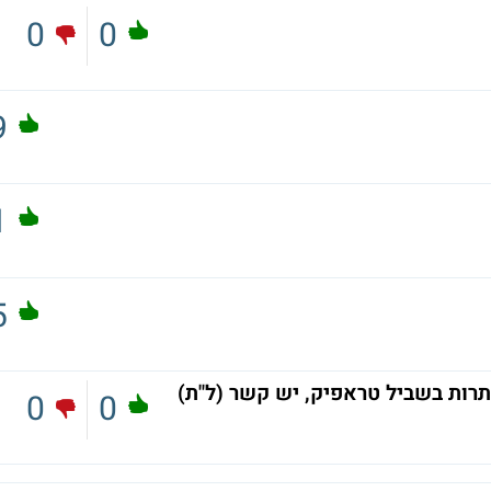
0
0
9
1
5
תרות בשביל טראפיק, יש קשר (ל"ת)
0
0