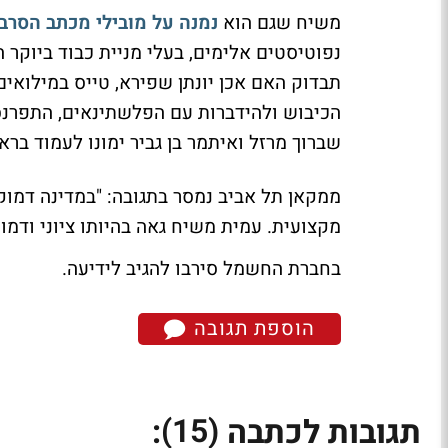
משיח שגם הוא
נמנה על מובילי מכתב הסרבנ
נפוטיסטים אלימים, בעלי מניית כבוד ביוקר
תבדוק האם אכן יונתן שפירא, טייס במילואי
הכיבוש ולהידברות עם הפלשתינאים, התפרנס
שברוך מרזל ואיתמר בן גביר ימונו לעמוד בר
ממקאן תל אביב נמסר בתגובה: "במדינה דמוקר
מקצועית. עמית משיח גאה בהיותו ציוני ודמ
בחברת החשמל סירבו להגיב לידיעה.
הוספת תגובה
(15)
תגובות לכתבה
: