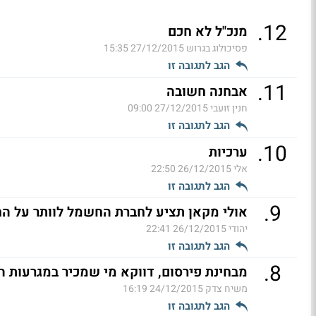
.
12
מנכ"ל לא חכם
פסיכולוג בגרוש
27/12/2015 15:35
הגב לתגובה זו
.
11
אבחנה חשובה
חנין זועבי
27/12/2015 09:00
הגב לתגובה זו
.
10
ערכיות
אלי
26/12/2015 22:50
הגב לתגובה זו
.
9
אולי מקאן תציע לחברת החשמל לוותר על הח
יהודי
26/12/2015 22:41
הגב לתגובה זו
.
8
מבחינת פירסום, דווקא מי שמכיר במגרעות הלק
משיח צדק
24/12/2015 16:19
הגב לתגובה זו