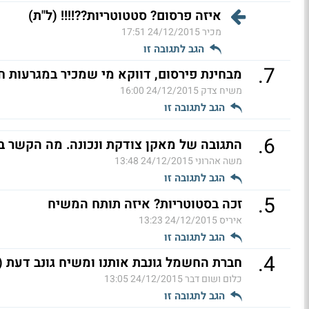
איזה פרסום? סטטוטריות??!!!! (ל"ת)
מכיר
24/12/2015 17:51
הגב לתגובה זו
.
7
מבחינת פירסום, דווקא מי שמכיר במגרעות ח
משיח צדק
24/12/2015 16:00
הגב לתגובה זו
.
6
התגובה של מאקן צודקת ונכונה. מה הקשר ב
משה אהרוני
24/12/2015 13:48
הגב לתגובה זו
.
5
זכה בסטוטריות? איזה תותח המשיח
איריס
24/12/2015 13:23
הגב לתגובה זו
.
4
חברת החשמל גונבת אותנו ומשיח גונב דעת (
כלום ושום דבר
24/12/2015 13:05
הגב לתגובה זו