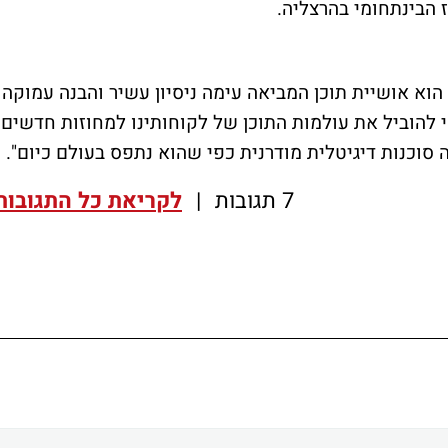
 הבינתחומי בהרצליה.
יהושע\TBWA: "יואל הוא אושיית תוכן המביאה עימה ניסיון עשיר והבנה עמוקה
 להוביל את עולמות התוכן של לקוחותינו למחוזות חדשים.
 סוכנות דיגיטלית מודרנית כפי שהוא נתפס בעולם כיום".
7 תגובות
|
לקריאת כל התגובות