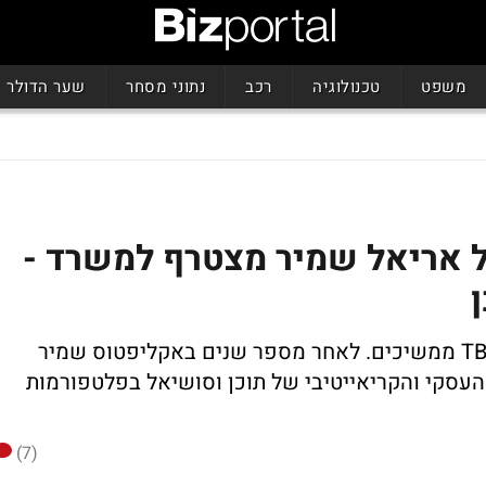
משפט
טכנולוגיה
רכב
נתוני מסחר
שער הדולר
ל אריאל שמיר מצטרף למשרד -
השינויים במחלקת הדיגיטל של יהושע TBWA ממשיכים. לאחר מספר שנים באקליפטוס שמיר
העסקי והקריאייטיבי של תוכן וסושיאל בפלטפורמות
(7)