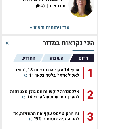
|
מירב ארד
(4)
עוד ניתוחים ודעות
הכי נקראות במדור
היום
השבוע
החודש
1
ערוץ 14 עקף את חדשות 13; "בואו
לאכול איתי" בלטה בכאן 11
2
אלכסנדרה לוקש ורותם גולן מצטרפות
למערך החדשות של ערוץ 16
3
ניו יורק טיימס עקף את התחזיות, אז
למה המניה צונחת ב-9%?