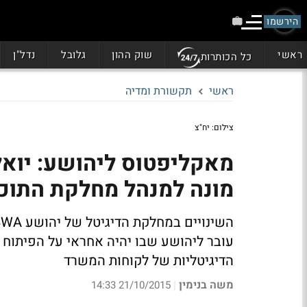
הירשמו
ראשי
שוק ההון
גלובל
נדל"ן
כל הכותרות
ראשי
תקשורת ומדיה
צילום: יח"צ
מאקליפטוס ליהושע: יוא
מונה למנהל מחלקת התוכן
עובר ליהושע שבו יהיה אחראי על הפיתוח 
הדיגיטליות של לקוחות המשרד
משה בנימין
21/10/2015 14:33
|