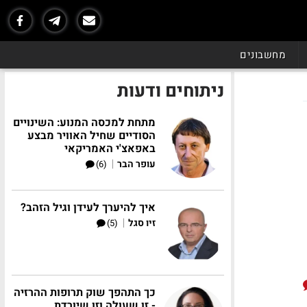
מחשבונים
ניתוחים ודעות
מתחת למכסה המנוע: השינויים
הסודיים שחיל האוויר מבצע
באפאצ'י האמריקאי
|
עופר הבר
(6)
איך להיערך לעידן וגיל הזהב?
|
זיו סגל
(5)
כך התהפך שוק תרופות ההרזיה
- זו שעולה וזו שיורדת