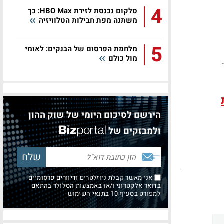
4
סלקום נכנסת לזירת HBO Max: כך
משתנה מפת חבילות הטלוויזיה
5
מלחמת הפרסום של הבנקים: לאומי
מול כולם
הירשם לסיכום היומי של שוק ההון
ולמבזקים של
אני מאשר קבלת ניוזלטרים ודיוורים פרסומיים
בדואר אלקטרוני ו/או באמצעות הסלולר בהתאם
למפורט בסעיף 10 בתנאי השימוש