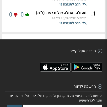
הגב לתגובה זו
.
1
מעולה. אחלה של מצעד. (ל"ת)
0
0
תומר
16/07/2015 14:23
הגב לתגובה זו
הורדת אפליקציה
הרשמה לדיוור
הירשם לסיכום היומי של שוק ההון ולמבזקים של ביזפורטל - ניוזלטרים
חובה לכל משקיע