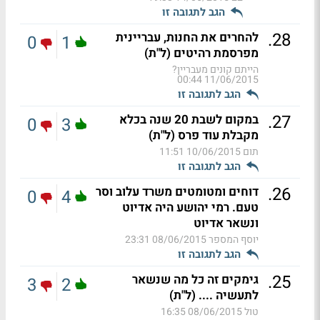
הגב לתגובה זו
.
28
להחרים את החנות, עבריינית
0
1
מפרסמת רהיטים (ל"ת)
הייתם קונים מעבריין?
11/06/2015 00:44
הגב לתגובה זו
.
27
במקום לשבת 20 שנה בכלא
0
3
מקבלת עוד פרס (ל"ת)
תום
10/06/2015 11:51
הגב לתגובה זו
.
26
דוחים ומטומטים משרד עלוב וסר
0
4
טעם. רמי יהושע היה אדיוט
ונשאר אדיוט
יוסף המספר
08/06/2015 23:31
הגב לתגובה זו
.
25
גימקים זה כל מה שנשאר
3
2
לתעשיה .... (ל"ת)
טול
08/06/2015 16:35