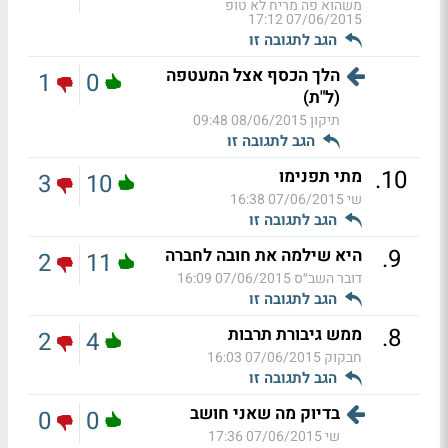
משהוא פה מריח לא טופ
07/06/2015 17:12
הגב לתגובה זו
הלך הכסף אצל המעטפה
1
0
(ל"ת)
תיקון
08/06/2015 09:48
הגב לתגובה זו
.
10
מתי תפנימו
3
10
שי
07/06/2015 16:38
הגב לתגובה זו
.
9
היא שילמה את חובה לחברה
2
11
דובר השב״ס
07/06/2015 16:09
הגב לתגובה זו
.
8
ממש גיבורת תרבות
2
4
חבקוק
07/06/2015 16:03
הגב לתגובה זו
בדיוק מה שאני חושב
0
0
שי
07/06/2015 17:36