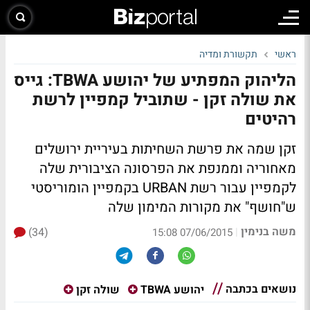
ראשי
תקשורת ומדיה
הליהוק המפתיע של יהושע TBWA: גייס
את שולה זקן - שתוביל קמפיין לרשת
רהיטים
זקן שמה את פרשת השחיתות בעיריית ירושלים
מאחוריה וממנפת את הפרסונה הציבורית שלה
לקמפיין עבור רשת URBAN בקמפיין הומוריסטי
ש"חושף" את מקורות המימון שלה
משה בנימין
(34)
|
07/06/2015 15:08
נושאים בכתבה
יהושע TBWA
שולה זקן