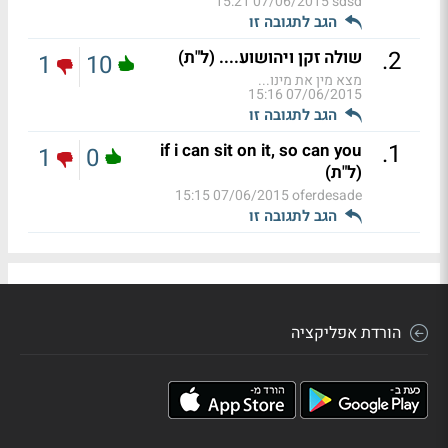
07/06/2015 15:21
sdsd
הגב לתגובה זו
.
2
שולה זקן ויהושוע.... (ל"ת)
1
10
מצא מין את מינו...
07/06/2015 15:16
הגב לתגובה זו
.
1
if i can sit on it, so can you
1
0
(ל"ת)
07/06/2015 15:15
oferdesade
הגב לתגובה זו
הורדת אפליקציה