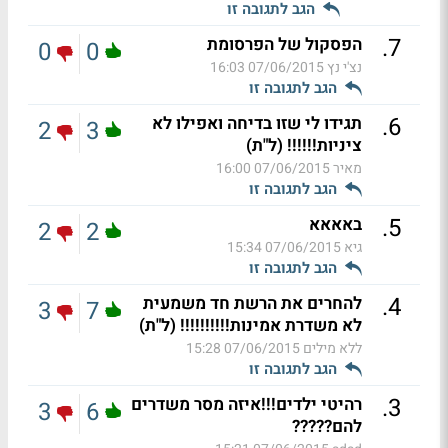
הגב לתגובה זו
.
7
הפסקול של הפרסומת
0
0
נצ'י נץ
07/06/2015 16:03
הגב לתגובה זו
.
6
תגידו לי שזו בדיחה ואפילו לא
2
3
ציניות!!!!!! (ל"ת)
מאיר
07/06/2015 16:00
הגב לתגובה זו
.
5
באאאא
2
2
גיא
07/06/2015 15:34
הגב לתגובה זו
.
4
להחרים את הרשת חד משמעית
3
7
לא משדרת אמינות!!!!!!!!!! (ל"ת)
ללא מילים
07/06/2015 15:28
הגב לתגובה זו
.
3
רהיטי ילדים!!!איזה מסר משדרים
3
6
להם?????