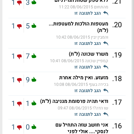
.
21
ללא ספק שטות המילניום
1
3
מהתחום
08/06/2015 11:22
הגב לתגובה זו
.
20
מעטפות הולכות למעטפות...
1
5
(ל"ת)
והמבין יבין
08/06/2015 10:42
הגב לתגובה זו
.
19
משרד שכונה (ל"ת)
1
7
קמפיין שכונה
08/06/2015 10:41
הגב לתגובה זו
.
18
מזעזע. ואין מילה אחרת
1
9
בכירה בענף
08/06/2015 10:08
הגב לתגובה זו
.
17
ודאי תהיה פרסומת מגניבה (ל"ת)
1
1
שו הדה?!
08/06/2015 09:47
הגב לתגובה זו
.
16
אני חושב שזה התחיל עם
1
0
לנסקי.... אולי לפני