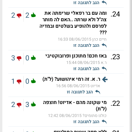
הגב לתגובה זו
.
24
ומה עם בר רפאלי שרימתה את
2
2
צה"ל ולא שרתה ..האם לה מותר
לפרסם ולהופיע בשלטים ובמדיה
???
חיים כהן
08/06/2015 16:33
הגב לתגובה זו
.
23
באז חכם! מתוכנן ופרובוקטיבי
3
0
ר.א
08/06/2015 15:44
הגב לתגובה זו
ר. א. זה רמי איהושוע? (ל"ת)
1
0
אדיוט
08/06/2015 16:56
הגב לתגובה זו
.
22
מי שקונה מהם - אדיוט! חוצפה
2
3
(ל"ת)
כולנו סתומים?
08/06/2015 12:42
הגב לתגובה זו