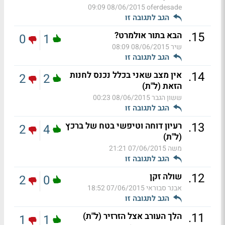
08/06/2015 09:09
oferdesade
הגב לתגובה זו
.
15
הבא בתור אולמרט?
0
1
שיר
08/06/2015 08:09
הגב לתגובה זו
.
14
אין מצב שאני בכלל נכנס לחנות
2
2
הזאת (ל"ת)
ששון הגבר
08/06/2015 00:23
הגב לתגובה זו
.
13
רעיון דוחה וטיפשי בטח של ברכץ
2
4
(ל"ת)
משה
07/06/2015 21:21
הגב לתגובה זו
.
12
שולה זקן
2
0
אבנר סבוראי
07/06/2015 18:52
הגב לתגובה זו
.
11
הלך העורב אצל הזרזיר (ל"ת)
1
1