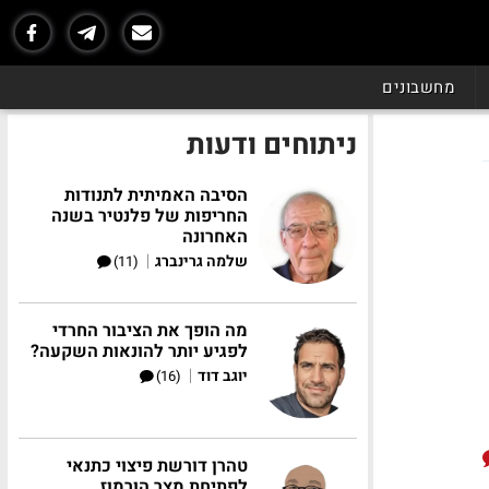
מחשבונים
ניתוחים ודעות
הסיבה האמיתית לתנודות
החריפות של פלנטיר בשנה
האחרונה
|
שלמה גרינברג
(11)
מה הופך את הציבור החרדי
לפגיע יותר להונאות השקעה?
|
יוגב דוד
(16)
טהרן דורשת פיצוי כתנאי
לפתיחת מצר הורמוז