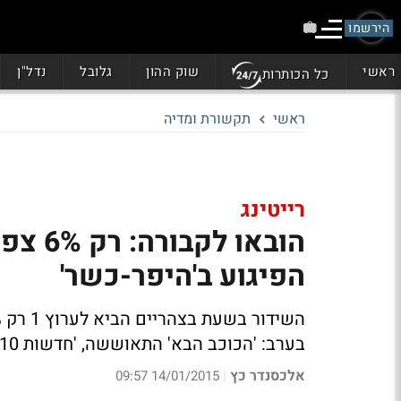
הירשמו
ראשי
שוק ההון
גלובל
נדל"ן
כל הכותרות
ראשי
תקשורת ומדיה
רייטינג
הפיגוע ב'היפר-כשר'
בערב: 'הכוכב הבא' התאוששה, 'חדשות 10' נחלשה
אלכסנדר כץ
14/01/2015 09:57
|