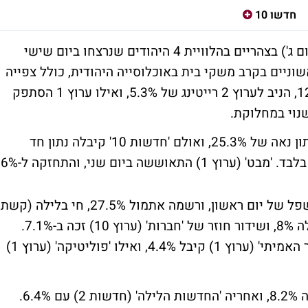
חדשו 10
6.2% מהאוכלוסייה היהודית צפתה אתמול (יום ג') בצהריים בהלוויית 4 היהודים שנרצחו ביום שישי
שוניים בקרב משקי בית באוכלוסייה היהודית, כולל צפייה
ערוץ 2
רייטינג של 5.3%, ואילו
ערוץ 1
הסתפק
בגזרת מהדורות החדשות, 'חדשות 2' רשמה נתון נאה של 25.3%, ואולם 'חדשות 10' קיבלה נתון חד
חי בלילה
(קשת,
ערוץ 2) הניבה 13.9%, 'סלפי' (ערוץ 10) קיבלה 8%, ושידור חוזר של 'חברות' (ערוץ 10) זכה ב-7.1%.
הפרק השני של 'שליחי האל' במסגרת 'הסיפור האמיתי' (ערוץ 1) קיבל 4.4%, ואילו 'פוליטיקה' (ערוץ 1)
שידור חוזר של 'אנשים' (קשת, ערוץ 2) קיבלה 8.2%, ואחריה 'החדשות הלילה' (חדשות 2) עם 6.4%.