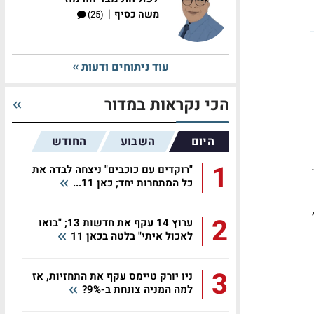
|
משה כסיף
(25)
עוד ניתוחים ודעות
הכי נקראות במדור
היום
השבוע
החודש
1
"רוקדים עם כוכבים" ניצחה לבדה את
כל המתחרות יחד; כאן 11...
2
ערוץ 14 עקף את חדשות 13; "בואו
לאכול איתי" בלטה בכאן 11
3
ניו יורק טיימס עקף את התחזיות, אז
למה המניה צונחת ב-9%?