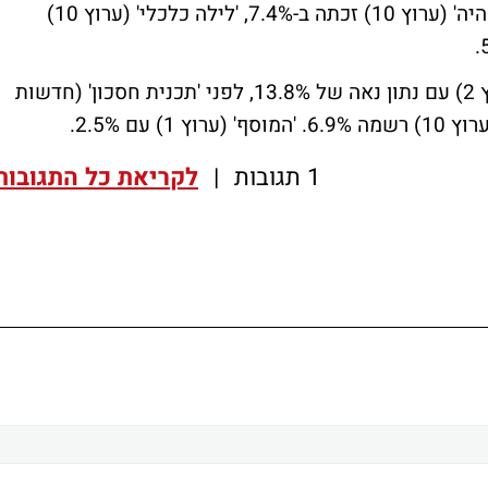
'פינס בלילה' (ערוץ 10) רשמה 6.4%, 'היום שהיה' (ערוץ 10) זכתה ב-7.4%, 'לילה כלכלי' (ערוץ 10)
'אנשים' (קשת, ערוץ 2) עם נתון נאה של 13.8%, לפני 'תכנית חסכון' (חדשות
1 תגובות
|
לקריאת כל התגובות