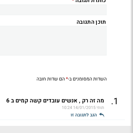
*
כותרת תגובה
תוכן התגובה
השדות המסומנים ב-
הם שדות חובה
*
.
1
מה זה רק , אנשים עובדים קשה קמים ב 6
תותי
14/01/2015 10:24
הגב לתגובה זו