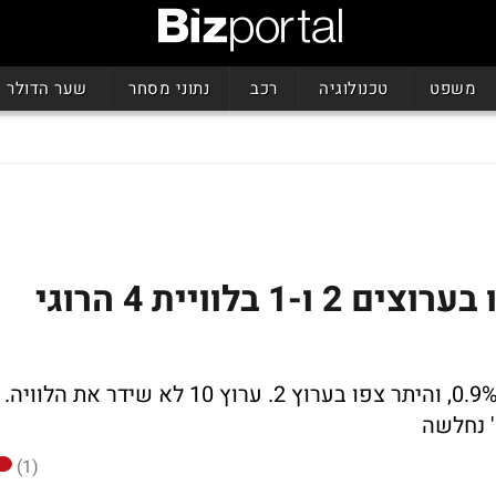
משפט
טכנולוגיה
רכב
נתוני מסחר
שער הדולר
הובאו לקבורה: רק 6% צפו בערוצים 2 ו-1 בלוויית 4 הרוגי
השידור בשעת בצהריים הביא לערוץ 1 רק 0.9%, והיתר צפו בערוץ 2. ערוץ 10 לא שידר את הלוויה.
(1)