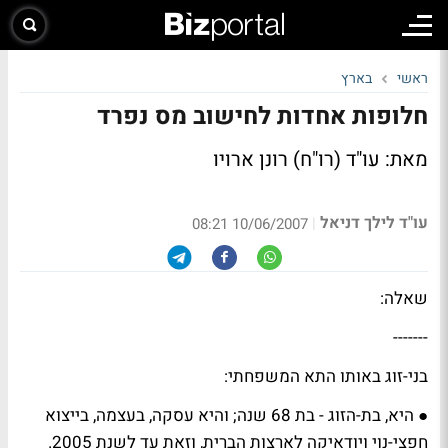
ראשי
בארץ
חלופות אחדות לחישוב מס נפרד
מאת: עו"ד (רו"ח) רונן ארויו
עו"ד לילך דניאל
|
10/06/2007 08:21
שאלה:
-------
בני-זוג באותו התא המשפחתי:
● היא, בת-הזוג - בת 68 שנה; והיא עסקה, בעצמה, בייצוא
חפצי-נוי ויודאיקה לארצות הברית, וזאת עד לשנת 2005.