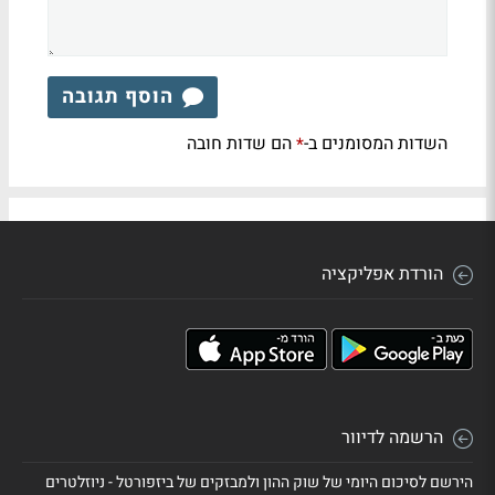
הוסף תגובה
השדות המסומנים ב-
הם שדות חובה
*
הורדת אפליקציה
הרשמה לדיוור
הירשם לסיכום היומי של שוק ההון ולמבזקים של ביזפורטל - ניוזלטרים