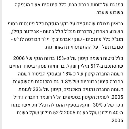
כמו גם על דוחות חברת הבת, כלל פיננסים אשר הונפקה
בשבוע שעבר.
בראיון מצולם שהתקיים על רקע הנפקת כלל פיננסים בסוף
השבוע האחרון, מדברים מנכ"ל כלל ביטוח - אבידגור קפלן,
מנכ"ל כלל פיננסים - שוקי אברמוביץ' ויו"ר הבורסה לני"ע -
סם ברונפלד על ההתפתחויות האחרונות.
כלל ביטוח רשמה קיטון של כ-15% ברווח הנקי של 2006
שהסתכם ב-517 מיליון שקל. ברווחיות עסקי ביטוחי החיים
רשמה החברה קיטון של כ-18% ובעסקי הביטוח רשמה
החברה קיטון ברווחיות של 1.8%. גם בהכנסות מהשקעות
רשמה החברה נתנוים מאכזבים, קיטון של 33% לעומת
2005. לעומת הקיטון בסעיפים הנ"ל רשמה החברה גידול
ניכר של כ-30% דווקא בסעיף ההנהלה וכלליות, אשר צמח
מ-40 מיליון שקל בשנת 2005 ל-52 מיליון שקל בשנת
2006.