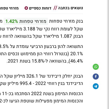
נושאים בכתבה
דוחות כספיים
מזרחי טפחו
בנק מזרחי טפחות
מזרחי טפחות
1.42%
הבנק 1.087 מיליארד שקל בהשוואה לרווח של 679 מיליון שקל ברבעון המקביל - זינוק של 60.1%.
46.4%), בהשוואה ל-15.8% בשנת 2021.
הדיבידנד בגין רווחי 2022 - 995.4 מיליון שקל.
והכנסות המימון מפעילות שוטפת הגיעו לכ-9.2 מיליארד שקל, גידול של כ-40% לעומת שנת 2021.