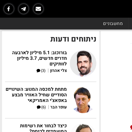
מחשבונים
ניתוחים ודעות
בורוכוב: 5.1 מיליון לארבעה
חדרים חדשים, 3.7 מיליון
לוותיקים
|
צלי אהרון
(3)
מתחת למכסה המנוע: השינויים
הסודיים שחיל האוויר מבצע
באפאצ'י האמריקאי
|
עופר הבר
(6)
כיצד לבחור את רשימות
המועמדים לכנסת?