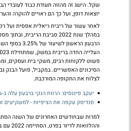
שקל. הישג זה מהווה תעודת כבוד לעובדי הבנ
יוצאות דופן, ועל כך הם ראויים להוקרה והער
לאחר עשור של ריבית ריאלית אפסית ועל רק
הרבעון הראשון
פשוט ללקוחות רבים, משקי בית ועסקים, ומחי
הסיכונים האפשריים. במקביל, פועל הבנק גם 
לצלוח את התקופה המורכבת.
יעקב פיננסים: הרווח הנקי ברבעון עלה ב-13.8% ל-24.1 מיליון שקל
סנדיסק עקפה את הציפיות - למשקיעים ז
למרות שבחודשים האחרונים של השנה הסתמנ
וההלוואו