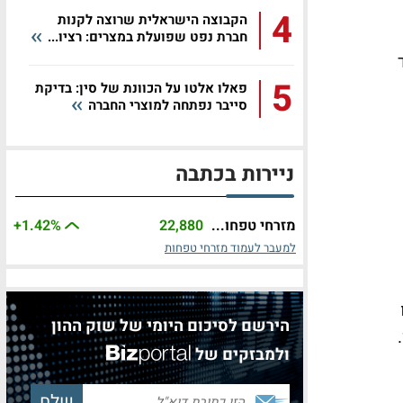
4
הקבוצה הישראלית שרוצה לקנות
חברת נפט שפועלת במצרים: רציו...
מיליארד
5
פאלו אלטו על הכוונת של סין: בדיקת
סייבר נפתחה למוצרי החברה
ניירות בכתבה
מזרחי טפחו...
22,880
%
+1.42
למעבר לעמוד מזרחי טפחות
ו
הירשם לסיכום היומי של שוק ההון
ולמבזקים של