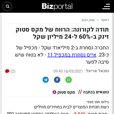
ראשי
שוק ההון
תודה לקורונה: הרווח של מקס סטוק
זינק ב-60% ל-24 מיליון שקל
החברה נסחרת ב-2 מיליארד שקל - מכפיל של
כ-23.
אייס נסחרת במכפיל 11
- לא בטוח שיש
סיבה לפער
נתנאל אריאל
(2)
|
16/03/2021 09:43
נושאים בכתבה
מקס סטוק
צילום: תמר מצפי
רשת חנויות המוצרים לבית במחירים מוזלים