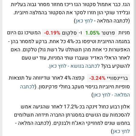
הגז. כבר אתמול סקטור הגז ריכז מחזור מסחר גבוה בעליות
ובלידר שוקי הון חזרו לסקר את הסקטור בהמלצה חיובית.
(לכתבה המלאה -
לחץ כאן
)
מניות
ו-
המשיכו גם היום
פרטנר
1.05%
סלקום
-0.19%
במגמה החיובית וטיפסו בכ-4% כל אחת. ברקע למסחר בהן -
האפשרות כי אחת מהן תשתלט על רשת גולן טלקום. האם
לאחר הראלי האדיר שעברו שתי המניות, עוד יש טעם
להשקיע בהן?
לכתבה בנושא - לחץ כאן.
קפצה 4% לאחר שדיווחה על תוצאות
בריינסוויי
-3.24%
סופיות חיוביות בניסוי מעקב בחולי פרקינסון. (
לכתבה
המלאה - לחץ כאן
)
אלון רבוע כחול זינקה בכ-17.2% לאחר שהגיעה אמש
להסכמות עם הנושים במסגרתן החברה תידחה תשלומים
בחמש שנים למחזיקי האג"ח ולבנקים. (לכתבה המלאה -
לחץ כאן
)