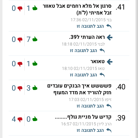
.
41
סרגון אל מלא רחמים אבל טאוור
0
1
זבל אמיתי (ל"ת)
בני
02/11/2015 17:36
הגב לתגובה זו
ראה הערתי ל39.
0
7
לבני
02/11/2015 18:18
הגב לתגובה זו
טאואר
0
1
טאו
02/11/2015 18:10
הגב לתגובה זו
.
40
פשששש איך הבנקים עובדים
0
3
חזק להוריד את מדד המעוף
זיפו
02/11/2015 17:03
הגב לתגובה זו
.
39
קדיש על מניית גולף........
4
0
הרב לירן
02/11/2015 16:57
הגב לתגובה זו