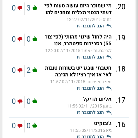
.
20
מי שמוכר היום עושה טעות לפי
0
3
דעתי הנסוי הצליח ומחכים להו
בונוס
02/11/2015 12:27
הגב לתגובה זו
.
19
היה לחול שינוי מהותי (לפי צור
0
0
55) בסביבות ספטמבר, אנו
לגבי גבעות - אמור
02/11/2015 12:20
הגב לתגובה זו
.
18
חשבתי שבגז יש בשורות טובות
0
2
לא? אז איך רציו לא מגיבה
ואני בטיפשותי
02/11/2015 11:57
הגב לתגובה זו
.
17
אליום מדיקל
0
0
ביומן
02/11/2015 11:55
הגב לתגובה זו
.
16
ג'ובוקיט
0
0
גיא
02/11/2015 11:55
הגב לתגובה זו