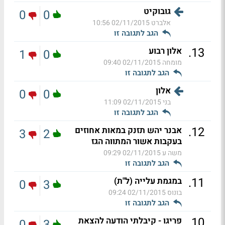
גובוקיט
0
0
אלברט
02/11/2015 10:56
הגב לתגובה זו
.
13
אלון רבוע
1
0
מומחה
02/11/2015 09:40
הגב לתגובה זו
אלון
0
0
בני
02/11/2015 11:09
הגב לתגובה זו
.
12
אבנר יהש תזנק במאות אחוזים
3
2
בעקבות אשור המתווה הגז
משה ע
02/11/2015 09:29
הגב לתגובה זו
.
11
במגמת עלייה (ל"ת)
0
3
בונוס
02/11/2015 09:24
הגב לתגובה זו
.
10
פריגו - קיבלתי הודעה להצאת
0
3