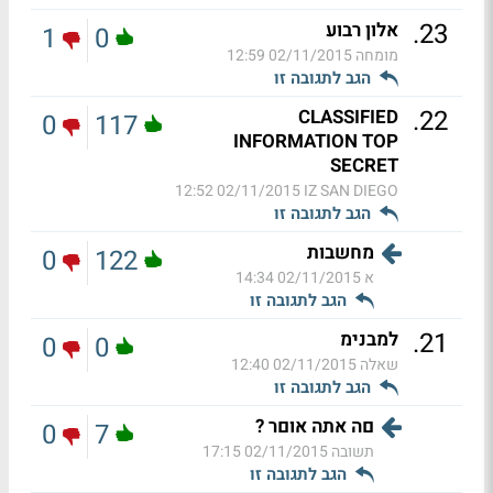
.
23
אלון רבוע
1
0
מומחה
02/11/2015 12:59
הגב לתגובה זו
.
22
CLASSIFIED
0
117
INFORMATION TOP
SECRET
02/11/2015 12:52
IZ SAN DIEGO
הגב לתגובה זו
מחשבות
0
122
א
02/11/2015 14:34
הגב לתגובה זו
.
21
למבנימ
0
0
שאלה
02/11/2015 12:40
הגב לתגובה זו
םה אתה אוםר ?
0
7
תשובה
02/11/2015 17:15
הגב לתגובה זו