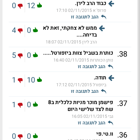
כבוד הרב לירן.
0
12
פרופ' א
02/11/2015 17:10
הגב לתגובה זו
ממש לא צחקתי, זאת לא
4
0
בדיחה....
הרב לירן
02/11/2015 18:07
.
38
כותרת בשביל צוות ביזפורטל.....
5
0
נותן הכותרות
02/11/2015 16:40
הגב לתגובה זו
תודה.
1
10
ביזפורל
02/11/2015 17:12
הגב לתגובה זו
.
37
פישמן מוכר מניות כלכלית ב8
1
0
שח לצד שלישי היום
גבי
02/11/2015 16:05
הגב לתגובה זו
.
36
וו.טי.פי
0
0