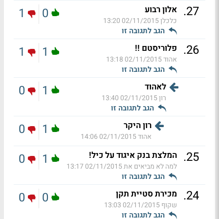
.
27
אלון רבוע
1
0
כלכלן
02/11/2015 13:20
הגב לתגובה זו
.
26
פלוריסטם !!
1
1
אהוד
02/11/2015 13:18
הגב לתגובה זו
לאהוד
0
1
רון
02/11/2015 13:40
הגב לתגובה זו
רון היקר
0
1
אהוד
02/11/2015 14:06
.
25
המלצת בנק איגוד על כיל!
0
1
למה לא מביאים את
02/11/2015 13:17
הגב לתגובה זו
.
24
מכירת סטיית תקן
0
0
שקוף
02/11/2015 13:03
הגב לתגובה זו