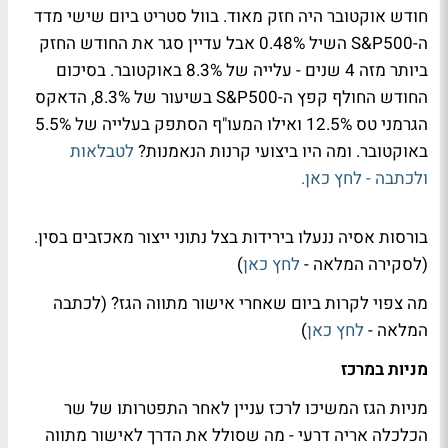
חודש אוקטובר היה חזק מאוד. בוול סטריט ביום שישי מדד
ה-S&P500 השיל 0.48% אבל עדיין סגר את החודש החזק
ביותר מזה 4 שנים - עלייה של 8.3% באוקטובר. בסיכום
החודש החולף קפץ ה-S&P500 בשיעור של 8.3%, הדאקס
הגרמני טס 12.5% ואילו המעו"ף הסתפק בעלייה של 5.5%
באוקטובר. ומה היו ביצועי קרנות הנאמנות?
לטבלאות
ולכתבה - לחץ כאן.
בורסות אסיה ננעלו בירידות בצל נתוני ייצור מאכזבים בסין.
(לסקירה המלאה -
לחץ כאן
)
מה צפוי לקרות ביום שאחרי אישור מתווה הגז? (לכתבה
המלאה -
לחץ כאן
)
מניות במרכז
מניות הגז המשיכו לרכז עניין לאחר התפטרותו של שר
הכלכלה אריה דרעי - מה שסולל את הדרך לאישור מתווה