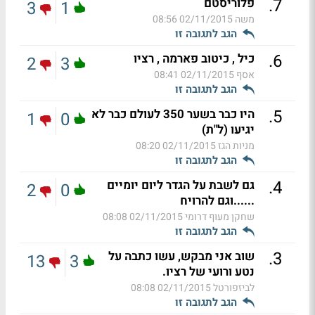
.
7
פלוריסטם
3
1
משה
02/11/2015 08:56
הגב לתגובה זו
.
6
כיל , כיטוב פארמה , רציו
2
3
אסף
02/11/2015 08:41
הגב לתגובה זו
.
5
היו כבר בשער 350 לעולם כבר לא
1
0
יגיעו (ל"ת)
מניות הגז
02/11/2015 08:20
הגב לתגובה זו
.
4
גם לשבת על הגדר ליום יומיים
2
0
......וגם להרויח
שחקן מעוף דרומי
02/11/2015 08:08
הגב לתגובה זו
.
3
שוב אני מבקש, עשו כתבה על
13
3
נטע ורועי של רציו.
לביזפורטל
02/11/2015 08:08
הגב לתגובה זו