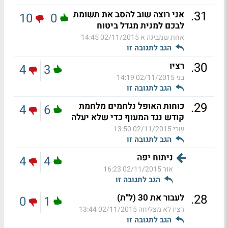
.
31
אני רוצה שוב להסב את תשומת
10
0
לבכם למנית מגדל ביטוח
אחת שמבינה א
02/11/2015 14:45
הגב לתגובה זו
.
30
רציו
4
3
בני
02/11/2015 14:19
הגב לתגובה זו
.
29
כוחות האופל נלחמים מלחמת
4
6
קודש נגד המעוף כדי שלא יעלה
שבי
02/11/2015 13:50
הגב לתגובה זו
ניתוח יפה
4
4
אור
02/11/2015 16:23
הגב לתגובה זו
.
28
לעבור את 30 (ל"ת)
0
1
רציו לא מצליחה
02/11/2015 13:44
הגב לתגובה זו