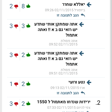
יאללא שחרר
2
8
ביזפורל
02/11/2015 09:26
הגב לתגובה זו
אתה שמתקן אותי שתדע
3
3
יש רואי גם ב א !! ואתה
אתמול
אתה פסולת
02/11/2015 09:52
אתה שמתקן אותי שתדע
3
2
יש רואי גם ב א !! ואתה
אתמול
אתה פסולת
02/11/2015 09:51
נטע ורועי
1
2
ארז
02/11/2015 09:13
הגב לתגובה זו
.
2
ירידות שנדחו מאתמול ל 1550
3
2
צפי להיום
02/11/2015 07:33