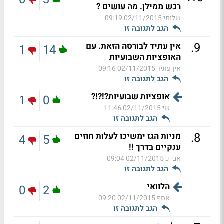
רכש ממילן. מה עושים ?
שלומי
02/11/2015 09:19
הגב לתגובה זו
.
9
אין עתיד לבורסה הזאת. עם
1
14
האופציות השבועיות
אין עתיד
02/11/2015 09:16
הגב לתגובה זו
אופציות שבועיות?!?!?
1
0
שי
02/11/2015 11:46
הגב לתגובה זו
.
8
מניות הגז ימשיכו לעלות חוזים
4
5
ענקיים בדרך !!
אבי כ
02/11/2015 09:04
הגב לתגובה זו
הלוואי
0
2
אסף
02/11/2015 09:20
הגב לתגובה זו