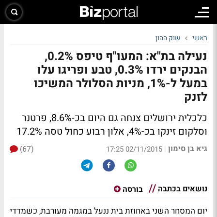
ראשי
שוק ההון
נעילה בת"א: המעו"ף טיפס 0.2%,
הבנקים ירדו 0.3%, טבע ופריגו עלו
במעל ל-1%, מניות הסלולר המשיכו
לזנק
כלכלית ירושלים צנחה גם היום בכ-8.6%, פרטנר
וסלקום זינקו בכ-4%, אלון רבוע כחול טסה 17.2%
גיא בן סימון
(67)
|
02/11/2015 17:25
נושאים בכתבה
בורסה
יום המסחר השני באחוזת בית ננעל במגמה מעורבת, כשמדדי