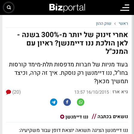
ראשי
שוק ההון
אחרי זינוק של יותר מ-300% בשנה -
לאן הולכת ננו דיימנשן? ראיון עם
המנכ"ל
בעוד מניות של חברות מדפסות תלת-מימד קורסות
בחו"ל, ננו דיימנשן רק נוסקת. איך זה קרה, וכיצד
תמשיך מכאן?
גיא ארז
(20)
|
16/10/2015 13:57
נושאים בכתבה
ננו דיימנשן
ננו דיימנשן הציגה תשואה יוצאת דופן עבור משקיעיה: