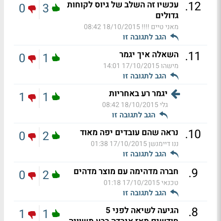
.
12
עכשיו זה השלב של גיוס לקוחות
0
3
גדולים
מאני טיים !!!!
18/10/2015 08:42
הגב לתגובה זו
.
11
השאלה איך יגמר
0
1
מישהו
17/10/2015 14:01
הגב לתגובה זו
יגמר רע באחריות
1
1
גלי
18/10/2015 08:42
הגב לתגובה זו
.
10
נראה שהם עובדים יפה מאוד
0
2
ננו דיימנשן
17/10/2015 01:38
הגב לתגובה זו
.
9
חברה מדהימה עם מוצר מדהים
0
2
טכנאי
17/10/2015 01:18
הגב לתגובה זו
.
8
הגיעה לשיאה לפני 5
1
1