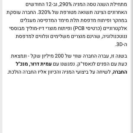
מתחילת השנה טסה המניה 290%, וב-12 החודשים
האחרונים הציגה תשואה מטורפת של 320%. החברה עוסקת
במחקר ופיתוח מדפסת תלת מימד המדפיסה מעגלים
אלקטרוניים (כרטיסי PCB) ופיתוח מוצרי דיו-מוליך מבוססי
ננוטכנולוגיה, שהינם מוצרים משלימים ונלווים למדפסת
ה-3D.
בשנה זו, עברה החברה שווי של 200 מיליון שקל - ונמצאת
כעת עם הפנים לנאסד"ק. נפגשנו עם
עמית דרור, מנכ"ל
החברה
, לשיחה על ביצועי המניה והכיוון אליו החברה הולכת.