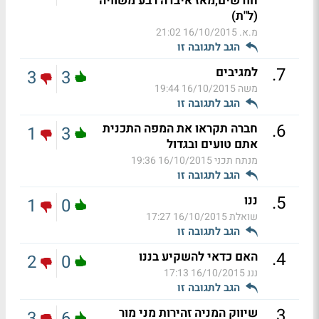
חודשים,מאז איבדה רבע משוויה
(ל"ת)
מ.א.
16/10/2015 21:02
הגב לתגובה זו
.
7
למגיבים
3
3
משה
16/10/2015 19:44
הגב לתגובה זו
.
6
חברה תקראו את המפה התכנית
1
3
אתם טועים ובגדול
מנתח תכני
16/10/2015 19:36
הגב לתגובה זו
.
5
ננו
1
0
שואלת
16/10/2015 17:27
הגב לתגובה זו
.
4
האם כדאי להשקיע בננו
2
0
נננ
16/10/2015 17:13
הגב לתגובה זו
.
3
שיווק המניה זהירות מני מור
3
6