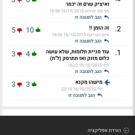
ואיציק שרם זה יכמר
מני מור זהירות
16/10/2015 16:56
הגב לתגובה זו
.
2
זה הזמן !!
5
10
איש הטריקס
16/10/2015 16:26
הגב לתגובה זו
.
1
עוד מניית חלומות, שלא עושה
3
4
כלום מזנק ואז תתרסק (ל"ת)
דדד
16/10/2015 16:22
הגב לתגובה זו
מישהו מקנא
3
3
יולי
16/10/2015 20:15
הגב לתגובה זו
הורדת אפליקציה