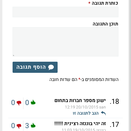
כותרת תגובה
*
תוכן התגובה
הוסף תגובה
השדות המסומנים ב-
הם שדות חובה
*
.
18
ישנן מספר חברות בתחום
0
0
20/10/2015 12:19
san
הגב לתגובה זו
.
17
זה יהי בוננזה רצינית !!!!!!
0
3
בוננזה
19/10/2015 11:03