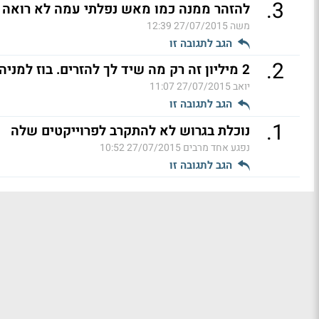
.
3
להזהר ממנה כמו מאש נפלתי עמה לא רואה א
משה
27/07/2015 12:39
הגב לתגובה זו
.
2
2 מיליון זה רק מה שיד לך להזרים. בוז למניה (ל"ת)
יואב
27/07/2015 11:07
הגב לתגובה זו
.
1
נוכלת בגרוש לא להתקרב לפרוייקטים שלה
נפגע אחד מרבים
27/07/2015 10:52
הגב לתגובה זו