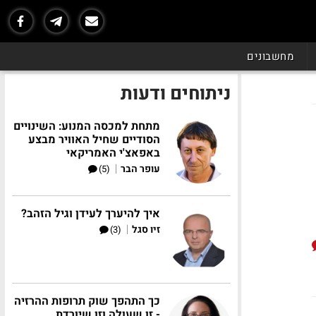
מחשבונים
ניתוחים ודעות
מתחת למכסה המנוע: השינויים
הסודיים שחיל האוויר מבצע
באפאצ'י האמריקאי
|
עופר הבר
(5)
איך להיערך לעידן וגיל הזהב?
|
זיו סגל
(3)
כך התהפך שוק תרופות ההרזיה
- זו שעולה וזו שיורדת