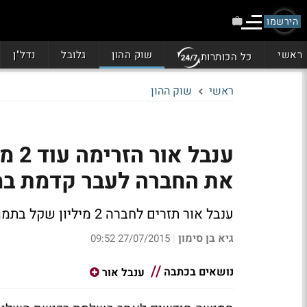
הירשמו
ראשי
שוק ההון
גלובל
נדל"ן
כל הכותרות
ראשי
שוק ההון
ענבל
את החברה לעבר קדמת במ
ענבל אור תזרים לחברה 2 מיליון שקל בתמורה להגדלת מניותיה
גיא בן סימון
27/07/2015 09:52
|
נושאים בכתבה
ענבל אור