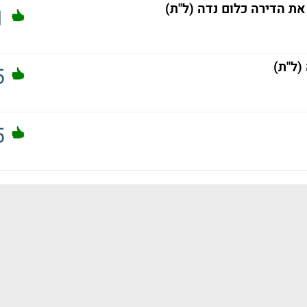
ת הדירה כלום נדה (ל"ת)
1
5
5