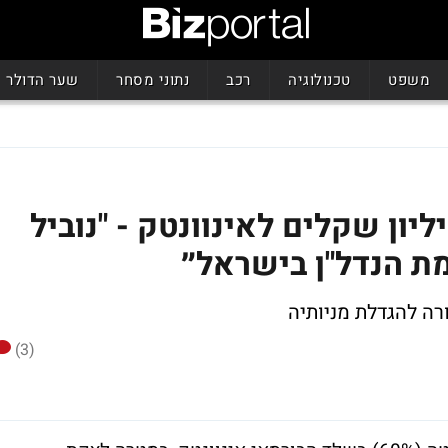
משפט
טכנולוגיה
רכב
נתוני מסחר
שער הדולר
 אור הזרימה עוד 2 מיליון שקלים לאינוונטק - "נוביל
ת הנדל"ן בישראל״
(3)