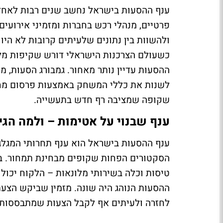
ענף ההסעות בישראל נחשב שנים רבות לאחד 
פרטיים, מנהלי רכש בחברות ומזמיני אירועי
כשעולם הצרכנות הישראלי דורש שקיפות מל
לשנות את כללי המשחק באמצעות פרסום מחיר
שקופה שמציבה רף חדש בתעשייה.
ענף שבנוי על אטימות – ולמה הגי
ענף ההסעות בישראל הוא ענף תחרותי המגלג
הסקטורים הפחות שקופים מבחינת תמחור. ב
טיסות וכלה בשירותי מלונאות – הלקוח יכול
ההסעות הנוהג היה שונה. מזמין שביקש הצעת
לחזרה ולעיתים אף לקבל הצעות שמתבססות ע