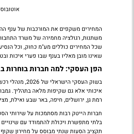
אוטובוס
משתנות, רגולציה מחמירה של משרד התחבורה,
שכל המחירים כוללים מע"מ כחוק, וכל הנסי
שאינו מובן מאליו בענף שבו פערי איכות ובט
הפן העסקי: למה חברות בוחרות בג
בשוק העסקי הישר
איכותי אלא גם שקיפות מלאה בתהליך. גמבור
רמת גן, ירושלים, חיפה, באר שבע ואילת, מ
חברות הייטק רבות מסתמכות על שירותי הסע
בלתי מתפשרת ויכולת להתמודד עם שינויים תפ
תקציב הסעות שנתי מבוסס על מחירון שקוף הי