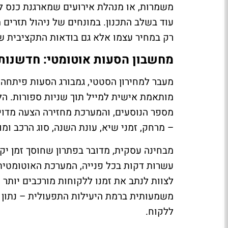
משמרות, או מנהלת אירועים שמארגנת כנס לק
עוד בשלב התכנון. במונחים של ניהול תזרים 
רק במחיר עצמו אלא גם בודאות התקציבית 
מחשבון הסעות אוטומטי: חדשנות
מעבר למחירון הסטטי, גמבורג הסעות פיתח
מותאמת אישית למייל תוך שניות ספורות. הל
מספר הנוסעים, והמערכת מחזירה הצעה מד
– מרחק, זמני שיא, עונת השנה, סוג הרכב ומ
מבחינה עסקית, מדובר בפתרון שחוסך זמן יקר
עשרות דקות בכל פנייה, המערכת האוטומטית
לצוות לנתב את זמנו ללקוחות מורכבים יותר ו
משמעותית ברמת היעילות התפעולית – נתון
ללקוח.