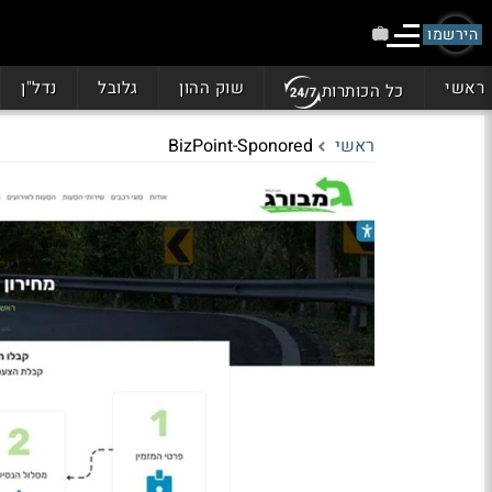
הירשמו
ראשי
שוק ההון
גלובל
נדל"ן
כל הכותרות
ראשי
BizPoint-Sponored