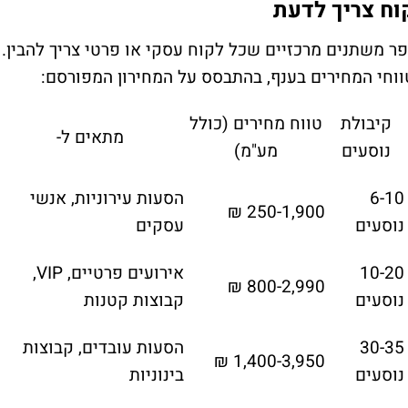
נת 2026 מבוסס על מספר משתנים מרכזיים שכל לקוח עסקי או פרטי צריך להבין.
וחי המחירים בענף, בהתבסס על המחירון המפורסם:
קיבולת
טווח מחירים (כולל
מתאים ל-
נוסעים
מע"מ)
6-10
הסעות עירוניות, אנשי
250-1,900 ₪
נוסעים
עסקים
10-20
אירועים פרטיים, VIP,
800-2,990 ₪
נוסעים
קבוצות קטנות
30-35
הסעות עובדים, קבוצות
1,400-3,950 ₪
נוסעים
בינוניות