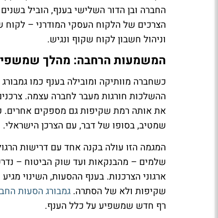
החברה ובן הדור השלישי בענף, הוביל בשנים
הצרכים של הלקוח העסקי המודרני – לקוח ש
וניהול חשבון לקוח שקוף ונגיש.
המשמעות הרחבה: מהלך שמשפיע 
כשחברה מוותיקה ומובילה בענף כמו גמבורג
ההשלכות חורגות מעבר לחברה עצמה. צרכני
את אותה רמת שקיפות גם מספקים אחרים. כך,
שמטיב, בסופו של דבר, עם הצרכן הישראלי.
המגמה הזו עולה בקנה אחד עם דרישות הרגול
שלמים – מהבנקאות ועד שוק הביטוח – נדרש
ארגוני הצרכנות. בענף ההסעות, השינוי מגי
שקיפות ולא של הסתרה.
גמבורג הסעות החב
רף חדש שמשפיע על כלל הענף.