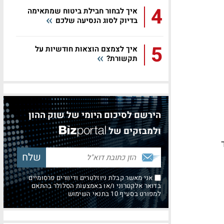
4
איך לבחור חבילת ביטוח שמתאימה
בדיוק לסוג הנסיעה שלכם
5
איך לצמצם הוצאות חודשיות על
תקשורת?
הירשם לסיכום היומי של שוק ההון
ולמבזקים של
אני מאשר קבלת ניוזלטרים ודיוורים פרסומיים
בדואר אלקטרוני ו/או באמצעות הסלולר בהתאם
למפורט בסעיף 10 בתנאי השימוש