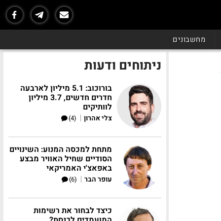
מחשבונים
ניתוחים ודעות
בורוכוב: 5.1 מיליון לארבעה
חדרים חדשים, 3.7 מיליון
לוותיקים
|
צלי אהרון
(4)
מתחת למכסה המנוע: השינויים
הסודיים שחיל האוויר מבצע
באפאצ'י האמריקאי
|
עופר הבר
(6)
כיצד לבחור את רשימות
המועמדים לכנסת?