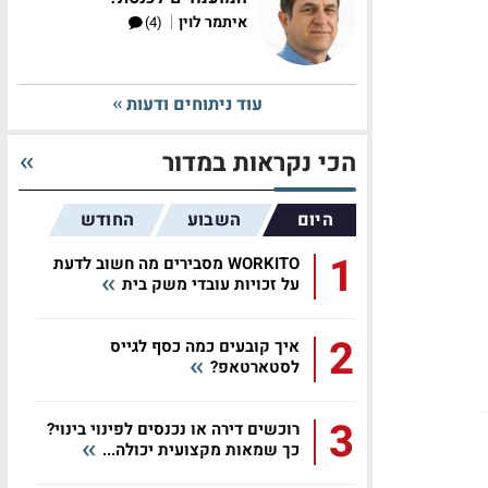
|
איתמר לוין
(4)
עוד ניתוחים ודעות
הכי נקראות במדור
היום
השבוע
החודש
1
WORKITO מסבירים מה חשוב לדעת
על זכויות עובדי משק בית
2
איך קובעים כמה כסף לגייס
לסטארטאפ?
3
רוכשים דירה או נכנסים לפינוי בינוי?
כך שמאות מקצועית יכולה...