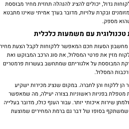
וחות גדול, יכולים להציג להנהלה תחזית מחיר מבוססת
מזומנים ובקרת עלויות, מדובר בערך אמיתי שאינו מתבטא
שהוא מספק.
 טכנולוגית עם משמעות כלכלית
ה מחשבון הסעות חכם המאפשר ללקוחות לקבל הצעת מחיר
קוח מזין את פרטי המסלול, את סוג הרכב המבוקש ואת
ויקת המבוססת על אלגוריתם שמתחשב בעשרות פרמטרים
ורכבות המסלול.
 הן ללקוח והן לחברה. במקום שנציג מכירות ישקיע
 מטפלת בפניות ראשוניות בצורה יעילה, מה שמאפשר
למתן שירות איכותי יותר. עבור הענף כולו, מדובר בעלייה
 שמשתקף בסופו של דבר גם ברמת המחירים שמוצעת