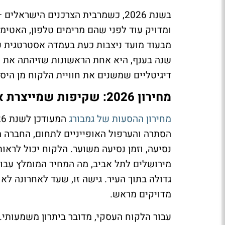
בשנת 2026, כשמרבית הצרכנים הישרא
ומדויק עוד לפני שהם מרימים טלפון, האטימו
שנה בענף, היא אחת הראשונות שזיהתה את 
דיגיטליים שמשנים את חוויית הלקוח מן היסו
מחירון 2026: שקיפות שמייצרת אמון עסקי
מחירון ההסעות של גמבורג
הסתרה והערפול האופייניים לתחום, החברה מ
נסיעה, וזמן נסיעה משוער. הלקוח יכול לראות
גדולה בתוך העיר. גישה זו, שעד לאחרונה ל
מדויקים מראש.
עבור הלקוח העסקי, מדובר ביתרון משמעותי.