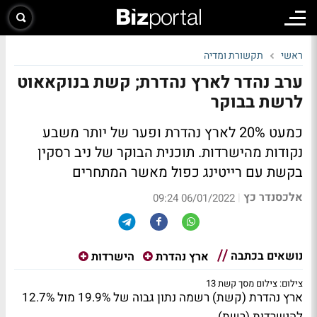
ראשי
תקשורת ומדיה
ערב נהדר לארץ נהדרת; קשת בנוקאאוט
לרשת בבוקר
כמעט 20% לארץ נהדרת ופער של יותר משבע
נקודות מהישרדות. תוכנית הבוקר של ניב רסקין
בקשת עם רייטינג כפול מאשר המתחרים
אלכסנדר כץ
|
06/01/2022 09:24
נושאים בכתבה
ארץ נהדרת
הישרדות
צילום: צילום מסך קשת 13
ארץ נהדרת (קשת) רשמה נתון גבוה של 19.9% מול 12.7%
להישרדות (רשת).