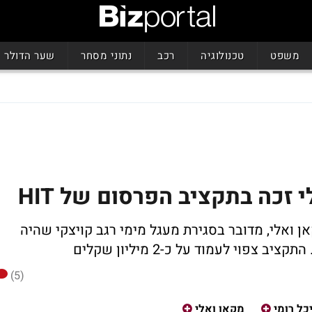
משפט
טכנולוגיה
רכב
נתוני מסחר
שער הדולר
 זכה בתקציב הפרסום של HIT
ן ואלי, מדובר בסגירת מעגל מימי רגב קויצקי שהיה
י לעמוד על כ-2 מיליון שקלים
(5)
כל רומי
מקאן ואלי