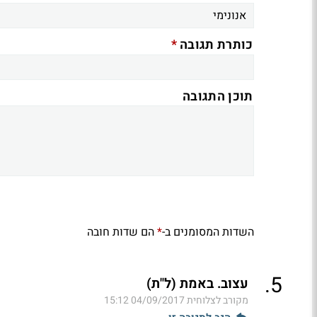
*
כותרת תגובה
תוכן התגובה
השדות המסומנים ב-
הם שדות חובה
*
.
5
עצוב. באמת (ל"ת)
מקורב לצלוחית
04/09/2017 15:12