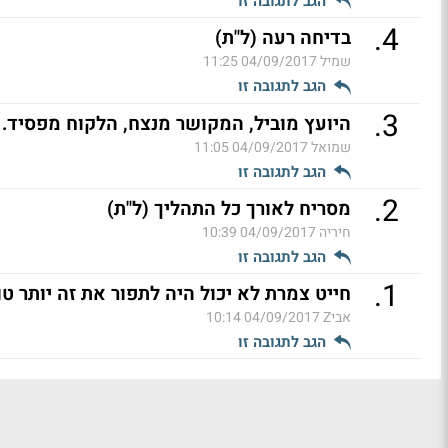
הגב לתגובה זו
.
4
בדיחה רעה (ל"ת)
שמיל
04/09/2017 11:25
הגב לתגובה זו
.
3
היועץ מוביל, המקושר מנצח, הלקוח מפסיד. 
שמואל
04/09/2017 11:05
הגב לתגובה זו
.
2
מסריח לאורך כל התהליך (ל"ת)
חיריה
04/09/2017 10:39
הגב לתגובה זו
.
1
חייט צמרת לא יכול היה לתפור את זה יותר טו
אביZ
04/09/2017 10:14
הגב לתגובה זו