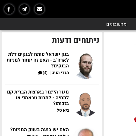
מחשבונים
ניתוחים ודעות
בנק ישראל פותח לבנקים דלת
לארה"ב - האם זה יעזור למניות
הבנקים?
|
מנדי הניג
(4)
מגזר הייצור בארצות הברית קם
לתחיה - למרות טראמפ או
בזכותו?
גיא טל
האם יש בועה בשוק המניות?