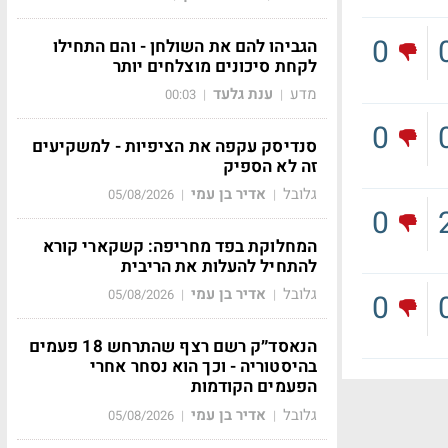
0
הגביהו להם את השולחן - והם התחילו
לקחת סיכונים מוצלחים יותר
מדע
ענת גלעד
00:03
|
|
0
סנדיסק עקפה את הציפיות - למשקיעים
זה לא הספיק
גלובל
אדיר בן עמי
05/08/2026
|
|
0
המחלוקת בפד מחריפה: קשקארי קורא
להתחיל להעלות את הריבית
גלובל
אדיר בן עמי
05/08/2026
|
|
0
הנאסד״ק רשם רצף שהתרחש 18 פעמים
בהיסטוריה - וכך הוא נסחר אחרי
הפעמים הקודמות
גלובל
אדיר בן עמי
05/08/2026
|
|