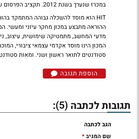
במכרז שנערך בשנת 2012. תקציב הפרסום של המכללה צפוי לעמוד על כ-2 מיליון שקלים לשנה.
HIT הוא מוסד להשכלה גבוהה המתמקד בהו
ההוראה מתבצע במכון מחקר עיוני ומעשי. המ
מדעי המחשב, מתמטיקה שימושית, עיצוב, ניהול
סטודנטים לתואר ראשון ושני. ומאות סטודנטי
הוספת תגובה
(5)
תגובות לכתבה
:
הגב לכתבה
*
שם המגיב