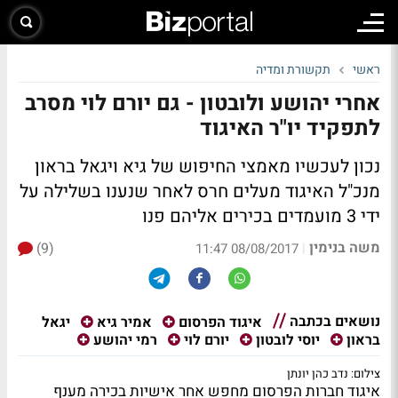
ראשי
תקשורת ומדיה
אחרי יהושע ולובטון - גם יורם לוי מסרב
לתפקיד יו"ר האיגוד
נכון לעכשיו מאמצי החיפוש של גיא ויגאל בראון
מנכ"ל האיגוד מעלים חרס לאחר שנענו בשלילה על
ידי 3 מועמדים בכירים אליהם פנו
משה בנימין
(9)
|
08/08/2017 11:47
נושאים בכתבה
יגאל
איגוד הפרסום
אמיר גיא
בראון
יוסי לובטון
יורם לוי
רמי יהושע
צילום: נדב כהן יונתן
איגוד חברות הפרסום מחפש אחר אישיות בכירה מענף