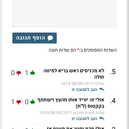
הוסף תגובה
השדות המסומנים ב-
הם שדות חובה
*
.
5
לא מכניסים ראש בריא למיטה
0
1
חולה
שלומי
08/08/2017 14:53
הגב לתגובה זו
.
4
אולי זה יוריד אותו מהעץ וישתתף
1
0
בקקטוס (ל"ת)
עמית משיח ממקאן
08/08/2017 14:05
הגב לתגובה זו
אילן תכף יפטר את משיח אז