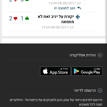
יניב
08/08/2017 13:49
הגב לתגובה זו
יקורת על יניב זאת לא
2
1
מחמאה
יניב
08/08/2017 13:54
הורדת אפליקציה
הרשמה לדיוור
הירשם לסיכום היומי של שוק ההון ולמבזקים של ביזפורטל - ניוזלטרים
חובה לכל משקיע