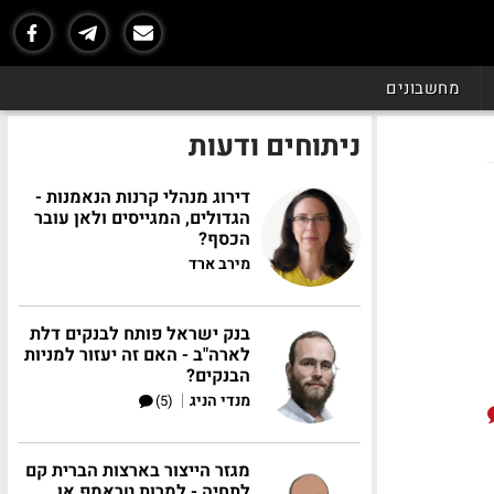
מחשבונים
ניתוחים ודעות
דירוג מנהלי קרנות הנאמנות -
הגדולים, המגייסים ולאן עובר
הכסף?
מירב ארד
בנק ישראל פותח לבנקים דלת
לארה"ב - האם זה יעזור למניות
הבנקים?
|
מנדי הניג
(5)
מגזר הייצור בארצות הברית קם
לתחיה - למרות טראמפ או