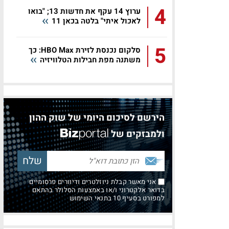
4
ערוץ 14 עקף את חדשות 13; "בואו
לאכול איתי" בלטה בכאן 11
5
סלקום נכנסת לזירת HBO Max: כך
משתנה מפת חבילות הטלוויזיה
הירשם לסיכום היומי של שוק ההון
ולמבזקים של
אני מאשר קבלת ניוזלטרים ודיוורים פרסומיים
בדואר אלקטרוני ו/או באמצעות הסלולר בהתאם
למפורט בסעיף 10 בתנאי השימוש