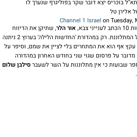
א"ל בוכריס יצא דובר שקר בפוליגרף שנערך לו
 אלירן טל
‎ on Tuesday,
צבא,
אור הלר
, שתיקן את הדיווח
והעביר את ההודעה שקיבל מפרקליטותיה של המתלוננת. רק במהדורת 'החדשות הלילה' בערוץ 2 ניתנה
עקץ אף הוא את המתחרים בלי לציין את שמם, וסיפר על
 מדובר על פרסום שגוי שני בחודש האחרון במהדורה
סילבן שלום
.