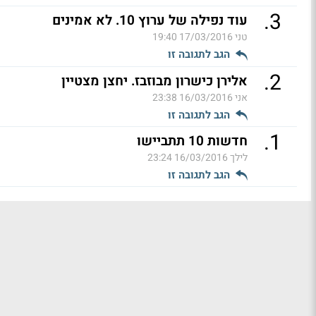
.
3
עוד נפילה של ערוץ 10. לא אמינים
טני
17/03/2016 19:40
הגב לתגובה זו
.
2
אלירן כישרון מבוזבז. יחצן מצטיין
אני
16/03/2016 23:38
הגב לתגובה זו
.
1
חדשות 10 תתביישו
לילך
16/03/2016 23:24
הגב לתגובה זו