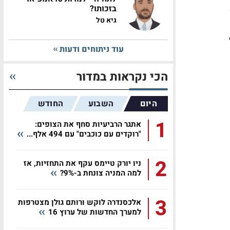
בזכותו?
גיא טל
עוד ניתוחים ודעות
הכי נקראות במדור
היום
השבוע
החודש
1
אתגר הרביעיות סחף את הצופים:
"רוקדים עם כוכבים" עם 494 אלף...
2
ניו יורק טיימס עקף את התחזיות, אז
למה המניה צונחת ב-9%?
3
אלכסנדרה לוקש ורותם גולן מצטרפות
למערך החדשות של ערוץ 16