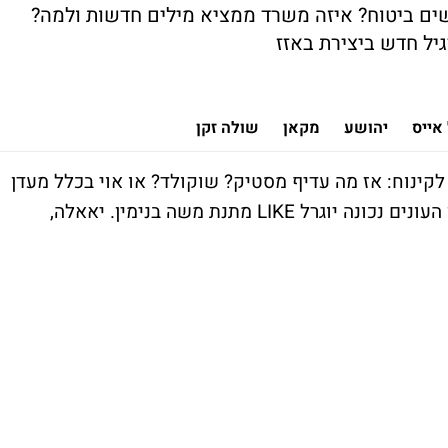
ם ביטוח? איזה משרד ממציא מילים חדשות ולמה?
יל חדש ביצירת באזז
אייס
יהושע
מקאן
שולה זקן
קינוח: אז מה עדיף מסטיק? שוקולד? או אוי בכלל מעדן
חלב? את הבחירות שלכם תשלחו לאלכס, בין העונים נכונה יוגרל LIKE מתנת משה בנימין. יאאלה,