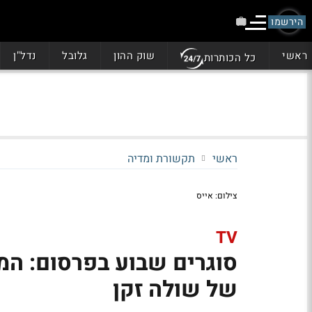
הירשמו
ראשי
שוק ההון
גלובל
נדל"ן
כל הכותרות
ראשי
תקשורת ומדיה
צילום: אייס
TV
סוגרים שבוע בפרסום: ה
של שולה זקן