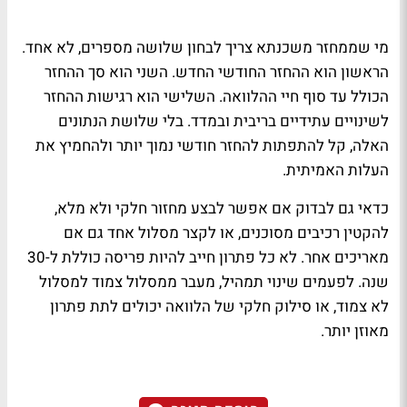
מי שממחזר משכנתא צריך לבחון שלושה מספרים, לא אחד.
הראשון הוא ההחזר החודשי החדש. השני הוא סך ההחזר
הכולל עד סוף חיי ההלוואה. השלישי הוא רגישות ההחזר
לשינויים עתידיים בריבית ובמדד. בלי שלושת הנתונים
האלה, קל להתפתות להחזר חודשי נמוך יותר ולהחמיץ את
העלות האמיתית.
כדאי גם לבדוק אם אפשר לבצע מחזור חלקי ולא מלא,
להקטין רכיבים מסוכנים, או לקצר מסלול אחד גם אם
מאריכים אחר. לא כל פתרון חייב להיות פריסה כוללת ל-30
שנה. לפעמים שינוי תמהיל, מעבר ממסלול צמוד למסלול
לא צמוד, או סילוק חלקי של הלוואה יכולים לתת פתרון
מאוזן יותר.