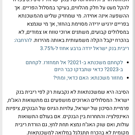
להקל מעט על חלק מהלווים, בעיקר במסלול הפריים. אך
ההשפעה אינה אחידה. מי שמחזיק שליש מהמשכנתא
בפריים ירגיש ירידה מסוימת בהחזר, אך מי שנמצא
במסלולים קבועים, משתנים ארוכי טווח או צמודים, לא
בהכרח יקבל הקלה משמעותית באותה מהירות.
להרחבה:
ריבית בנק ישראל ירדה ברבע אחוז ל-3.75%
לקחתם משכנתא ב-2021? אל תמחזרו. לקחתם
ב-2023? כדאי שתבדקו כבר היום
מחזור משכנתא: האם כדאי, ומתי?
הסיבה היא שמשכנתאות לא נקבעות רק לפי ריבית בנק
ישראל. המסלולים הארוכים מושפעים גם מתשואות האג"ח,
פרמיית הסיכון של ישראל, עלויות הגיוס של הבנקים, ציפיות
האינפלציה והתחרות בין הבנקים. אם בעולם התשואות
עולות, ואם שוק האג"ח נמצא תחת לחץ, גם הורדת ריבית
מקומית לא בהכרח תתגלגל במלואה למשכנתאות.