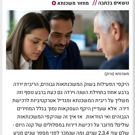
נושאים בכתבה
מחזור משכנתא
משכנתא (גרוק)
היקפי הפעילות בשוק המשכנתאות גבוהים, הריבית ירדה
ברבע אחוז בתחילת השנה וירדה גם כעת ברבע נוסף וזה
משליך על ריבית המשכנתא ומגדיל אטרקטיביות לרכישת
דירה. אלא שעדיין היקף העסקאות נמוך בגלל המחירים
הגבוהים ואי הוודאות. אז איך זה שהיקפי המשכנתאות
עולים? מדובר על רכישת דירות במסלולים של קנה היום -
שלם עוד 2,3,4 שנים, ומה שנמכר לפני מספר שנים מגיע