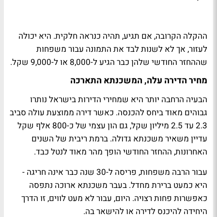
ההקלה הקרובה, אם תגיע, תהיה כנראה חלקית. היא יכולה
לעזור, אך לא לשנות לבד את התמונה עבור משפחות
שההחזר החודשי שלהן כבר הגיע ל-8,000 או ל-9,000 שקל.
מחיר הדירה עלה, המשכנתא התארכה
הבעיה הרחבה יותר היא שמחירי הדירות בישראל נותרו
גבוהים מאוד ביחס להכנסה. כאשר דירה ממוצעת עולה סביב
2.3 עד 2.5 מיליון שקל, גם הון עצמי של כ-800 אלף שקל
עדיין משאיר משכנתא גדולה. ברמת ריבית של השנים
האחרונות, ההחזר החודשי הופך מהר מאוד לנטל כבד.
עבור הרבה משפחות, פריסה ל-30 שנה כבר אינה חריגה -
היא כמעט ברירת מחדל. בעבר משכנתא ארוכה נתפסה
כאפשרות פחות רצויה. היום, עבור לא מעט לווים, זו הדרך
היחידה להיכנס לדירה או להישאר בה.