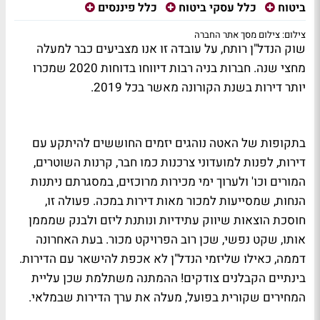
ביטוח
כלל עסקי ביטוח
כלל פיננסים
צילום: צילום מסך אתר החברה
שוק הנדל"ן רותח, על עובדה זו אנו מצביעים כבר למעלה
מחצי שנה. חברות בניה רבות דיווחו בדוחות 2020 שמכרו
יותר דירות בשנת הקורונה מאשר בכל 2019.
בתקופות של האטה נוהגים יזמים החוששים להיתקע עם
דירות, לפנות למועדוני צרכנות כמו חבר, קרנות השוטרים,
המורים וכו' ולערוך ימי מכירות מרוכזים, במסגרתם ניתנות
הנחות, שמסייעות למכור מאות דירות במכה. פעולה זו,
חוסכת הוצאות שיווק עתידיות ונותנת ליזם ולבנק שמממן
אותו, שקט נפשי, שכן רוב הפרויקט מכור. בעת האחרונה
דממה, כאילו שליזמי הנדל"ן לא אכפת להישאר עם הדירות.
בינתיים הקבלנים צודקים! ההמתנה משתלמת שכן עליית
המחירים שקורית בפועל, מעלה את ערך הדירות שבמלאי.