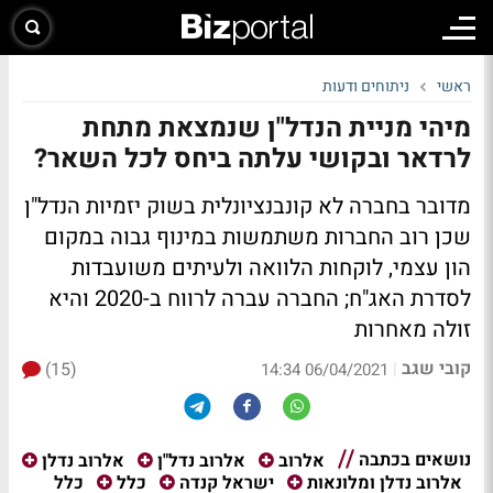
ראשי
ניתוחים ודעות
מיהי מניית הנדל"ן שנמצאת מתחת
לרדאר ובקושי עלתה ביחס לכל השאר?
מדובר בחברה לא קונבנציונלית בשוק יזמיות הנדל"ן
שכן רוב החברות משתמשות במינוף גבוה במקום
הון עצמי, לוקחות הלוואה ולעיתים משועבדות
לסדרת האג"ח; החברה עברה לרווח ב-2020 והיא
זולה מאחרות
קובי שגב
(15)
|
06/04/2021 14:34
נושאים בכתבה
אלרוב
אלרוב נדל"ן
אלרוב נדלן
כלל
אלרוב נדלן ומלונאות
ישראל קנדה
כלל