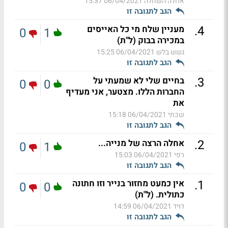
אחלה השחלה
06/04/2021 15:37
הגב לתגובה זו
.
4
מעניין שלח מי כל האייסים
0
1
במכירה בבוק (ל"ת)
גשש בלש
06/04/2021 15:25
הגב לתגובה זו
.
3
בחיים שלי לא שמעתי על
0
0
החברות הללו. מצטער, אני מעדיף
את
שכתי
06/04/2021 15:18
הגב לתגובה זו
.
2
אחלה הרצה של מנייה...
0
1
רפי
06/04/2021 15:03
הגב לתגובה זו
.
1
אין כמעט מחזור בנייר וזו חתונה
0
0
כתולית. (ל"ת)
דויד
06/04/2021 14:59
הגב לתגובה זו