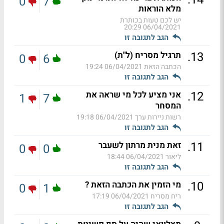
0
7
מלא הוראות
יש לכם טעות בכותרת
06/04/2021 20:29
הגב לתגובה זו
.
13
תרגיל מסריח (ל"ת)
0
6
הכתבה הזאת
06/04/2021 19:24
הגב לתגובה זו
.
12
אני מציע לכל מי שראה את
1
7
המסחר
רשות ניירות ערך
06/04/2021 19:18
הגב לתגובה זו
.
11
זאת מנית מרתון לשעבר
0
0
ליאור
06/04/2021 18:44
הגב לתגובה זו
.
10
מי הזמין את הכתבה הזאת ?
0
1
ריח מסריח
06/04/2021 17:19
הגב לתגובה זו