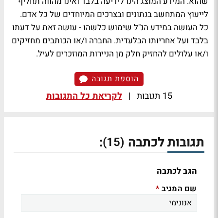
שהוא. המידע המוצג הינו לידיעה בלבד ואינו מהווה תחליף
לייעוץ המתחשב בנתונים ובצרכים המיוחדים של כל אדם.
כל העושה במידע הנ"ל שימוש כלשהו - עושה זאת על דעתו
בלבד ועל אחריותו הבלעדית. החברה ו/או הכותבים מחזיקים
ו/או עלולים להחזיק חלק מן הניירות המוזכרים לעיל.
הוספת תגובה
15 תגובות
|
לקריאת כל התגובות
תגובות לכתבה
:
(15)
הגב לכתבה
שם המגיב
*