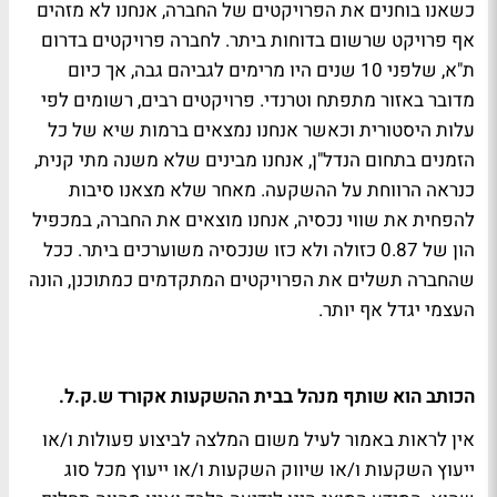
כשאנו בוחנים את הפרויקטים של החברה, אנחנו לא מזהים
אף פרויקט שרשום בדוחות ביתר. לחברה פרויקטים בדרום
ת"א, שלפני 10 שנים היו מרימים לגביהם גבה, אך כיום
מדובר באזור מתפתח וטרנדי. פרויקטים רבים, רשומים לפי
עלות היסטורית וכאשר אנחנו נמצאים ברמות שיא של כל
הזמנים בתחום הנדל"ן, אנחנו מבינים שלא משנה מתי קנית,
כנראה הרווחת על ההשקעה. מאחר שלא מצאנו סיבות
להפחית את שווי נכסיה, אנחנו מוצאים את החברה, במכפיל
הון של 0.87 כזולה ולא כזו שנכסיה משוערכים ביתר. ככל
שהחברה תשלים את הפרויקטים המתקדמים כמתוכנן, הונה
העצמי יגדל אף יותר.
הכותב הוא שותף מנהל בבית ההשקעות אקורד ש.ק.ל.
אין לראות באמור לעיל משום המלצה לביצוע פעולות ו/או
ייעוץ השקעות ו/או שיווק השקעות ו/או ייעוץ מכל סוג