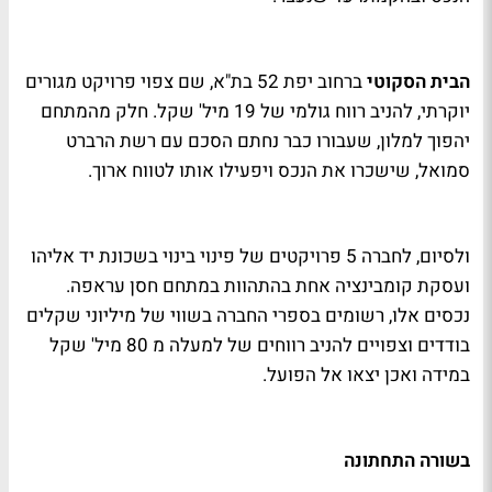
הבית הסקוטי
ברחוב יפת 52 בת"א, שם צפוי פרויקט מגורים
יוקרתי, להניב רווח גולמי של 19 מיל' שקל. חלק מהמתחם
יהפוך למלון, שעבורו כבר נחתם הסכם עם רשת הרברט
סמואל, שישכרו את הנכס ויפעילו אותו לטווח ארוך.
ולסיום, לחברה 5 פרויקטים של פינוי בינוי בשכונת יד אליהו
ועסקת קומבינציה אחת בהתהוות במתחם חסן עראפה.
נכסים אלו, רשומים בספרי החברה בשווי של מיליוני שקלים
בודדים וצפויים להניב רווחים של למעלה מ 80 מיל' שקל
במידה ואכן יצאו אל הפועל.
בשורה התחתונה