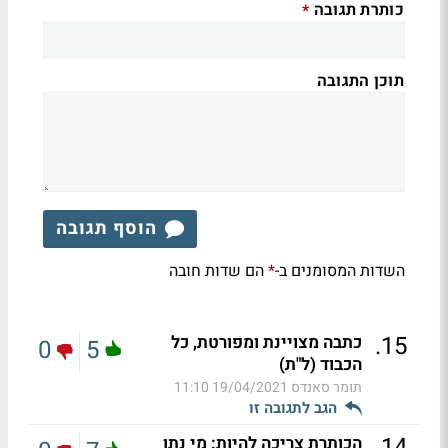
כותרת תגובה
*
תוכן התגובה
הוסף תגובה
השדות המסומנים ב-
הם שדות חובה
*
.
15
כתבה מצויינת ומפורטת, כל
0
5
הכבוד (ל"ת)
תומר סאנדס
19/04/2021 11:10
הגב לתגובה זו
.
14
הכותרת צריכה להיות: מי נתן