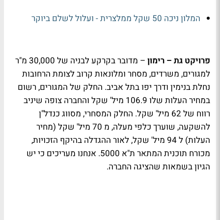
המלון ניכה 50 שקל ממלצרית - ועלול לשלם ביוקר
פרויקט גת – רימון
– מדובר בקרקע לבניה של 30,000 מ"ר
למגורים, משרדים, מסחר ומלונאות קרוב לצומת הרחובות
נחלת בנימין ודרך יפו בתל אביב. החלק של המגורים, רשום
במחיר העלות שלו 106.9 מיל' שקל והחברה צופה שיניב
רווח של 62 מיל' שקל. החלק המסחרי, מסווג כנדל"ן
להשקעה, שוערך כלפי מעלה, מ 70 מיל' שקל (מחיר
העלות) ל 94 מיל' שקל, לאור ההגדלה בהיקף הזכויות,
מכורח תוכנית המתאר ת"א 5000. אנחנו מעריכים כי יש
הגיון בשמאות שהציגה החברה.