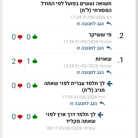
תשואה נעשים בפועל לפי המודל
המסורתי (ל"ת)
רם
31/05/2026 17:34
הגב לתגובה זו
.
2
מי ששיקר
0
0
אנונימי
31/05/2026 17:26
הגב לתגובה זו
.
1
שאויות
2
1
אנונימי
31/05/2026 13:28
הגב לתגובה זו
לך תלמד עברית לפני שאתה
0
0
מגיב (ל"ת)
דויד
31/05/2026 17:35
הגב לתגובה זו
לך תלמד דרך ארץ לפני
0
0
שאתה מקליד
אנונימי
05/06/2026 08:17