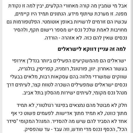
אבל מי שמבין מה קורה מאחורי הקלעים, יבין למה זו נקודת
מפנה. זו מערכת שיתוף מידע. הנתונים תמיד היו קיימים,
עכשיו הם זורמים לרשויות באופן אוטומטי. הפלטפורמות גם
מחויבות לאמת שלכל נכס יש מספר רישום תקף, ולהסיר
נכסים שאין להם כזה. לא אזהרה - הורדה.
למה זה עניין דווקא לישראלים
ישראלים הם מהמשקיעים הפעילים ביותר בנדל"ן אירופי
בעשור האחרון. יוון, פורטוגל, רומניה, קפריסין, בולגריה,
שווקים שמשרדי מלווה בהם עסקאות רבות, מלאים בבעלי
נכסים ישראלים שמפעילים השכרה לטווח קצר, לעיתים דרך
מנהל נכס מקומי, לעיתים ישירות מהסלון בתל אביב.
חלק לא מבוטל מהם נמצאים בפיגור רגולטורי, לא תמיד
מתוך כוונה, לא תמיד מתוך אדישות. לפעמים פשוט כי אף
אחד לא הסביר להם שיש מה להסדיר. המנהל המקומי "סידר
הכל", הכסף נכנס מדי חודש, וזה עבד - עד שהפסיק.