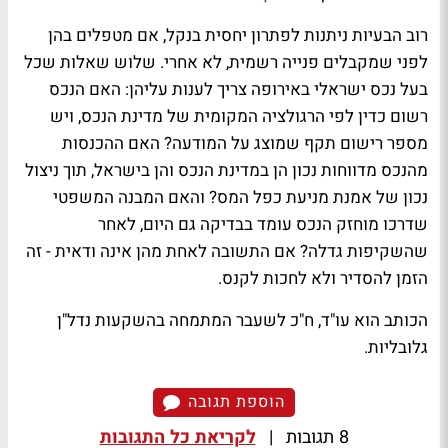
רוב הבעיות ניתנות לפתרון יחסית בנקל, אם מטפלים בהן
לפני שמקבלים פנייה רשמית, לא אחרי. שלוש שאלות שכל
בעל נכס ישראלי באירופה צריך לענות עליהן: האם הנכס
רשום כדין לפי הרגולציה המקומית של מדינת הנכס, ויש
מספר רישום תקף שמוצג על המודעה? האם ההכנסות
מהנכס מדווחות נכון הן במדינת הנכס והן בישראל, תוך ניצול
נכון של אמנת מניעת כפל המס? והאם המבנה המשפטי
שדרכו מוחזק הנכס עומד בבדיקה גם היום, לאחר
שהשקיפות גדלה? אם התשובה לאחת מהן אינה ודאית - זה
הזמן להסדיר ולא לחכות לקנס.
הכותב הוא עו"ד, ח"כ לשעבר המתמחה בהשקעות נדל"ן
גלובליות.
הוספת תגובה
8 תגובות
|
לקריאת כל התגובות