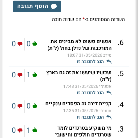
הוסף תגובה
השדות המסומנים ב-
הם שדות חובה
*
.
6
אנשים פשוט לא מבינים את
0
0
המורכבות של נדלן בחול (ל"ת)
מירב
31/05/2026 18:07
הגב לתגובה זו
.
5
ועכשיו שיעשו את זה גם בארץ
0
1
(ל"ת)
אנונימי
31/05/2026 17:48
הגב לתגובה זו
.
4
קניית דירה זה הפסדים ענקיים
0
0
אנונימי
31/05/2026 17:35
הגב לתגובה זו
.
3
מי משקיע בטרנדים לומד
0
1
שטרנדים חולפים וחישובי