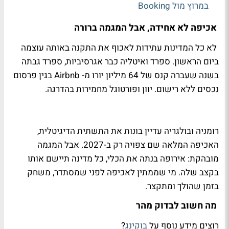
במרוץ מול Booking
אכיפה לא אחידה, אבל המגמה ברורה
לא כל המדינות עתידות לאכוף את התקנה באותה עוצמה
ביום הראשון. ספרד ואיטליה כבר אגרסיביות, ספרד גבתה
בשנה שעברה קנס של 64 מיליון יורו מ- Airbnb בגין פרסום
נכסים ללא רישום. יוון ופורטוגל מחמירות בהדרגה.
רומניה ובולגריה עדיין בונות את התשתית הדיגיטלית,
האכיפה המלאה שם צפויה רק ב-2027. אבל המגמה
מובהקת: אירופה בנתה את הכלי, כל מדינה תיישם אותו
בקצב שלה. מי שממתין לאכיפה לפני שמסתדר, משחק
בזמן שהולך ומתקצר.
מה חשוב לבדוק מהר
רוצים מידע נוסף על
בוקינג
?