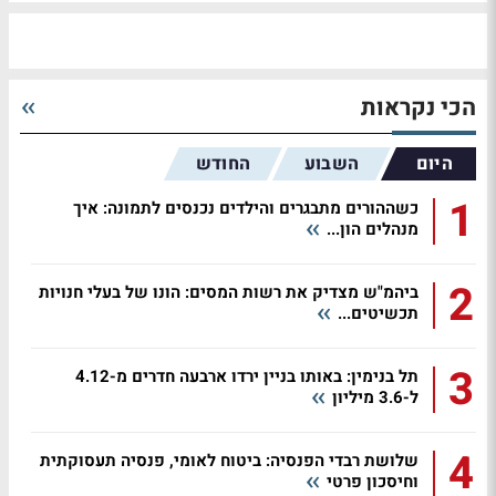
הכי נקראות
היום
השבוע
החודש
1
כשההורים מתבגרים והילדים נכנסים לתמונה: איך
מנהלים הון...
2
ביהמ"ש מצדיק את רשות המסים: הונו של בעלי חנויות
תכשיטים...
3
תל בנימין: באותו בניין ירדו ארבעה חדרים מ-4.12
ל-3.6 מיליון
4
שלושת רבדי הפנסיה: ביטוח לאומי, פנסיה תעסוקתית
וחיסכון פרטי