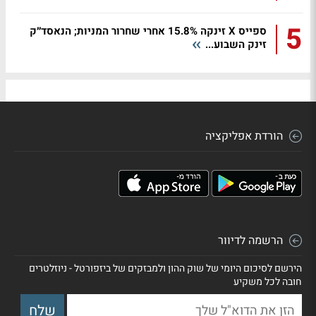
5
ספייס X זינקה 15.8% אחרי שחרור המניות; הנאסד״ק
זינק השבוע...
הורדת אפליקציה
הרשמה לדיוור
הירשם לסיכום היומי של שוק ההון ולמבזקים של ביזפורטל - ניוזלטרים
חובה לכל משקיע