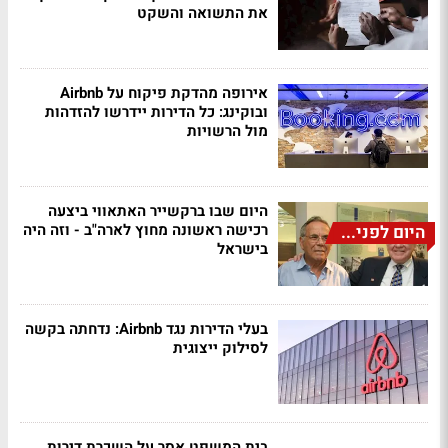
את התשואה והשקט
אירופה מהדקת פיקוח על Airbnb
ובוקינג: כל הדירות יידרשו להזדהות
מול הרשויות
היום שבו ברקשייר האתאווי ביצעה
רכישה ראשונה מחוץ לארה"ב - וזה היה
היום לפני...
בישראל
בעלי הדירות נגד Airbnb: נדחתה בקשה
לסילוק ייצוגית
בית המשפט אסר על השכרת דירות