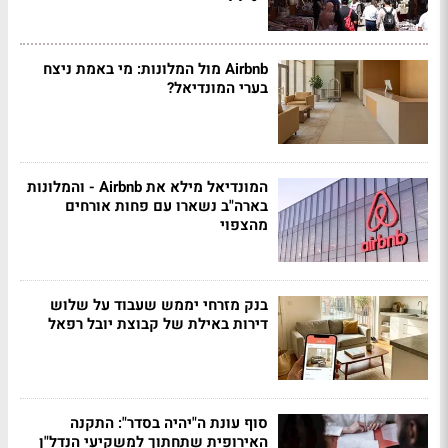
Airbnb מול המלונות: מי באמת ניצח
בערי המונדיאל?
המונדיאל מילא את Airbnb - והמלונות
בארה"ב נשארו עם פחות אורחים
מהצפוי
בנק מזרחי יממש שעבוד על שלוש
דירות באילת של קבוצת יובל רפאל
סוף עונת ה"יהיה בסדר": התקנה
האירופית שתחתוך למשקיעי הנדל"ן