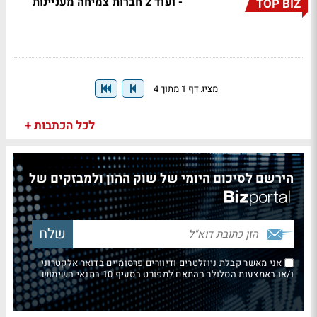
- ועוד 2 חברות צמיחה מעניינות
TOP BIZ
מציג דף 1 מתוך 4
לכל הכתבות +
הירשם לסיכום היומי של שוק ההון ולמבזקים של
אני מאשר קבלת ניוזלטרים ודיוורים פרסומיים בדואר אלקטרוני
ו/או באמצעות הסלולר בהתאם למפורט בסעיף 10 בתנאי השימוש