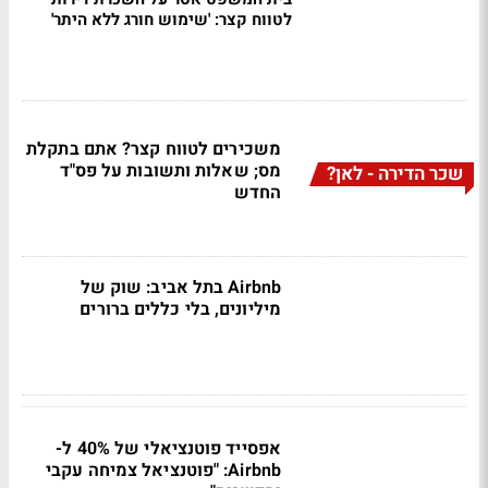
לטווח קצר: 'שימוש חורג ללא היתר'
משכירים לטווח קצר? אתם בתקלת
מס; שאלות ותשובות על פס"ד
שכר הדירה - לאן?
החדש
Airbnb בתל אביב: שוק של
מיליונים, בלי כללים ברורים
אפסייד פוטנציאלי של 40% ל-
Airbnb: "פוטנציאל צמיחה עקבי