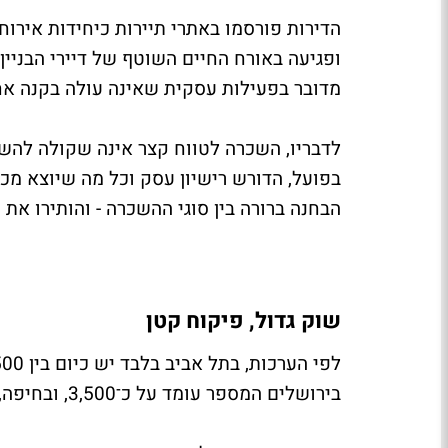
הדירות פורסמו באתרי תיירות כיחידות אירו
ופגיעה באורח החיים השוטף של דיירי הבניין
מדובר בפעילות עסקית שאינה עולה בקנה אחד
לדבריו, השכרה לטווח קצר אינה שקולה להשכ
בפועל, הדורש רישיון עסק וכל מה שיוצא מכך
הבחנה ברורה בין סוגי ההשכרה - והותירו א
שוק גדול, פיקוח קטן
בירושלים המספר עומד על כ־3,500, ובחיפה, אילת וערים נוספות קיימות מאות דירות נוספות.