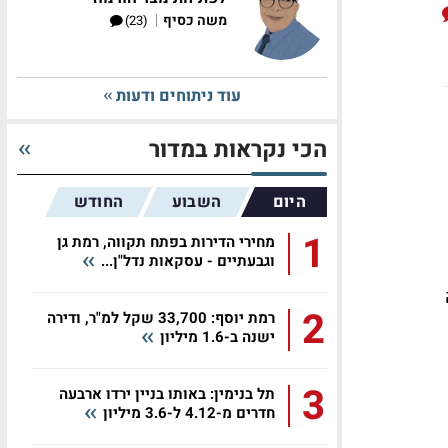
|
משה כסיף
(23)
עוד ניתוחים ודעות
הכי נקראות במדור
היום
השבוע
החודש
1
מחירי הדירות בפתח תקווה, רמת גן
וגבעתיים - עסקאות נדל"ן...
2
רמת יוסף: 33,700 שקל למ"ר, ודירה
ישנה ב-1.6 מיליון
3
תל בנימין: באותו בניין ירדו ארבעה
חדרים מ-4.12 ל-3.6 מיליון