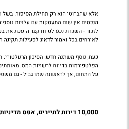
אלא שהברוטו הוא רק תחילת הסיפור. בשל העו
הנכסים אין שום התעסקות עם עלויות נוספות.
לזכור - השכרת נכס לטווח קצר הופכת את בע
לאורחים בכל ואמור לדאוג לפעילות תקינה ת
כעת, נוסף משתנה חדש: הסיכון הרגולטורי. ה
הפלטפורמות בדיווח לרשויות המס, מאותתים
על התחום, אך לראשונה שמו גבול - גם משפטי,
10,000
דירות
לתיירים,
אפס
מדיניות