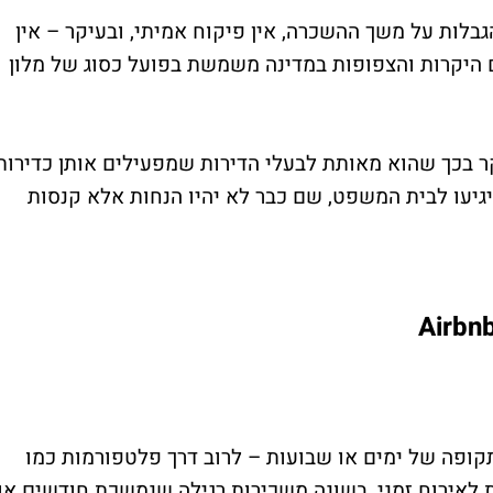
גבלות על משך ההשכרה, אין פיקוח אמיתי, ובעיקר – אין
ם היקרות והצפופות במדינה משמשת בפועל כסוג של מלון
קר בכך שהוא מאותת לבעלי הדירות שמפעילים אותן כדירות
 יגיעו לבית המשפט, שם כבר לא יהיו הנחות אלא קנסות
קופה של ימים או שבועות – לרוב דרך פלטפורמות כמו
ירות המיועדות לאירוח זמני, בשונה משכירות רגילה שנמשכת חודשים או