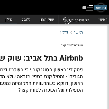
הירשמו
ראשי
שוק ההון
גלובל
נדל"ן
כל הכותרות
ראשי
נדל"ן
השכרה לטווח קצר
Airbnb בתל אביב: שוק של מיליונים, בלי כללים ברורים
פסק דין ראשון מסוגו קובע כי השכרת דירו
מגורים' - ומטיל קנס כספי. כנראה שלא מד
ראשון, דווקא כשהרשויות המקומיות נמנעו
הפעילות של השכרה לטווח קצר?