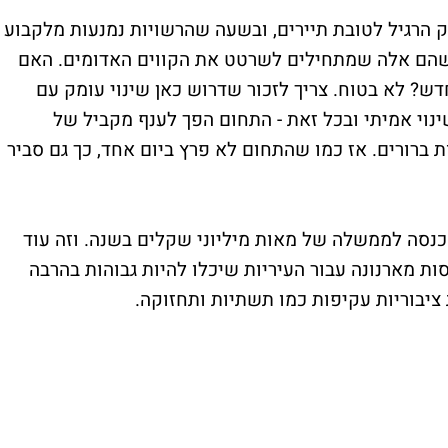
ות נגרעו מהשוק הרגיל לטובת תיירים, ובשעה שהרשויות נמנעות מלקבוע
 שהם אלה שמתחילים לשרטט את הקווים האדומים. האם
? לא בטוח. צריך לזכור שדרוש כאן שינוי עומק עם
ינוי אמיתי ובכל זאת - התחום הפך לענף מקביל של
לות ברורים. אז כמו שהתחום לא פרץ ביום אחד, כך גם סביר
 הכנסה לממשלה של מאות מיליוני שקלים בשנה. וזה עוד
סות מארנונה עבור העיריות שיכלו להיות גבוהות בהרבה
ת ציבוריות עקיפות כמו תשתיות ותחזוקה.