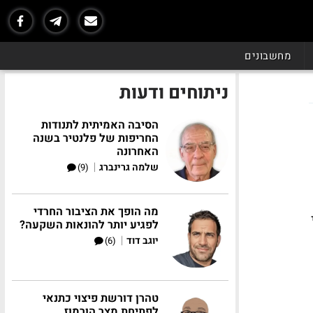
מחשבונים
ניתוחים ודעות
הסיבה האמיתית לתנודות
החריפות של פלנטיר בשנה
האחרונה
|
שלמה גרינברג
(9)
מה הופך את הציבור החרדי
לפגיע יותר להונאות השקעה?
|
יוגב דוד
(6)
טהרן דורשת פיצוי כתנאי
לפתיחת מצר הורמוז