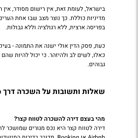
בישראל, לעומת זאת, אין רישום מסודר, אין ה
מדיניות כוללת. כך נוצר מצב שבו אחת הערי
בפריסה ארצית, ללא רגולציה וללא גבולות.
כעת, פסק הדין אולי ישנה את התמונה - בעי
כאלו, לשים לב ולהיזהר. כי יכול להיות שהם
גבוהים.
שאלות ותשובות על השכרה דרך Airbnb
מהי בעצם דירה להשכרה לטווח קצר?
דירה לטווח קצר היא נכס מגורים שמושכר לת
Airbnb או Booking. מדובר בד