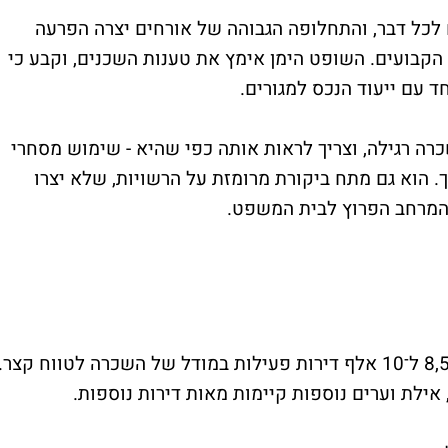
ח לכל דבר, והתחלופה הגבוהה של אורחים יצרה הפרעה
 הקבועים. השופט הימן אימץ את טענות השכנים, וקבע כי
 עם ייעוד הנכס למגורים.
רה רגילה, וצריך לראות אותה כפי שהיא - שימוש מסחרי
. הוא גם מתח ביקורת מרומזת על הרשויות, שלא יצרו
ת המרחב הפרוץ לבית המשפט.
לפי הערכות, בתל אביב בלבד יש כיום בין 8,500 ל־10 אלף דירות פעילות במודל של השכרה לטווח קצר.