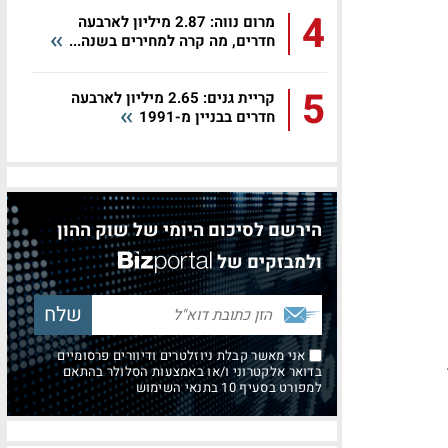
4
מרום נווה: 2.87 מיליון לארבעה
חדרים, מה קרה למחירים בשנה...
5
קריית גנים: 2.65 מיליון לארבעה
חדרים בבניין מ-1991
הירשם לסיכום היומי של שוק ההון
ולמבזקים של
אני מאשר קבלת ניוזלטרים ודיוורים פרסומיים
בדואר אלקטרוני ו/או באמצעות הסלולר בהתאם
למפורט בסעיף 10 בתנאי השימוש