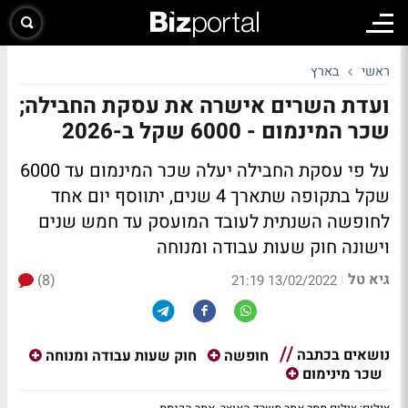
ראשי
בארץ
ועדת השרים אישרה את עסקת החבילה;
שכר המינמום - 6000 שקל ב-2026
על פי עסקת החבילה יעלה שכר המינמום עד 6000
שקל בתקופה שתארך 4 שנים, יתווסף יום אחד
לחופשה השנתית לעובד המועסק עד חמש שנים
וישונה חוק שעות עבודה ומנוחה
גיא טל
(8)
|
13/02/2022 21:19
נושאים בכתבה
חופשה
חוק שעות עבודה ומנוחה
שכר מינימום