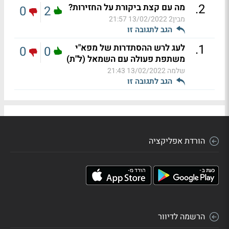
.
2
מה עם קצת ביקורת על החזירות?
0
2
מבין2
13/02/2022 21:57
הגב לתגובה זו
.
1
לעג לרש ההסתדרות של מפא"י
0
0
משתפת פעולה עם השמאל (ל"ת)
שלמה
13/02/2022 21:43
הגב לתגובה זו
הורדת אפליקציה
הרשמה לדיוור