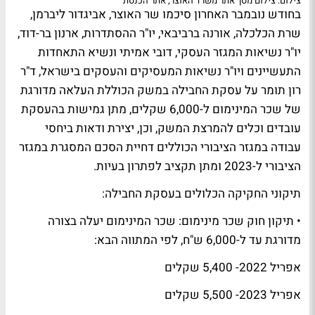
צילום: צילום מסך אתר משרד האוצר, אתר הכנסת
בחודש נובמבר האחרון סיכמו שר האוצר, אביגדור ליברמן,
שרת הכלכלה, אורנה ברביבאי, יו"ר ההסתדרות, ארנון בר-דוד,
יו"ר נשיאות המגזר העסקי, דובי אמיתי ונשיא התאחדות
התעשיינים ויו"ר נשיאות המעסיקים והעסקים בישראל, ד"ר
רון תומר על עסקת החבילה במשק הכוללת העלאה מדורגת
של שכר המינימום ל-6,000 שקלים, מתן גמישות בהעסקת
עובדים וכלים להמרצת המשק, וכן, יצירת ודאות ביחסי
עבודה במגזר הציבורי הכוללים דחיית הסכם המסגרת במגזר
הציבורי ל-2023 ומתן תקציב לפתרון בעיות.
תיקוני החקיקה הכלולים בעסקת החבילה:
• תיקון חוק שכר מינימום: שכר המינימום יעלה בצורה
מדורגת עד ל-6,000 ש"ח, לפי המתווה הבא:
‏אפריל 2022- 5,400 שקלים
‏אפריל 2023- 5,500 שקלים