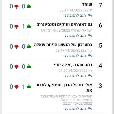
.
7
שוחד
0
0
יר
14/02/2022 09:47
הגב לתגובה זו
.
6
גם לאזרחים ותיקים ופנסיונרים
0
1
ישראל ישראלי
14/02/2022 09:12
הגב לתגובה זו
.
5
במערכון של הגשש הייתה שאלה
0
0
14/02/2022 08:47
mtlk
הגב לתגובה זו
.
4
כמה אהבה , איזה יופי
0
0
רון
14/02/2022 07:50
הגב לתגובה זו
.
3
אולי גם על הדרך תפסיקו לעצור
0
1
את
העלאת קיצבאות הנכות מעבודה.כבר
שנתיים שקצבאות אלו
13/02/2022 22:27
הגב לתגובה זו