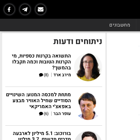
מחשבונים
ניתוחים ודעות
התשואה בקרנות כספיות, מי
הקרנות הטובות וכמה תקבלו
בהמשך?
|
מירב ארד
(8)
מתחת למכסה המנוע: השינויים
הסודיים שחיל האוויר מבצע
באפאצ'י האמריקאי
|
עופר הבר
(6)
בורוכוב: 5.1 מיליון לארבעה
חדרים חדשים, 3.7 מיליון