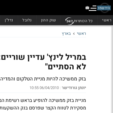
הירשמו
ראשי
שוק ההון
גלובל
נדל"ן
כל הכותרות
ראשי
בארץ
במריל לינץ' עדיין שוריים:
לא הסתיים"
בזק ממשיכה להיות מניית הטלקום והמדיה 
יונתן גורודישר
06/04/2010 10:55
|
מניית בזק ממשיכה להופיע בראש רשימת המני
מסקירת לטווח הקצר שפרסם בנק ההשקעות על