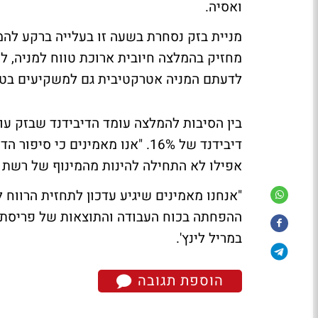
ואסיה.
מניית בזק נסחרת בשעה זו בעלייה ברקע להמ
לדעתם המניה אטרקטיבית גם למשקיעים בטו
בין הסיבות להמלצה עומד הדיבידנד שבזק 
דיבידנד של 16%. "אנו מאמינים כ
אפילו לא התחילה להינות מהמינוף של רשת ה-NGN..
"אנחנו מאמינים שיגיע עדכון לתחזית הרווח
במריל לינץ'.
הוספת תגובה