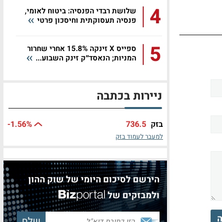
4
שלושת רבדי הפנסיה: ביטוח לאומי,
פנסיה תעסוקתית וחיסכון פרטי
5
ספייס X זינקה 15.8% אחרי שחרור
המניות; הנאסד״ק זינק השבוע...
ניירות בכתבה
בזק
736.5
%
-1.56
למעבר לעמוד בזק
הירשם לסיכום היומי של שוק ההון
ולמבזקים של
ה