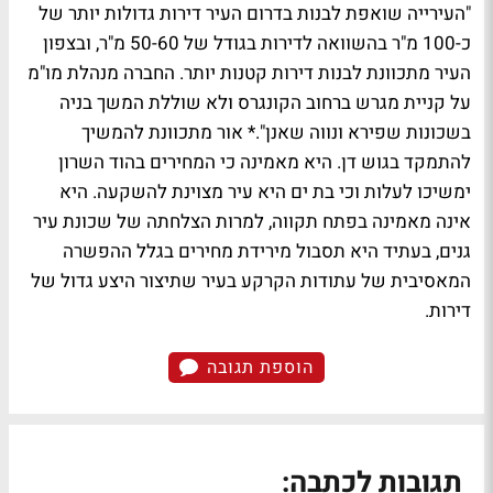
"העירייה שואפת לבנות בדרום העיר דירות גדולות יותר של
כ-100 מ"ר בהשוואה לדירות בגודל של 50-60 מ"ר, ובצפון
העיר מתכוונת לבנות דירות קטנות יותר. החברה מנהלת מו"מ
על קניית מגרש ברחוב הקונגרס ולא שוללת המשך בניה
בשכונות שפירא ונווה שאנן".* אור מתכוונת להמשיך
להתמקד בגוש דן. היא מאמינה כי המחירים בהוד השרון
ימשיכו לעלות וכי בת ים היא עיר מצוינת להשקעה. היא
אינה מאמינה בפתח תקווה, למרות הצלחתה של שכונת עיר
גנים, בעתיד היא תסבול מירידת מחירים בגלל ההפשרה
המאסיבית של עתודות הקרקע בעיר שתיצור היצע גדול של
דירות.
הוספת תגובה
תגובות לכתבה: