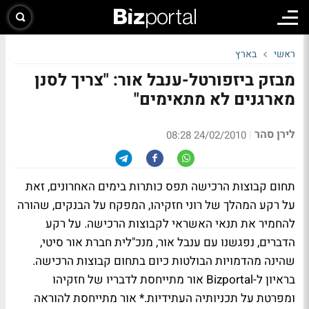
ראשי
בארץ
מבזק ביזפורטל-ענבל אור: "צריך לסנן
מארגנים לא מתאימים"
לירן סהר
|
24/02/2010 08:28
תחום קבוצות הרכישה תפס כותרות בימים האחרונים, זאת
על רקע המהלך של רוני חזקיהו, המפקח על הבנקים, שהורה
להחמיר את תנאי האשראי לקבוצות הרכישה. על רקע
הדברים, נפגשנו עם ענבל אור, מנכ"לית חברת אור סיטי,
שהינה מהדמויות הבולטות כיום בתחום קבוצות הרכישה.
בראיון ל-Bizportal אור מתייחסת לדבריו של חזקיהו
ומפרטת על תכניותיה העתידיות.* אור מתייחסת להוראה