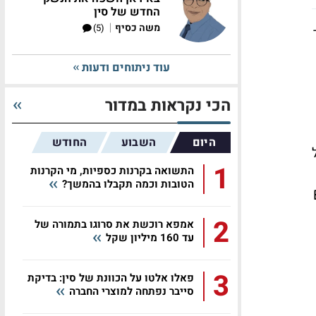
החדש של סין
|
משה כסיף
(5)
עוד ניתוחים ודעות
הכי נקראות במדור
היום
השבוע
החודש
1
התשואה בקרנות כספיות, מי הקרנות
הטובות וכמה תקבלו בהמשך?
EU-GM
2
אמפא רוכשת את סרוגו בתמורה של
עד 160 מיליון שקל
3
פאלו אלטו על הכוונת של סין: בדיקת
סייבר נפתחה למוצרי החברה