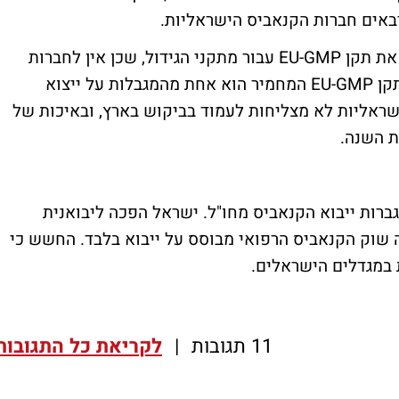
אים חברות הקנאביס הישראליות.
היק"ר לא מבקשים מחברות הקנאביס ליישם את תקן EU-GMP עבור מתקני הגידול, שכן אין לחברות
הקנאביס הישראליות את האישור המבוקש. תקן EU-GMP המחמיר הוא אחת מהמגבלות על ייצוא
שראליות לא מצליחות לעמוד בביקוש בארץ, ובאיכות של
ת השנה.
רות ייבוא הקנאביס מחו"ל. ישראל הפכה ליבואנית
 שוק הקנאביס הרפואי מבוסס על ייבוא בלבד. החשש כי
 במגדלים הישראלים.
11 תגובות
|
לקריאת כל התגובות