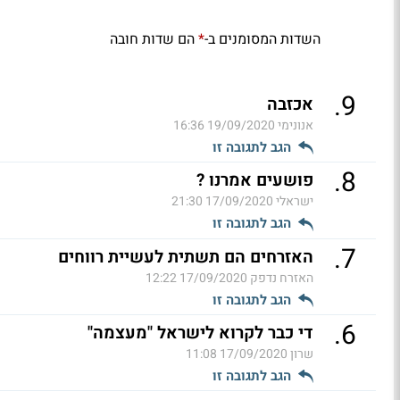
השדות המסומנים ב-
הם שדות חובה
*
.
9
אכזבה
אנונימי
19/09/2020 16:36
הגב לתגובה זו
.
8
פושעים אמרנו ?
ישראלי
17/09/2020 21:30
הגב לתגובה זו
.
7
האזרחים הם תשתית לעשיית רווחים
האזרח נדפק
17/09/2020 12:22
הגב לתגובה זו
.
6
די כבר לקרוא לישראל "מעצמה"
שרון
17/09/2020 11:08
הגב לתגובה זו