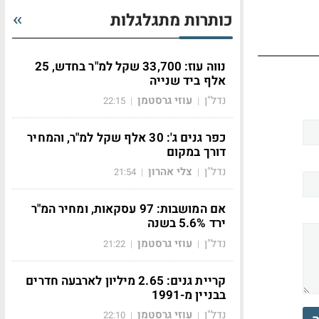
כותרות מתגלגלות
נווה עוז: 33,700 שקל למ"ר בחדש, 25
אלף ביד שנייה
נדל"ן
עוזי גרסטמן
22:15
|
|
כפר גנים ג': 30 אלף שקל למ"ר, והמחיר
דורך במקום
נדל"ן
צלי אהרון
21:54
|
|
אם המושבות: 97 עסקאות, ומחיר המ"ר
ירד 5.6% בשנה
נדל"ן
עוזי גרסטמן
21:22
|
|
קריית גנים: 2.65 מיליון לארבעה חדרים
בבניין מ-1991
נדל"ן
עוזי גרסטמן
22:10
|
|