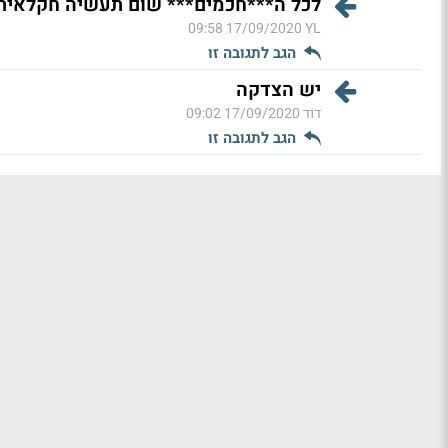
לכל ה***חכמים*** שום תעשיה חקלאית 
17/09/2020 09:58
YL
הגב לתגובה זו
יש הצדקה
דוד
17/09/2020 09:02
הגב לתגובה זו