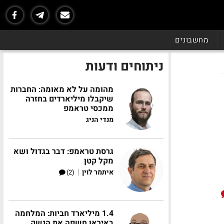
מחשבונים
ניתוחים ודעות
מהומה על לא מאומה: החברות
שיקבלו מיליארדים בחזרה
ממכסי טראמפ
מנדי הניג
גרסת טראמפ: דבר בגדול ושא
מקל קטן
|
איתמר לוין
(2)
1.4 מיליארד חביות: המלחמה
באיראן חשפה את הנשק