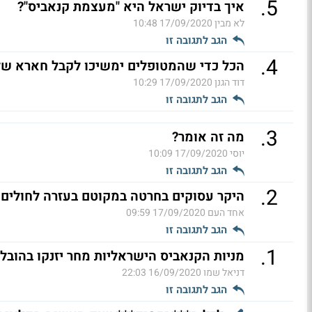
.
5
איך בדיוק ישראל היא "מעצמת קנאביס"?
לא מבין
17/09/2020 10:48
הגב לתגובה זו
.
4
הכל כדי שהמטופלים ימשיכו לקבל חארא של 
דוד הגנן
17/09/2020 10:29
הגב לתגובה זו
.
3
מה זה אומר?
יוסי
17/09/2020 10:09
הגב לתגובה זו
.
2
היקר עסוקים בחרטה במקוטם בעזרה לחולים.
אחד העם
17/09/2020 09:59
הגב לתגובה זו
.
1
מניות הקנאביס הישראליות מחר יזנקו בהובלת
דניאל שמו
16/09/2020 22:03
הגב לתגובה זו