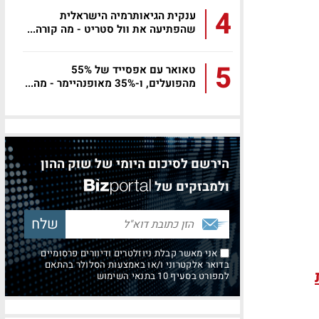
4
ענקית הגיאותרמיה הישראלית
שהפתיעה את וול סטריט - מה קורה...
5
טאואר עם אפסייד של 55%
מהפועלים, ו-35% מאופנהיימר - מה...
הירשם לסיכום היומי של שוק ההון
ולמבזקים של
אני מאשר קבלת ניוזלטרים ודיוורים פרסומיים
בדואר אלקטרוני ו/או באמצעות הסלולר בהתאם
למפורט בסעיף 10 בתנאי השימוש