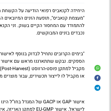
היחידה לקנאביס רפואי הודיעה על הקשחת תנ
"מעצמת קנאביס", תופעת הזנים המיובאים ה
להתמודד עם המחסור הקיים בשוק. זני הקנאב
נכבדים בזנים המבוקשים.
"בימים הקרובים נתחיל לבדוק בנוסף לאישור
או מקביל לו לייצור תכשירים, עבור מוצרים מ
אישור GAP או GACP של המגד
לישראל. אישור EU-GMP למ