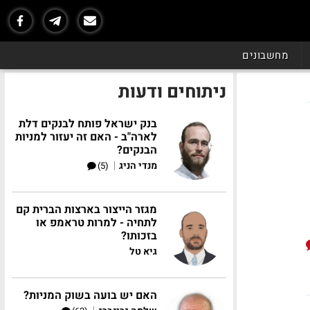
מחשבונים
ניתוחים ודעות
בנק ישראל פותח לבנקים דלת
לארה"ב - האם זה יעזור למניות
הבנקים?
|
מנדי הניג
(5)
מגזר הייצור בארצות הברית קם
לתחיה - למרות טראמפ או
בזכותו?
גיא טל
האם יש בועה בשוק המניות?