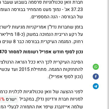
חברת וואן טכנולוגיות פרסמה בשבוע שעבר 
של הבורסה - הנה המספרים.
בזמן שחברות נדל"ן אמריקניות מגיעות לישרא
על רקע הריב
רחוק. המגמה העיקרית בבורסה כבר 8 שנים היא של ירידה במספר החברות הנסחרות.
נכון לסוף חודש אפריל רשומות למסחר 470 חברות בבורסה
הסיבה העיקרית לכך היא ככל הנראה הרגולצ
(נכון לסוף אפריל).
לפני ההצעה של וואן טכנולוגיות לכלנית כר
למניות חברת ורדינון נדלן, במקביל
ישרס
1%
שלמה אייזנברג שיפר את התמורה לבעלי המני