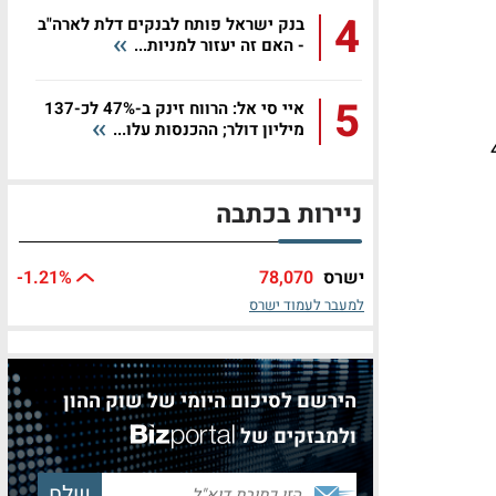
4
בנק ישראל פותח לבנקים דלת לארה"ב
- האם זה יעזור למניות...
5
איי סי אל: הרווח זינק ב-47% לכ-137
מיליון דולר; ההכנסות עלו...
5 חברות ל-473
ניירות בכתבה
ישרס
78,070
%
-1.21
למעבר לעמוד ישרס
הירשם לסיכום היומי של שוק ההון
ולמבזקים של