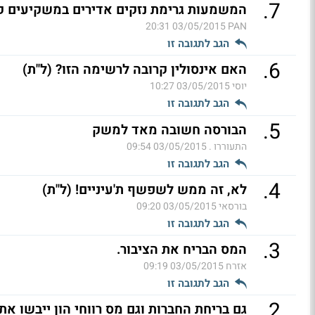
.
7
המשמעות גרימת נזקים אדירים במשקיעים ק
03/05/2015 20:31
PAN
הגב לתגובה זו
.
6
האם אינסולין קרובה לרשימה הזו? (ל"ת)
יוסי
03/05/2015 10:27
הגב לתגובה זו
.
5
הבורסה חשובה מאד למשק
התעוררו .
03/05/2015 09:54
הגב לתגובה זו
.
4
לא, זה ממש לשפשף ת'עיניים! (ל"ת)
בורסאי
03/05/2015 09:20
הגב לתגובה זו
.
3
המס הבריח את הציבור.
אזרח
03/05/2015 09:19
הגב לתגובה זו
.
2
גם בריחת החברות וגם מס רווחי הון ייבשו את