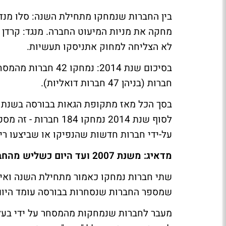
בין החברות שנמחקו מתחילת השנה: סלו מנדל
מחקה את מניות המיעוט החברה. מנגד: קרדן 
לא הצליחה למחוק אתניסקו תעשיות.
חברות (בניהן 47 חברות דואליות).
לסוף שנת 2014 נמחקו 
על-ידי חברות חדשות שהנפיקו או שביצעו רי
מדאיג: משנת 2007 ועד היום כשליש מהחברות בבורסה נמחקו
שתי חברות נמחקו כאמור מתחילת השנה ואיל
שמספר החברות שנסחרות בבורסה עומד היום על 472 - צניחה חדש של 28% מהשיא של ש
מעבר לחברות שנמחקות מהמסחר על ידי בעלי 