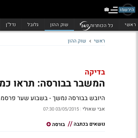
הירשמו
ראשי
שוק ההון
גלובל
נדל"ן
כל הכותרות
ראשי
שוק ההון
בדיקה
המשבר בבורסה: תראו כמה ח
היובש בבורסה נמשך - בשבוע שער פרסמה 
אבי שאולי
03/05/2015 07:30
|
נושאים בכתבה
בורסה