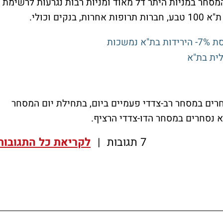
מסחר במניות היתר דל מאוד ומניות רבות נגרעות לרשימת
ם וכולי.
רים במסחר רב-צדדי פעמיים ביום, בתחילת יום המסחר
א נסחרים במסחר הדו-צדדי הרציף.
7 תגובות
|
לקריאת כל התגובות