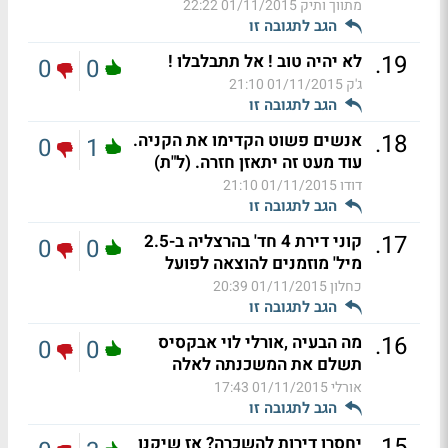
מתווך ותיק
01/11/2015 22:22
הגב לתגובה זו
.
19
לא יהיה טוב ! אל תתבלבלו !
0
0
ג'ק
01/11/2015 21:10
הגב לתגובה זו
.
18
אנשים פשוט הקדימו את הקניה.
0
1
עוד מעט זה יתאזן חזרה. (ל"ת)
דודו
01/11/2015 21:10
הגב לתגובה זו
.
17
קוני דירת 4 חד' בהרצליה ב-2.5
0
0
מיל' מוזמנים להוצאה לפועל
כחלון
01/11/2015 20:39
הגב לתגובה זו
.
16
מה הבעיה ,אורלי לוי אבקסיס
0
0
תשלם את המשכנתה לאלה
אורלי
01/11/2015 17:43
הגב לתגובה זו
.
15
יחסרו דירות להשכרה? אז שיקנו