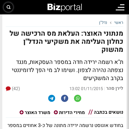
ראשי
נדל"ן
מנתוני האוצר: העלאת מס הרכישה של
כחלון העלימה את משקיעי הנדל"ן
מהשוק
ת"א רשמה ירידה חדה במספר העסקאות, מנגד
נצפתה נהירה לצפון. ושימו לב מי הפך לדומיננטי
בקרב המשקיעים
לירן סהר
(42)
|
01/11/2015 13:02
נושאים בכתבה
מחירי הדירות
משרד האוצר
בחודש אוגוסט נרשמה ירידה מתונה של כ-3 אחוזים במספר