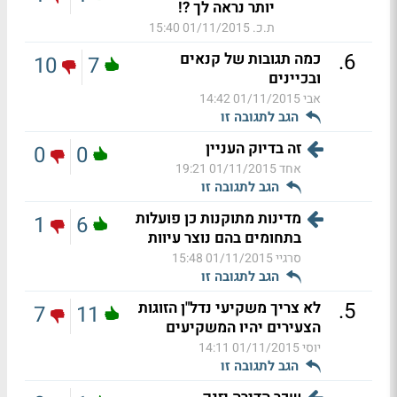
יותר נראה לך ?!
ת.כ.
01/11/2015 15:40
.
6
כמה תגובות של קנאים
10
7
ובכיינים
אבי
01/11/2015 14:42
הגב לתגובה זו
זה בדיוק העניין
0
0
אחד
01/11/2015 19:21
הגב לתגובה זו
מדינות מתוקנות כן פועלות
1
6
בתחומים בהם נוצר עיוות
סרגיי
01/11/2015 15:48
הגב לתגובה זו
.
5
לא צריך משקיעי נדל"ן הזוגות
7
11
הצעירים יהיו המשקיעים
יוסי
01/11/2015 14:11
הגב לתגובה זו