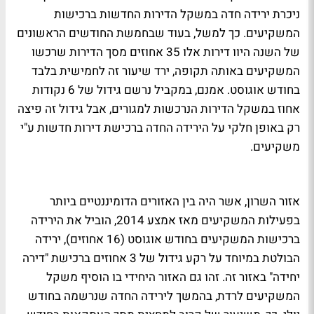
ניכרת ירידה חדה במשקל הדירות החדשות ברכישות
המשקיעים. כך למשל, בעוד שבחמשת החודשים הראשונים
של השנה היוו דירות אלו 35 אחוזים מסך הדירות שרכשו
המשקיעים באותה תקופה, ירד שיעור זה לחמישית בלבד
בחודש אוגוסט. אמנם, במקביל נרשם גידול של 6 נקודות
אחוז במשקל הדירות הנרכשות למגורים, אבל גידול זה פיצה
רק באופן חלקי על הירידה החדה ברכישת דירות חדשות ע"י
משקיעים.
אזור השרון, אשר היה בין האזורים הדומיננטיים ביותר
בפעילות המשקיעים מאז אמצע 2014, הוביל את הירידה
ברכישות המשקיעים בחודש אוגוסט (16 אחוזים), ירידה
הבולטת במיוחד על רקע גידול של 3 אחוזים ברכישת "דירה
יחידה" באזור זה. זהו גם האזור היחידי בו הוסיף משקל
המשקיעים לרדת, בהמשך לירידה החדה שנרשמה בחודש