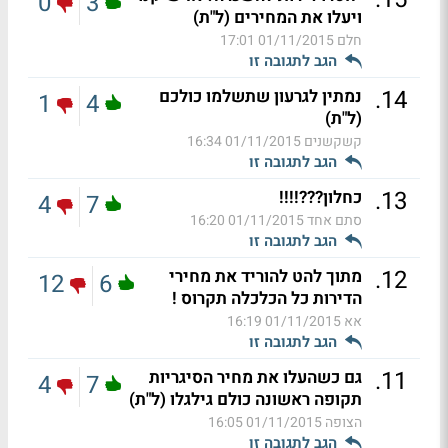
0
3
ויעלו את המחירים (ל"ת)
חלם
01/11/2015 17:01
הגב לתגובה זו
.
14
נמתין לגרעון שתשלמו כולכם
1
4
(ל"ת)
קשקשנים
01/11/2015 16:34
הגב לתגובה זו
.
13
כחלון???!!!!
4
7
סתם אחד
01/11/2015 16:20
הגב לתגובה זו
.
12
מתוך להט להוריד את מחירי
12
6
הדירות כל הכלכלה תקרוס !
אא
01/11/2015 16:19
הגב לתגובה זו
.
11
גם כשהעלו את מחיר הסיגריות
4
7
תקופה ראשונה כולם גילגלו (ל"ת)
הצופה
01/11/2015 16:05
הגב לתגובה זו