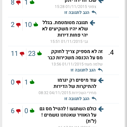
שכר הדירה יזנק
8
1
צפוני
01/11/2015 15:28
הגב לתגובה זו
תגובה מטומטמת. בגלל
2
10
שלא יהיו משקיעים לא
יהי פחות דירות
גבי
01/11/2015 15:51
.
4
זה לא מספיק צריך לחוקק
11
23
מס על הכנסה משכירות כבר
שלמה מעוז
01/11/2015 13:56
הגב לתגובה זו
עוד מיסים רק יגרמו
0
1
להתיקרות של הדירות
מחירי השכירות
04/11/2015 08:32
הגב לתגובה זו
כולם השתגעו ! להטיל מס גם
6
0
על האוויר שאנחנו נושמים !
(ל"ת)