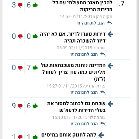
.
7
להכין מאגר ממשלתי עם כל
3
6
הדירות הריקות
תקוה כהן
01/11/2015 14:57
הגב לתגובה זו
דירות נועדו לדיור. אם לא יהיה
0
0
דיור להשכרה תהיה
שמטוב
02/11/2015 05:09
הגב לתגובה זו
המדינה נותנת משכנתאות של
0
7
מליונים כמה עוד צריך לעזור?
(ל"ת)
עזרת המדינה
01/11/2015 15:27
הגב לתגובה זו
שכחת גם לכתוב למסור את
9
6
בעלי הדירות לדעא"ש
שמחה לוי
01/11/2015 15:10
הגב לתגובה זו
למה לחנוק אותם במיסים
1
1