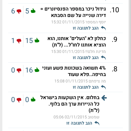
.
10
גידול ניכר במספר הפנסיונרים =
6
5
דירה שנייה על שם הסבתא
יוסף המספר
01/11/2015 15:32
הגב לתגובה זו
.
9
כחלון לא "העלים" אותנו, הוא
1
15
הוציא אותנו לחו"ל... (ל"ת)
מדינת חלם!!
01/11/2015 15:30
הגב לתגובה זו
.
8
4% תשואה בשכונות פשע ועוני
0
16
בחיפה..פלא שעוד
מה ציפתם
01/11/2015 15:08
הגב לתגובה זו
בחלום. אין השקעות בישראל
0
0
כל הניירות ערך הם בלוף.
(ל"ת)
שמטוב
02/11/2015 05:06
הגב לתגובה זו