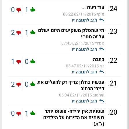
.
24
עוד פעם ...
0
1
מוקי
02/11/2015 08:22
הגב לתגובה זו
.
23
מי שמסלק משקיעים היום ישלם
2
1
על זה מחר !
אנדרי
02/11/2015 07:45
הגב לתגובה זו
.
22
כתבה
1
0
בני
02/11/2015 05:47
הגב לתגובה זו
.
21
עכשיו כחלון צריך רק להעלים את
2
0
דיירי הרחוב
שמטוב
02/11/2015 05:04
הגב לתגובה זו
.
20
שטויות אין ירידה- פשוט יותר
0
1
רושמים את הדירות על הילדים
(ל"ת)