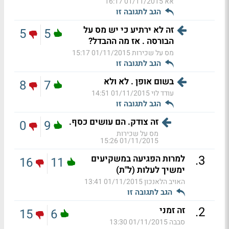
אא
01/11/2015 16:17
הגב לתגובה זו
זה לא ירתיע כי יש מס על
5
5
הבורסה . אז מה ההבדל?
מס על שכירות
01/11/2015 15:17
הגב לתגובה זו
בשום אופן . לא ולא
8
7
עודד לוי
01/11/2015 14:51
הגב לתגובה זו
זה צודק. הם עושים כסף.
0
9
מס על שכירות
01/11/2015 15:26
.
3
למרות הפגיעה במשקיעים
16
11
ימשיך לעלות (ל"ת)
האויב הלאנכון
01/11/2015 13:41
הגב לתגובה זו
.
2
זה זמני
15
6
סבבה
01/11/2015 13:30