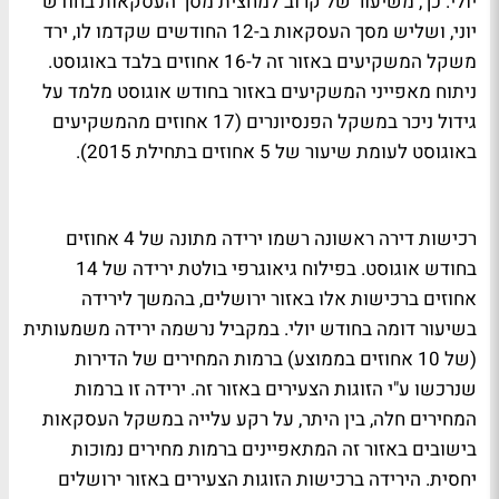
יולי. כך, משיעור של קרוב למחצית מסך העסקאות בחודש
יוני, ושליש מסך העסקאות ב-12 החודשים שקדמו לו, ירד
משקל המשקיעים באזור זה ל-16 אחוזים בלבד באוגוסט.
ניתוח מאפייני המשקיעים באזור בחודש אוגוסט מלמד על
גידול ניכר במשקל הפנסיונרים (17 אחוזים מהמשקיעים
באוגוסט לעומת שיעור של 5 אחוזים בתחילת 2015).
רכישות דירה ראשונה רשמו ירידה מתונה של 4 אחוזים
בחודש אוגוסט. בפילוח גיאוגרפי בולטת ירידה של 14
אחוזים ברכישות אלו באזור ירושלים, בהמשך לירידה
בשיעור דומה בחודש יולי. במקביל נרשמה ירידה משמעותית
(של 10 אחוזים בממוצע) ברמות המחירים של הדירות
שנרכשו ע"י הזוגות הצעירים באזור זה. ירידה זו ברמות
המחירים חלה, בין היתר, על רקע עלייה במשקל העסקאות
בישובים באזור זה המתאפיינים ברמות מחירים נמוכות
יחסית. הירידה ברכישות הזוגות הצעירים באזור ירושלים