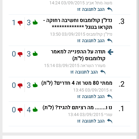
משה מתל אביב
03/09/2015 14:24
הגב לתגובה זו
.
3
נדל"ן קולומבוס וחשיבה רחוקה -
1
3
תקראו בגוגל *************
נדל"ן קולומבוס
03/09/2015 13:50
הגב לתגובה זו
תודה על ההפנייה למאמר
0
3
קולומבוס (ל"ת)
מעורר השראה
03/09/2015 15:14
הגב לתגובה זו
.
2
ממתי 80 מטר זה 4 חדרים? (ל"ת)
0
3
א
03/09/2015 13:45
הגב לתגובה זו
.
1
נו ו....... מה רציתם להגיד? (ל"ת)
0
4
שורי
03/09/2015 13:44
הגב לתגובה זו