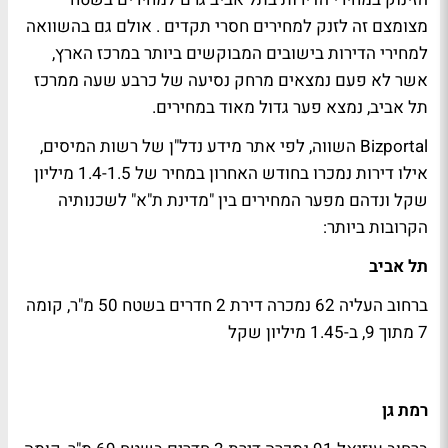
מצומצם זה לזנק למחירים חסרי תקדים . אולם גם בהשוואה
למחירי הדירות בישובים המבוקשים ביותר במרכז הארץ,
אשר לא פעם נמצאים מרחק נסיעה של כרבע שעה ממרכז
תל אביב, נמצא פער גדול מאוד במחירים.
Bizportal השווה, לפי אתר מידע נדל"ן של רשות המיסים,
אילו דירות נמכרו בחודש האחרון במחיר של 1.4-1.5 מיליון
שקל ונדהם מפער המחירים בין "מדינת ת"א" לשכנותיה
הקרובות ביותר:
תל אביב
ברחוב העליה 62 נמכרה דירת 2 חדרים בשטח 50 מ"ר, קומה
7 מתוך 9, ב-1.45 מיליון שקל
רמת גן