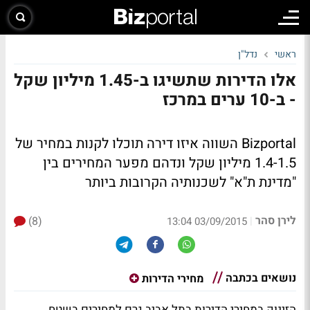
ראשי
נדל"ן
אלו הדירות שתשיגו ב-1.45 מיליון שקל
- ב-10 ערים במרכז
Bizportal השווה איזו דירה תוכלו לקנות במחיר של
1.4-1.5 מיליון שקל ונדהם מפער המחירים בין
"מדינת ת"א" לשכנותיה הקרובות ביותר
לירן סהר
(8)
|
03/09/2015 13:04
נושאים בכתבה
מחירי הדירות
הזינוק במחירי הדירות בתל אביב גרם למחירים בשטח