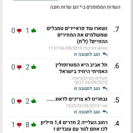
השדות המסומנים ב-
הם שדות חובה
*
.
7
נשארו עוד פראיירים טמבלים
0
1
שמשלמים את המחירים
ההזויים? (ל"ת)
טומארפורקולו
06/09/2015 11:07
הגב לתגובה זו
.
6
תל אביב היא המטרופולין
0
2
האמיתי היחיד בישראל
תשלימו עם המציאות
04/09/2015 18:27
הגב לתגובה זו
.
5
נבחרינו לא צריכים לדאוג .....
0
2
אורי
03/09/2015 15:25
הגב לתגובה זו
.
4
רחוב העלייה 2 חדרים 1,4 מיליון
1
8
לכו אתם לגור עם עובדים ז